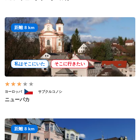
距離 8 km
私はそこにいた
そこに行きたい
ヨーロッパ
サブクルコノシ
ニューパカ
距離 8 km