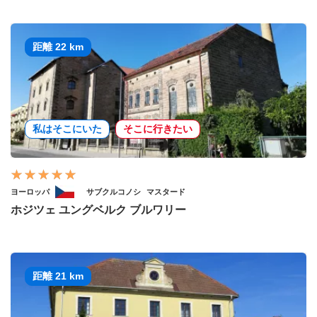
距離 22 km
私はそこにいた
そこに行きたい
ヨーロッパ
サブクルコノシ
マスタード
ホジツェ ユングベルク ブルワリー
距離 21 km