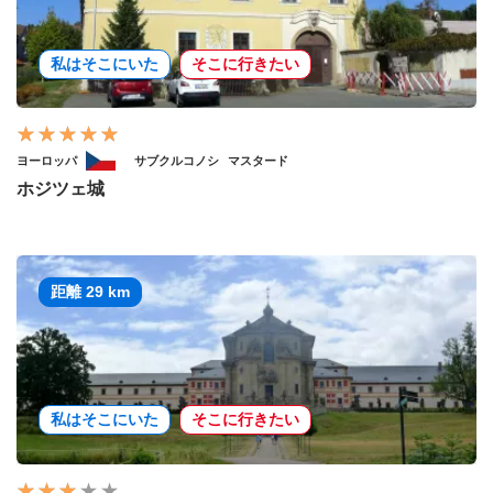
私はそこにいた
そこに行きたい
ヨーロッパ
サブクルコノシ
マスタード
ホジツェ城
距離 29 km
私はそこにいた
そこに行きたい