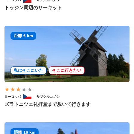
トゥジン周辺のサーキット
距離 6 km
私はそこにいた
そこに行きたい
ヨーロッパ
サブクルコノシ
ズラトニツェ礼拝堂まで歩いて行きます
距離 16 km