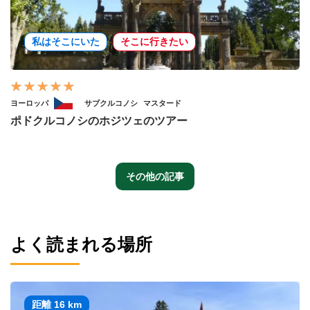
私はそこにいた
そこに行きたい
ヨーロッパ
サブクルコノシ
マスタード
ポドクルコノシのホジツェのツアー
その他の記事
よく読まれる場所
距離 16 km