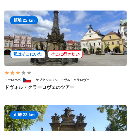
距離 22 km
私はそこにいた
そこに行きたい
ヨーロッパ
サブクルコノシ
ドヴル・クラロヴェ
ドヴォル・クラーロヴェのツアー
距離 22 km