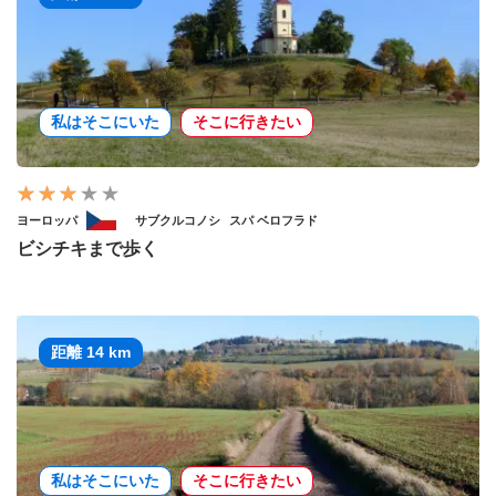
私はそこにいた
そこに行きたい
ヨーロッパ
サブクルコノシ
スパ ベロフラド
ビシチキまで歩く
距離 14 km
私はそこにいた
そこに行きたい