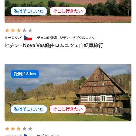
私はそこにいた
そこに行きたい
ヨーロッパ
チェコの楽園
ジチン
サブクルコノシ
ヒチン - Nova Ves経由ロムニツェ自転車旅行
距離 13 km
私はそこにいた
そこに行きたい
ヨーロッパ
サブクルコノシ