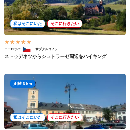
私はそこにいた
そこに行きたい
ヨーロッパ
サブクルコノシ
ストゥデネツからシュトラーゼ周辺をハイキング
距離 6 km
私はそこにいた
そこに行きたい