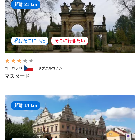
距離 21 km
私はそこにいた
そこに行きたい
ヨーロッパ
サブクルコノシ
マスタード
距離 14 km