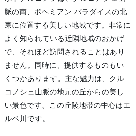
脈の南、ボヘミアン パラダイスの北
東に位置する­美しい地域です。非常に
よく知られている近隣地域の­おかげ
で、それほど訪問されることはあり
ません。同­時に、提供するものもい
くつかあります。主な魅力は­、クル
コノシェ山脈の地元の丘からの美し
い景色です­。この丘陵地帯の中心はエ
ルベ川です。