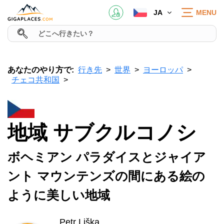
JA
MENU
あなたのやり方で:
行き先
世界
ヨーロッパ
チェコ共和国
地域 サブクルコノシ
ボヘミアン パラダイスとジャイア
ント マウンテンズの間にある絵の
ように美しい地域
Petr Liška