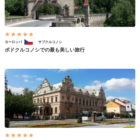
ヨーロッパ
サブクルコノシ
ポドクルコノシでの最も美しい旅行