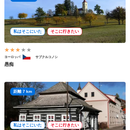
私はそこにいた
そこに行きたい
ヨーロッパ
サブクルコノシ
愚痴
距離 7 km
私はそこにいた
そこに行きたい