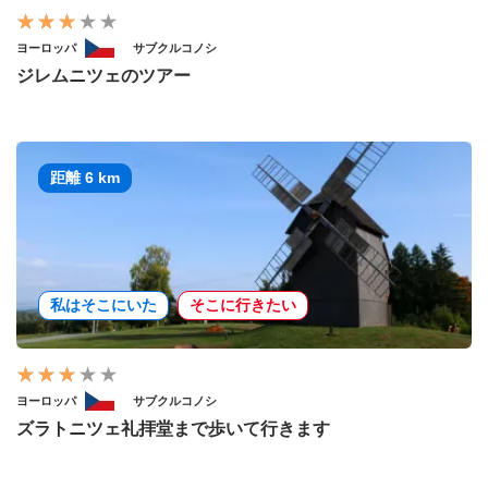
ヨーロッパ
サブクルコノシ
ジレムニツェのツアー
距離 6 km
私はそこにいた
そこに行きたい
ヨーロッパ
サブクルコノシ
ズラトニツェ礼拝堂まで歩いて行きます