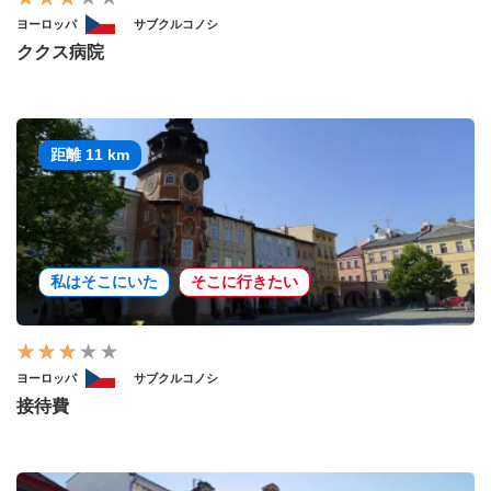
ヨーロッパ
サブクルコノシ
ククス病院
距離 11 km
私はそこにいた
そこに行きたい
ヨーロッパ
サブクルコノシ
接待費