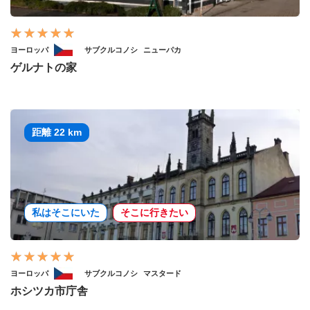
ヨーロッパ
サブクルコノシ
ニューパカ
ゲルナトの家
距離 22 km
私はそこにいた
そこに行きたい
ヨーロッパ
サブクルコノシ
マスタード
ホシツカ市庁舎