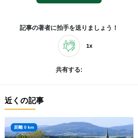
記事の著者に拍手を送りましょう！
1x
共有する:
近くの記事
距離 0 km