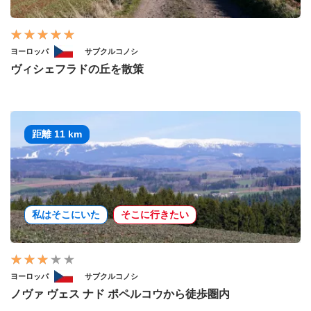
ヨーロッパ
サブクルコノシ
ヴィシェフラドの丘を散策
距離 11 km
私はそこにいた
そこに行きたい
ヨーロッパ
サブクルコノシ
ノヴァ ヴェス ナド ポペルコウから徒歩圏内