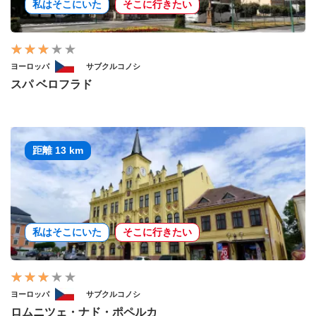
私はそこにいた
そこに行きたい
ヨーロッパ
サブクルコノシ
スパ ベロフラド
距離 13 km
私はそこにいた
そこに行きたい
ヨーロッパ
サブクルコノシ
ロムニツェ・ナド・ポペルカ