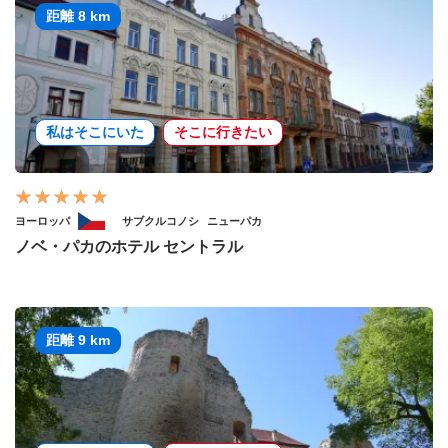
距離 8 km
私はそこにいた
そこに行きたい
ヨーロッパ
サブクルコノシ
ニューパカ
ノベ・パカのホテル セントラル
距離 9 km