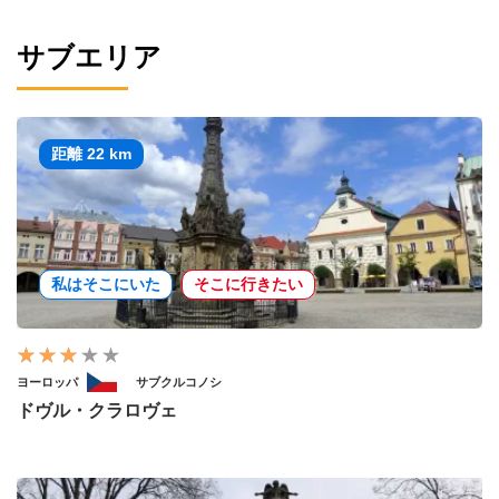
サブエリア
距離 22 km
私はそこにいた
そこに行きたい
ヨーロッパ
サブクルコノシ
ドヴル・クラロヴェ