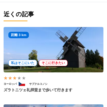
近くの記事
距離 3 km
私はそこにいた
そこに行きたい
ヨーロッパ
サブクルコノシ
ズラトニツェ礼拝堂まで歩いて行きます