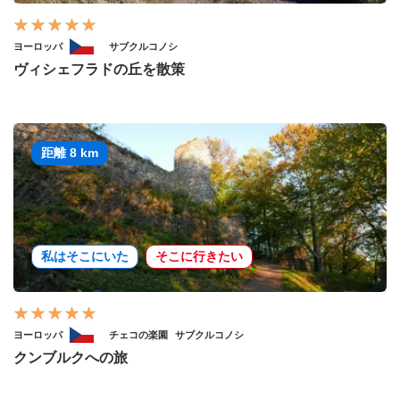
ヨーロッパ
サブクルコノシ
ヴィシェフラドの丘を散策
距離 8 km
私はそこにいた
そこに行きたい
ヨーロッパ
チェコの楽園
サブクルコノシ
クンブルクへの旅