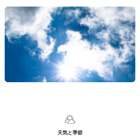
天気と季節