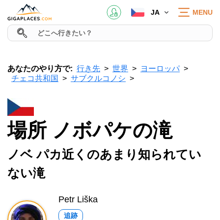
JA
MENU
あなたのやり方で:
行き先
世界
ヨーロッパ
チェコ共和国
サブクルコノシ
場所 ノボパケの滝
ノベ パカ近くのあまり知られてい
ない滝
Petr Liška
追跡