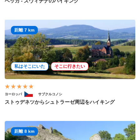
ペッカ - ズヴィチナのハイキング
距離 7 km
私はそこにいた
そこに行きたい
ヨーロッパ
サブクルコノシ
ストゥデネツからシュトラーゼ周辺をハイキング
距離 8 km