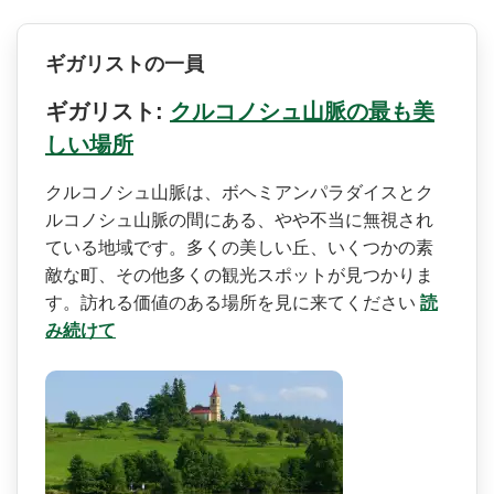
ギガリストの一員
ギガリスト:
クルコノシュ山脈の最も美
しい場所
クルコノシュ山脈は、ボヘミ­アンパラダイスとク
ルコノシュ山脈の間にある、やや­不当に無視され
ている地域です。多くの美しい丘、い­くつかの素
敵な町、その他多くの観光スポットが見つ­かりま
す。訪れる価値のある場所を見に来てください
読
み続けて