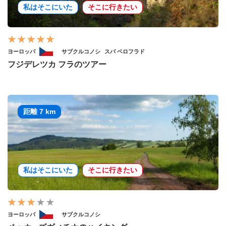
私はそこにいた
そこに行きたい
ヨーロッパ
サブクルコノシ
スパ ベロフラド
フジデレツカ フラのツアー
距離 7 km
私はそこにいた
そこに行きたい
ヨーロッパ
サブクルコノシ