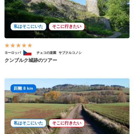
私はそこにいた
そこに行きたい
ヨーロッパ
チェコの楽園
サブクルコノシ
クンブルク城跡のツアー
距離 8 km
私はそこにいた
そこに行きたい