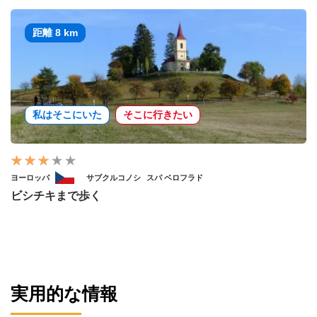
距離 8 km
私はそこにいた
そこに行きたい
ヨーロッパ
サブクルコノシ
スパ ベロフラド
ビシチキまで歩く
実用的な情報