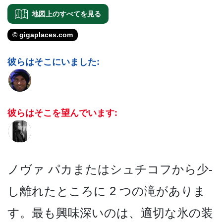
地図上のすべてを見る
© gigaplaces.com
彼らはそこにいました:
彼らはそこを望んでいます:
ノヴァ パカまたはシュチコフから少­
し離れたところに 2 つの滝がありま
す。最も興味­深いのは、適切な氷の装