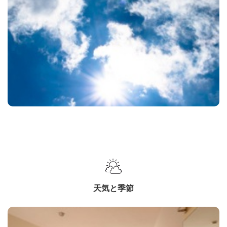
天気と季節