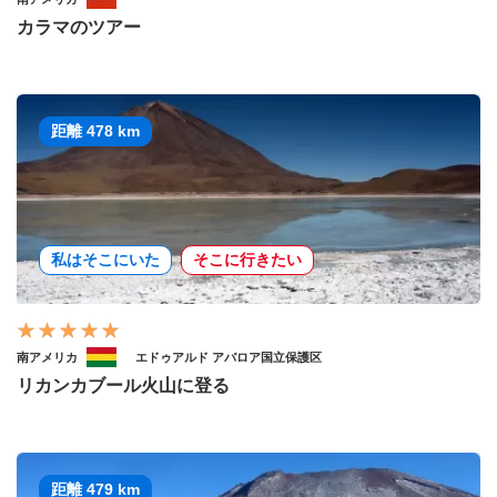
カラマのツアー
距離 478 km
私はそこにいた
そこに行きたい
南アメリカ
エドゥアルド アバロア国立保護区
リカンカブール火山に登る
距離 479 km