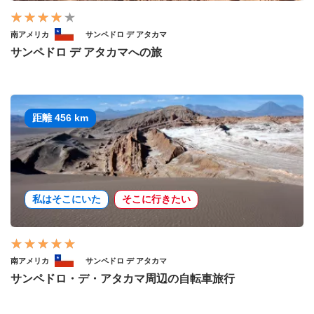
南アメリカ
サンペドロ デ アタカマ
サンペドロ デ アタカマへの旅
距離 456 km
私はそこにいた
そこに行きたい
南アメリカ
サンペドロ デ アタカマ
サンペドロ・デ・アタカマ周辺の自転車旅行