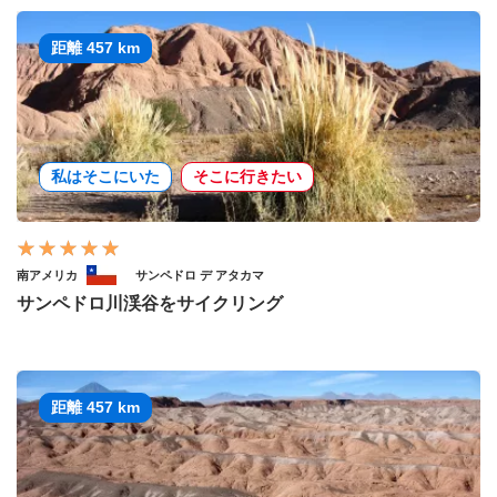
距離 457 km
私はそこにいた
そこに行きたい
南アメリカ
サンペドロ デ アタカマ
サンペドロ川渓谷をサイクリング
距離 457 km