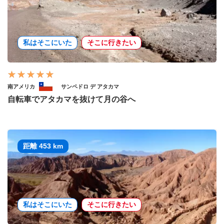
私はそこにいた
そこに行きたい
南アメリカ
サンペドロ デ アタカマ
自転車でアタカマを抜けて月の谷へ
距離 453 km
私はそこにいた
そこに行きたい