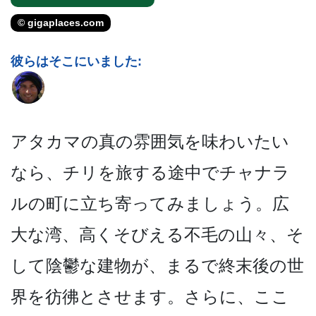
© gigaplaces.com
彼らはそこにいました:
アタカマの真の雰囲気を味わ­いたい
なら、チリを旅する途中でチャナラ
ルの町に立­ち寄ってみましょう。広
大な湾、高くそびえる不毛の­山々、そ
して陰鬱な建物が、まるで終末後の世
界を彷­彿とさせます。さらに、ここ