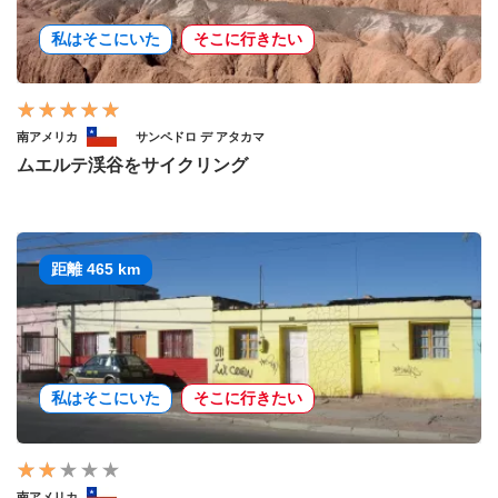
私はそこにいた
そこに行きたい
南アメリカ
サンペドロ デ アタカマ
ムエルテ渓谷をサイクリング
距離 465 km
私はそこにいた
そこに行きたい
南アメリカ