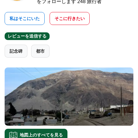
をフォローします 248 旅行者
私はそこにいた
そこに行きたい
レビューを送信する
記念碑
都市
地図上のすべてを見る