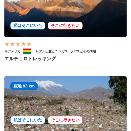
私はそこにいた
そこに行きたい
南アメリカ
レアル山脈とユンガス
ラパスとその周辺
エルチョロトレッキング
距離 83 km
私はそこにいた
そこに行きたい