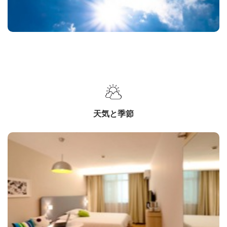
天気と季節