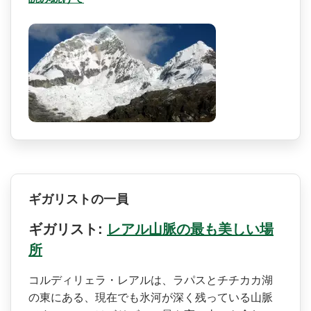
ギガリストの一員
ギガリスト:
レアル山脈の最も美しい場
所
コルディリェラ・レアルは、­ラパスとチチカカ湖
の東にある、現在でも氷河が深く­残っている山脈