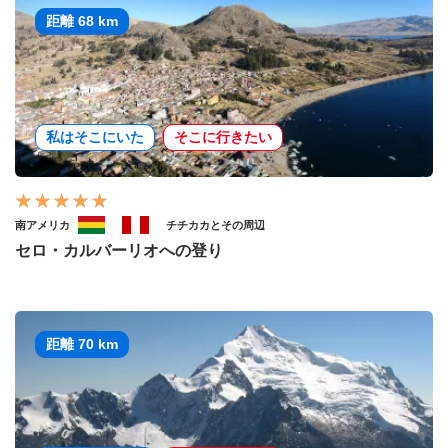
距離 68 km
私はそこにいた
そこに行きたい
南アメリカ
チチカカとその周辺
セロ・カルバーリオへの登り
距離 70 km