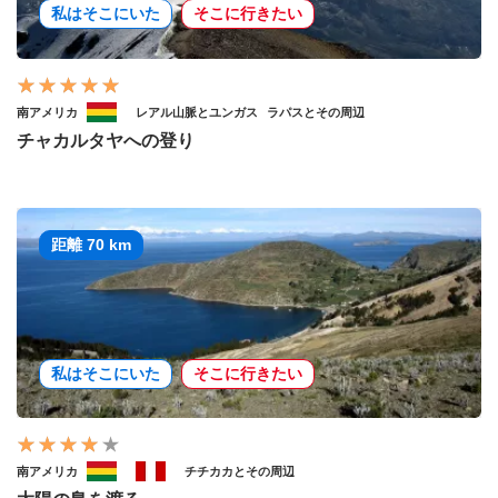
私はそこにいた
そこに行きたい
南アメリカ
レアル山脈とユンガス
ラパスとその周辺
チャカルタヤへの登り
距離 70 km
私はそこにいた
そこに行きたい
南アメリカ
チチカカとその周辺