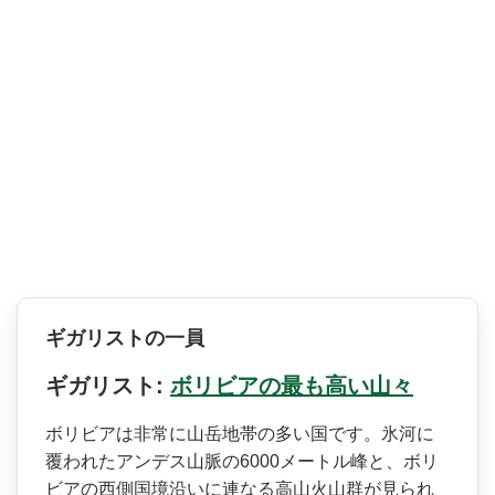
ギガリストの一員
ギガリスト:
ボリビアの最も高い山々
ボリビアは非常に山岳地帯の­多い国です。氷河に
覆われたアンデス山脈の6000­メートル峰と、ボリ
ビアの西側国境沿いに連なる高山­火山群が見られ