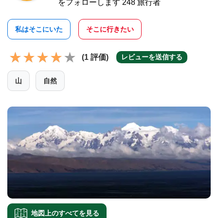
をフォローします 248 旅行者
私はそこにいた
そこに行きたい
(1 評価)
レビューを送信する
山
自然
地図上のすべてを見る