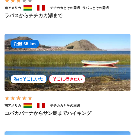
南アメリカ
チチカカとその周辺
ラパスとその周辺
ラパスからチチカカ湖まで
距離 65 km
私はそこにいた
そこに行きたい
南アメリカ
チチカカとその周辺
コパカバーナからサン島までハイキング