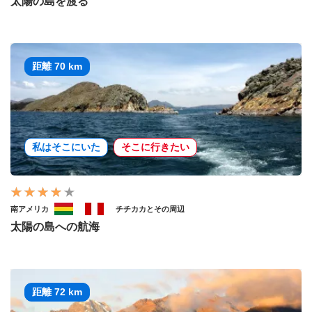
太陽の島を渡る
距離 70 km
私はそこにいた
そこに行きたい
南アメリカ
チチカカとその周辺
太陽の島への航海
距離 72 km