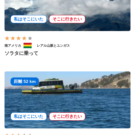
私はそこにいた
そこに行きたい
南アメリカ
レアル山脈とユンガス
ソラタに乗って
距離 52 km
私はそこにいた
そこに行きたい