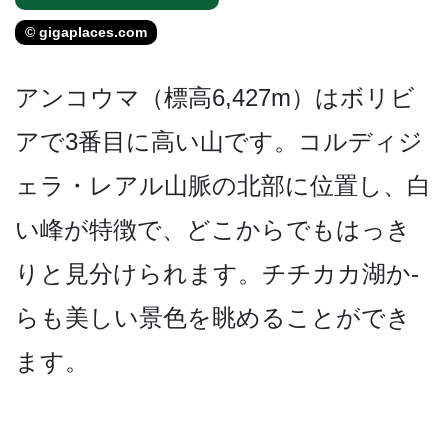
© gigaplaces.com
アンコウマ（標高6,427­m）はボリビ
アで3番目に高い山です。コルディジ
ェ­ラ・レアル山脈の北部に位置し、白
い峰が特徴で、ど­こからでもはっき
りと見分けられます。チチカカ湖か­
らも美しい景色を眺めることができ
ます。