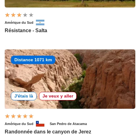
Amérique du Sud
Résistance - Salta
Distance 1071 km
J'étais là
Je veux y aller
Amérique du Sud
San Pedro de Atacama
Randonnée dans le canyon de Jerez