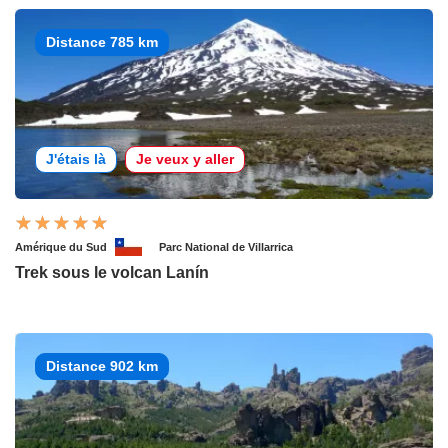
Distance 785 km
J'étais là
Je veux y aller
Amérique du Sud
Parc National de Villarrica
Trek sous le volcan Lanín
Distance 902 km