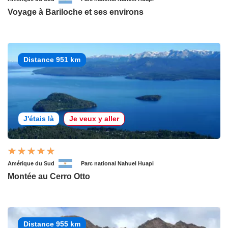
Voyage à Bariloche et ses environs
Distance 951 km
J'étais là
Je veux y aller
Amérique du Sud
Parc national Nahuel Huapi
Montée au Cerro Otto
Distance 955 km