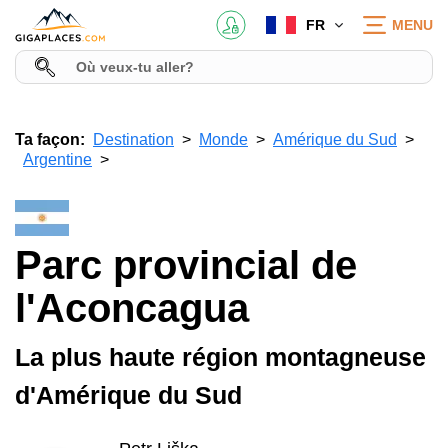
FR
MENU
Ta façon:
Destination
Monde
Amérique du Sud
Argentine
Parc provincial de
l'Aconcagua
La plus haute région montagneuse
d'Amérique du Sud