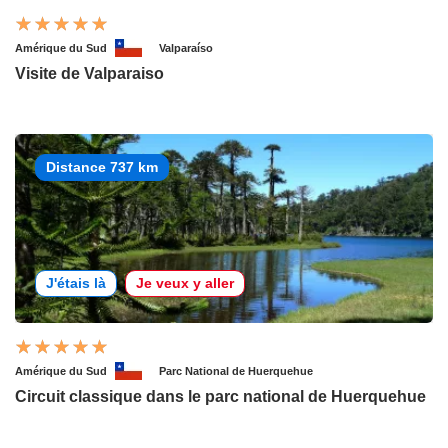
Amérique du Sud
Valparaíso
Visite de Valparaiso
Distance 737 km
J'étais là
Je veux y aller
Amérique du Sud
Parc National de Huerquehue
Circuit classique dans le parc national de Huerquehue