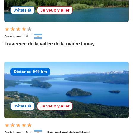
J'étais là
Je veux y aller
Amérique du Sud
Traversée de la vallée de la rivière Limay
Distance 949 km
J'étais là
Je veux y aller
Amérique du Sud
Parc national Nahuel Huapi