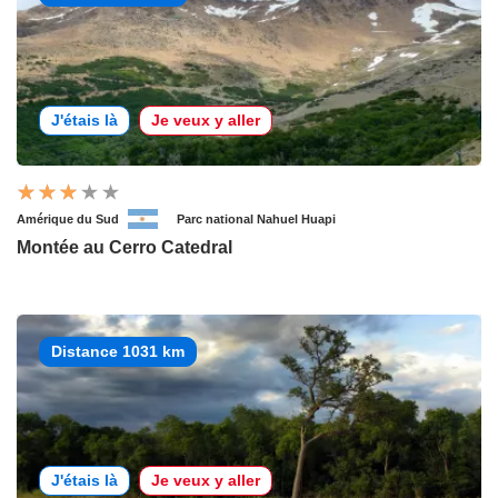
J'étais là
Je veux y aller
Amérique du Sud
Parc national Nahuel Huapi
Montée au Cerro Catedral
Distance 1031 km
J'étais là
Je veux y aller