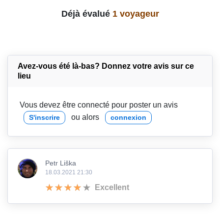
Déjà évalué
1 voyageur
Avez-vous été là-bas? Donnez votre avis sur ce
lieu
Vous devez être connecté pour poster un avis
ou alors
S'inscrire
connexion
Petr Liška
18.03.2021 21:30
Excellent