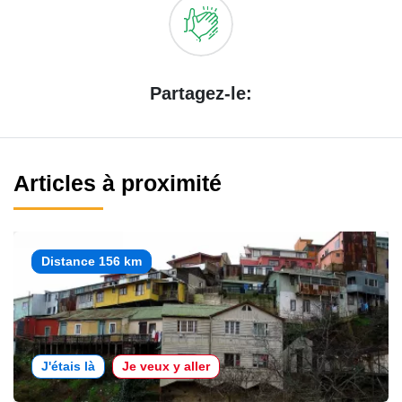
Partagez-le:
Articles à proximité
Distance 156 km
J'étais là
Je veux y aller