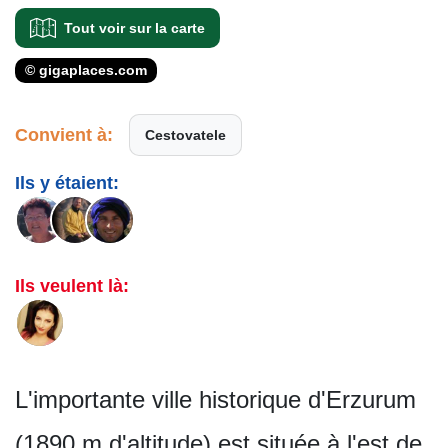
Tout voir sur la carte
© gigaplaces.com
Convient à:
Cestovatele
Ils y étaient:
Ils veulent là:
L'importante ville historique d'Erzurum
(1890 m d'altitude) est située à l'est de