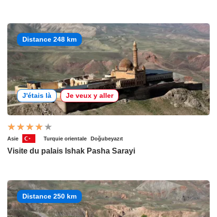
Distance 248 km
J'étais là
Je veux y aller
Asie
Turquie orientale
Doğubeyazıt
Visite du palais Ishak Pasha Sarayi
Distance 250 km