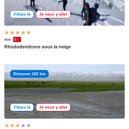
J'étais là
Je veux y aller
Asie
Rhododendrons sous la neige
Distance 182 km
J'étais là
Je veux y aller