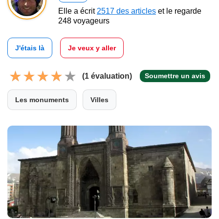
Elle a écrit
2517 des articles
et le regarde
248 voyageurs
J'étais là
Je veux y aller
(1 évaluation)
Soumettre un avis
Les monuments
Villes