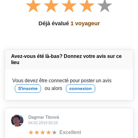
Déjà évalué
1 voyageur
Avez-vous été là-bas? Donnez votre avis sur ce
lieu
Vous devez être connecté pour poster un avis
ou alors
S'inscrire
connexion
Dagmar Titzová
04.02.2019 00:25
Excellent