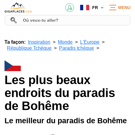
FR
MENU
Ta façon:
Inspiration
Monde
L'Europe
République Tchèque
Paradis tchèque
Les plus beaux
endroits du paradis
de Bohême
Le meilleur du paradis de Bohême