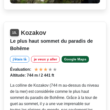
Kozakov
15.
Le plus haut sommet du paradis de
Bohême
j'étais là
je veux y aller
Google Maps
Évaluation:
Altitude: 744 m / 2 441 ft
La colline de Kozakov (744 m au-dessus du niveau
de la mer) est considérée comme le plus haut
sommet du paradis de Bohême. Grâce à la tour de
guet au sommet, il y a une vue imprenable sur
toutes les régions du monde, pas seulement les