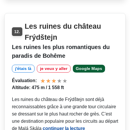
Les ruines du château
12.
Frýdštejn
Les ruines les plus romantiques du
paradis de Bohême
j'étais là
je veux y aller
Google Maps
Évaluation:
Altitude: 475 m / 1 558 ft
Les ruines du château de Frýdštejn sont déjà
reconnaissables grâce à une grande tour circulaire
se dressant sur le plus haut rocher de grès. C'est
une destination populaire pour les circuits au départ
de Malá Skála
continuer la lecture