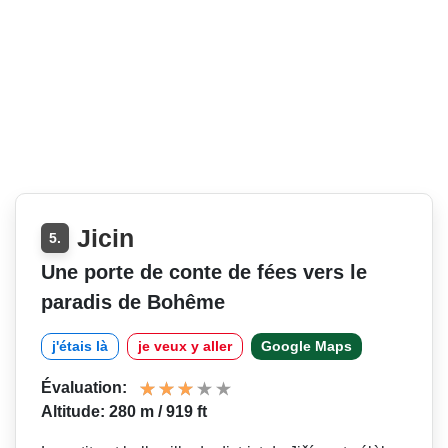
Jicin
5.
Une porte de conte de fées vers le
paradis de Bohême
j'étais là
je veux y aller
Google Maps
Évaluation:
Altitude: 280 m / 919 ft