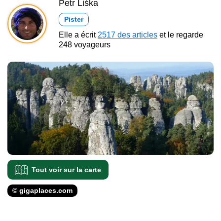
Petr Liška
Pister
Elle a écrit
2517 des articles
et le regarde
248 voyageurs
Tout voir sur la carte
© gigaplaces.com