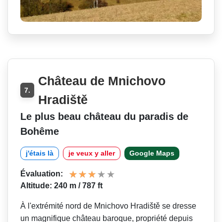
Château de Mnichovo
7.
Hradiště
Le plus beau château du paradis de
Bohême
j'étais là
je veux y aller
Google Maps
Évaluation:
Altitude: 240 m / 787 ft
À l'extrémité nord de Mnichovo Hradiště se dresse
un magnifique château baroque, propriété depuis