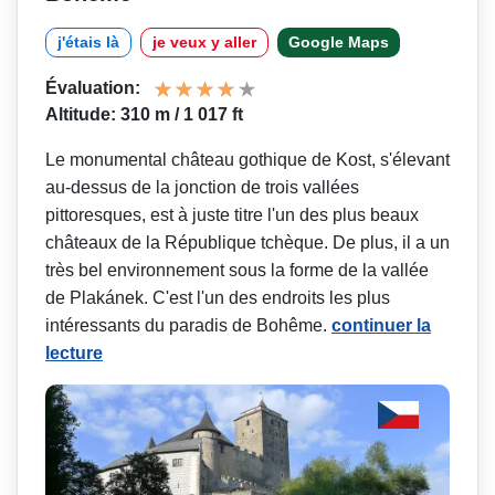
j'étais là
je veux y aller
Google Maps
Évaluation:
Altitude: 310 m / 1 017 ft
Le monumental château gothique de Kost, s'élevant
au-dessus de la jonction de trois vallées
pittoresques, est à juste titre l'un des plus beaux
châteaux de la République tchèque. De plus, il a un
très bel environnement sous la forme de la vallée
de Plakánek. C'est l'un des endroits les plus
intéressants du paradis de Bohême.
continuer la
lecture