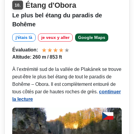
Étang d'Obora
10.
Le plus bel étang du paradis de
Bohême
j'étais là
je veux y aller
Google Maps
Évaluation:
Altitude: 260 m / 853 ft
À l'extrémité sud de la vallée de Plakánek se trouve
peut-être le plus bel étang de tout le paradis de
Bohême – Obora. Il est complètement entouré de
tous côtés par de hautes roches de grès.
continuer
la lecture