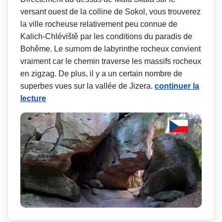
versant ouest de la colline de Sokol, vous trouverez
la ville rocheuse relativement peu connue de
Kalich-Chléviště par les conditions du paradis de
Bohême. Le surnom de labyrinthe rocheux convient
vraiment car le chemin traverse les massifs rocheux
en zigzag. De plus, il y a un certain nombre de
superbes vues sur la vallée de Jizera.
continuer la
lecture