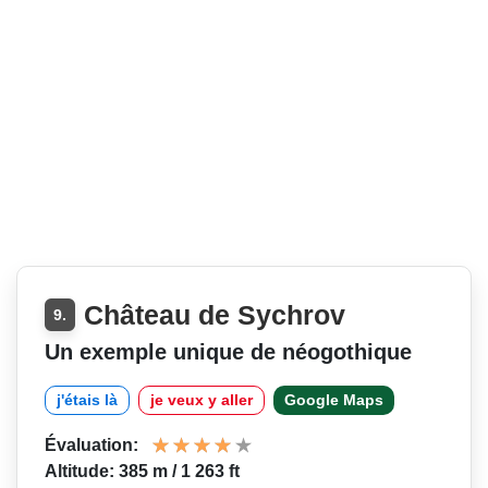
Château de Sychrov
9.
Un exemple unique de néogothique
j'étais là
je veux y aller
Google Maps
Évaluation:
Altitude: 385 m / 1 263 ft