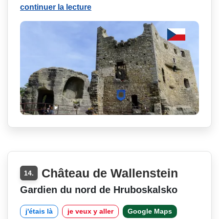
continuer la lecture
Château de Wallenstein
14.
Gardien du nord de Hruboskalsko
j'étais là
je veux y aller
Google Maps