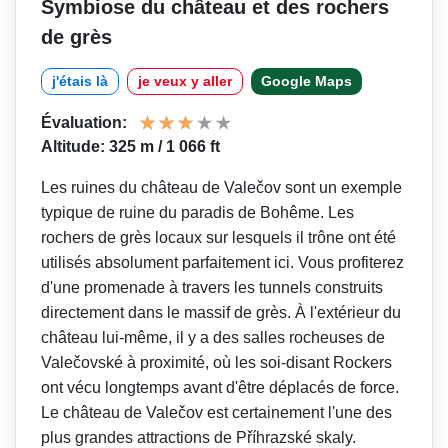
Symbiose du château et des rochers
de grès
j'étais là
je veux y aller
Google Maps
Évaluation:
Altitude: 325 m / 1 066 ft
Les ruines du château de Valečov sont un exemple
typique de ruine du paradis de Bohême. Les
rochers de grès locaux sur lesquels il trône ont été
utilisés absolument parfaitement ici. Vous profiterez
d'une promenade à travers les tunnels construits
directement dans le massif de grès. À l'extérieur du
château lui-même, il y a des salles rocheuses de
Valečovské à proximité, où les soi-disant Rockers
ont vécu longtemps avant d'être déplacés de force.
Le château de Valečov est certainement l'une des
plus grandes attractions de Příhrazské skaly.