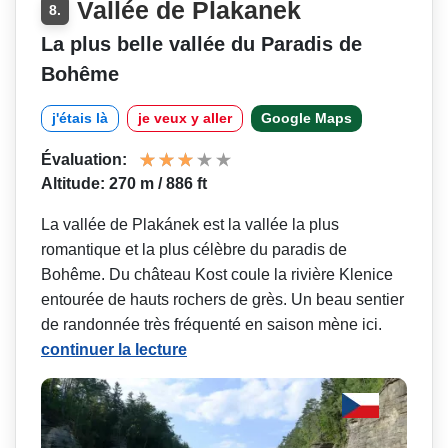
Vallée de Plakanek
8.
La plus belle vallée du Paradis de
Bohême
j'étais là
je veux y aller
Google Maps
Évaluation:
Altitude: 270 m / 886 ft
La vallée de Plakánek est la vallée la plus
romantique et la plus célèbre du paradis de
Bohême. Du château Kost coule la rivière Klenice
entourée de hauts rochers de grès. Un beau sentier
de randonnée très fréquenté en saison mène ici.
continuer la lecture