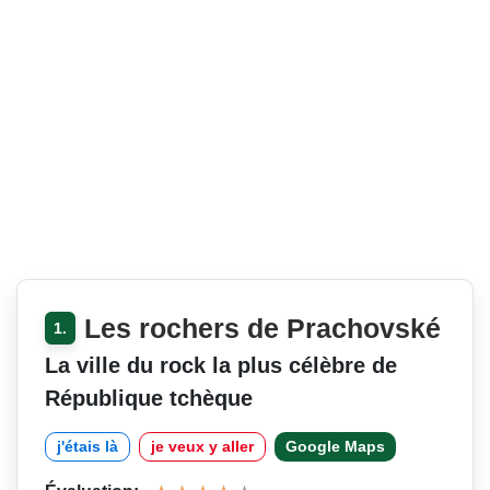
Les rochers de Prachovské
1.
La ville du rock la plus célèbre de
République tchèque
j'étais là
je veux y aller
Google Maps