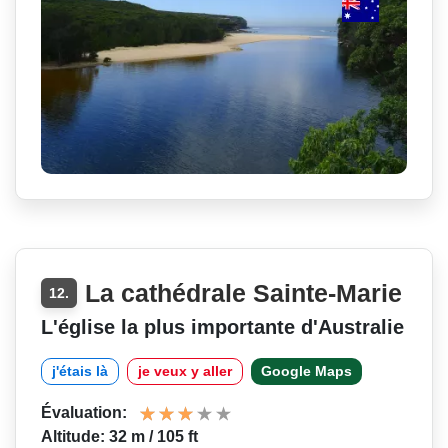
La cathédrale Sainte-Marie
12.
L'église la plus importante d'Australie
j'étais là
je veux y aller
Google Maps
Évaluation:
Altitude: 32 m / 105 ft