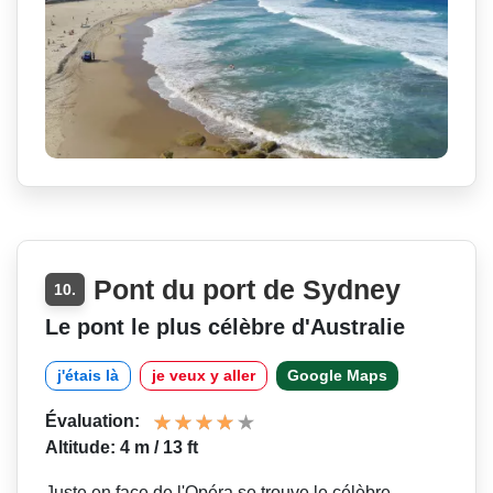
Pont du port de Sydney
10.
Le pont le plus célèbre d'Australie
j'étais là
je veux y aller
Google Maps
Évaluation:
Altitude: 4 m / 13 ft
Juste en face de l'Opéra se trouve le célèbre