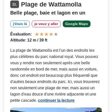
Plage de Wattamolla
11.
Belle plage, baie et lagon en un
j'étais là
je veux y aller
Google Maps
Évaluation:
Altitude: 12 m / 39 ft
La plage de Wattamolla est l'un des endroits les
plus célèbres du parc national royal. Vous pouvez
vous y rendre non seulement après une belle
randonnée en bord de mer, mais aussi en voiture,
donc cet endroit est beaucoup plus fréquenté que
d'autres beaux endroits du parc. Ici, vous trouverez
non seulement une plage de mer, mais aussi un
lagon d'eau douce d'une rivière adjacente et une
petite cascade.
continuer la lecture