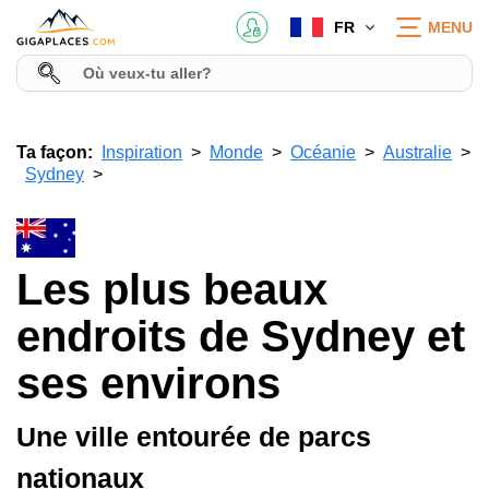
FR
MENU
Ta façon:
Inspiration
Monde
Océanie
Australie
Sydney
Les plus beaux
endroits de Sydney et
ses environs
Une ville entourée de parcs
nationaux