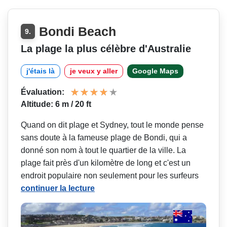
Bondi Beach
9.
La plage la plus célèbre d'Australie
j'étais là
je veux y aller
Google Maps
Évaluation:
Altitude: 6 m / 20 ft
Quand on dit plage et Sydney, tout le monde pense
sans doute à la fameuse plage de Bondi, qui a
donné son nom à tout le quartier de la ville. La
plage fait près d'un kilomètre de long et c'est un
endroit populaire non seulement pour les surfeurs
continuer la lecture