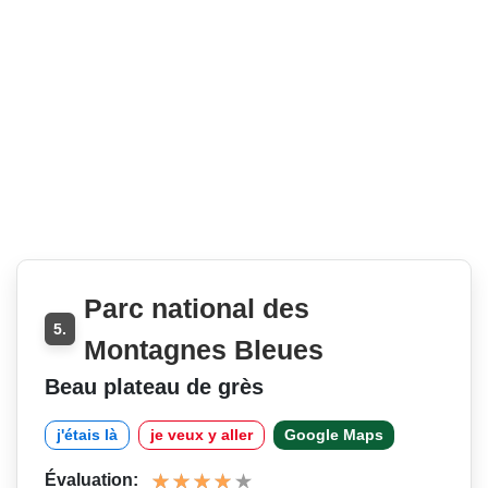
Parc national des
5.
Montagnes Bleues
Beau plateau de grès
j'étais là
je veux y aller
Google Maps
Évaluation: