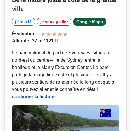
Belle nature juste à côté de la grande
ville
j'étais là
je veux y aller
Google Maps
Évaluation:
Altitude: 37 m / 121 ft
Le parc national du port de Sydney est situé au
nord-est du centre-ville de Sydney, entre la
banlieue et le Manly Excursion Center. Le parc
protège la magnifique côte et plusieurs îles. Il y a
plusieurs sentiers de randonnée le long desquels
vous pouvez aller et le connaître en détail
continuer la lecture