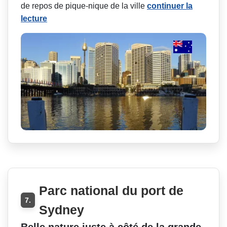
de repos de pique-nique de la ville
continuer la
lecture
Parc national du port de
7.
Sydney