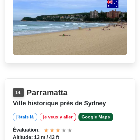
Parramatta
14.
Ville historique près de Sydney
j'étais là
je veux y aller
Google Maps
Évaluation:
Altitude: 13 m / 43 ft