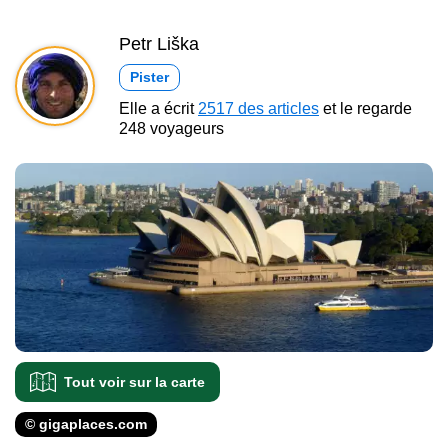
Petr Liška
Pister
Elle a écrit
2517 des articles
et le regarde
248 voyageurs
Tout voir sur la carte
© gigaplaces.com