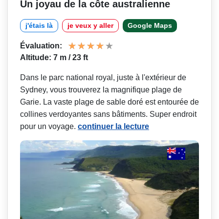
Un joyau de la côte australienne
j'étais là
je veux y aller
Google Maps
Évaluation:
Altitude: 7 m / 23 ft
Dans le parc national royal, juste à l'extérieur de
Sydney, vous trouverez la magnifique plage de
Garie. La vaste plage de sable doré est entourée de
collines verdoyantes sans bâtiments. Super endroit
pour un voyage.
continuer la lecture