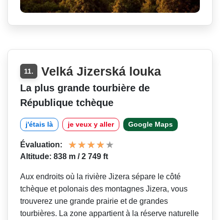
Velká Jizerská louka
11.
La plus grande tourbière de
République tchèque
j'étais là
je veux y aller
Google Maps
Évaluation:
Altitude: 838 m / 2 749 ft
Aux endroits où la rivière Jizera sépare le côté
tchèque et polonais des montagnes Jizera, vous
trouverez une grande prairie et de grandes
tourbières. La zone appartient à la réserve naturelle