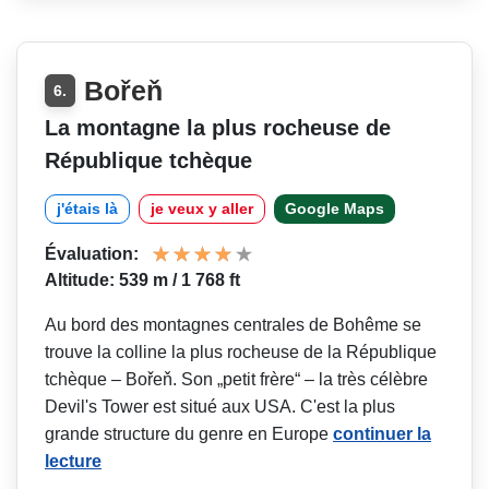
Bořeň
6.
La montagne la plus rocheuse de
République tchèque
j'étais là
je veux y aller
Google Maps
Évaluation:
Altitude: 539 m / 1 768 ft
Au bord des montagnes centrales de Bohême se
trouve la colline la plus rocheuse de la République
tchèque – Bořeň. Son „petit frère“ – la très célèbre
Devil's Tower est situé aux USA. C'est la plus
grande structure du genre en Europe
continuer la
lecture