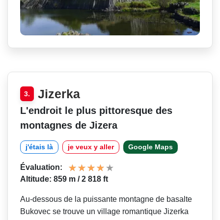
Jizerka
3.
L'endroit le plus pittoresque des
montagnes de Jizera
j'étais là
je veux y aller
Google Maps
Évaluation:
Altitude: 859 m / 2 818 ft
Au-dessous de la puissante montagne de basalte
Bukovec se trouve un village romantique Jizerka