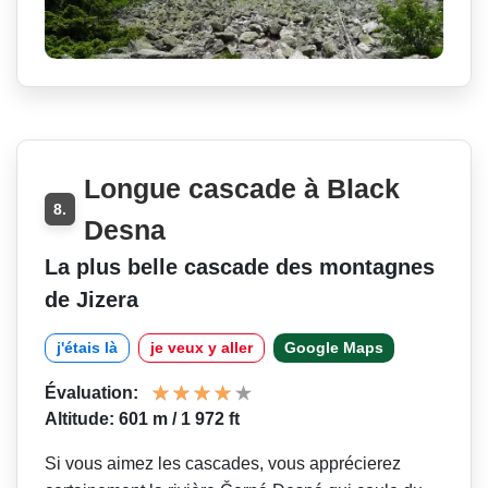
Longue cascade à Black
8.
Desna
La plus belle cascade des montagnes
de Jizera
j'étais là
je veux y aller
Google Maps
Évaluation:
Altitude: 601 m / 1 972 ft
Si vous aimez les cascades, vous apprécierez