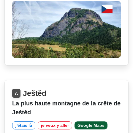
Ještěd
7.
La plus haute montagne de la crête de
Ještěd
j'étais là
je veux y aller
Google Maps