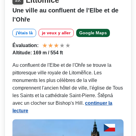
Une ville au confluent de l'Elbe et de
l'Ohře
j'étais là
je veux y aller
Google Maps
Évaluation:
Altitude: 169 m / 554 ft
Au confluent de l'Elbe et de l'Ohře se trouve la
pittoresque ville royale de Litoměřice. Les
monuments les plus célèbres de la ville
comprennent l'ancien hôtel de ville, l'église de Tous
les Saints et la cathédrale Saint-Pierre. Štěpná
avec un clocher sur Bishop's Hill.
continuer la
lecture