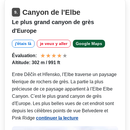
Canyon de l'Elbe
9.
Le plus grand canyon de grès
d'Europe
j'étais là
je veux y aller
Google Maps
Évaluation:
Altitude: 302 m / 991 ft
Entre Děčín et Hřensko, l'Elbe traverse un paysage
féerique de rochers de grès. La partie la plus
précieuse de ce paysage appartient à l'Elbe Elbe
Canyon. C'est le plus grand canyon de grès
d'Europe. Les plus belles vues de cet endroit sont
depuis les célèbres points de vue Belvedere et
Pink Ridge
continuer la lecture