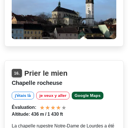
Prier le mien
16.
Chapelle rocheuse
j'étais là
je veux y aller
Google Maps
Évaluation:
Altitude: 436 m / 1 430 ft
La chapelle rupestre Notre-Dame de Lourdes a été