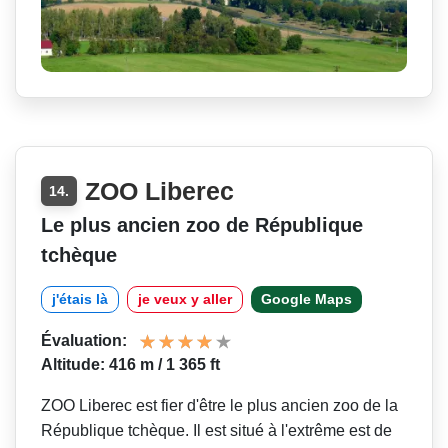
ZOO Liberec
14.
Le plus ancien zoo de République
tchèque
j'étais là
je veux y aller
Google Maps
Évaluation:
Altitude: 416 m / 1 365 ft
ZOO Liberec est fier d'être le plus ancien zoo de la
République tchèque. Il est situé à l'extrême est de