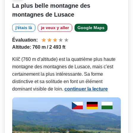
La plus belle montagne des
montagnes de Lusace
j'étais là
je veux y aller
Google Maps
Évaluation:
Altitude: 760 m / 2 493 ft
Klíč (760 m d'altitude) est la quatrième plus haute
montagne des montagnes de Lusace, mais c'est
certainement la plus intéressante. Sa forme
distinctive et sa solitude en font un élément
dominant visible de loin.
continuer la lecture