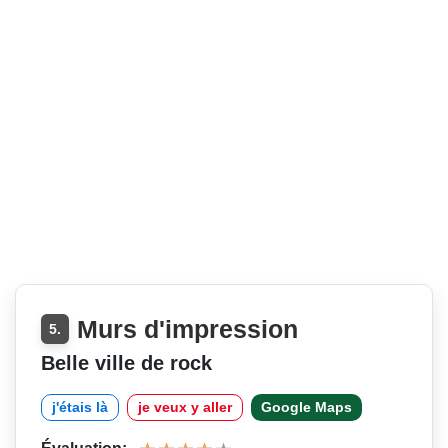
Murs d'impression
5.
Belle ville de rock
j'étais là
je veux y aller
Google Maps