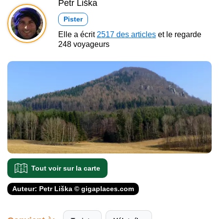
Petr Liška
Pister
Elle a écrit
2517 des articles
et le regarde
248 voyageurs
Tout voir sur la carte
Auteur: Petr Liška © gigaplaces.com