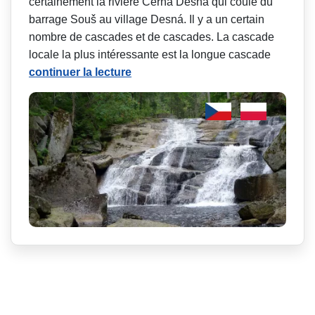
certainement la rivière Černá Desná qui coule du
barrage Souš au village Desná. Il y a un certain
nombre de cascades et de cascades. La cascade
locale la plus intéressante est la longue cascade
continuer la lecture