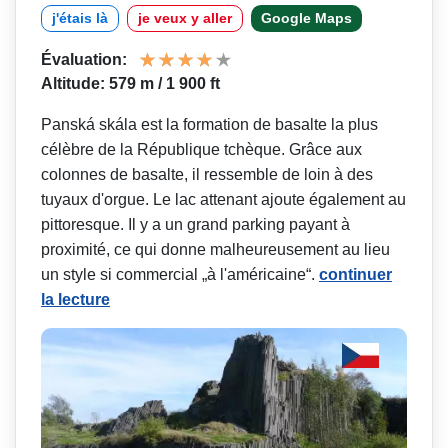
j'étais là
je veux y aller
Google Maps
Évaluation:
Altitude: 579 m / 1 900 ft
Panská skála est la formation de basalte la plus
célèbre de la République tchèque. Grâce aux
colonnes de basalte, il ressemble de loin à des
tuyaux d'orgue. Le lac attenant ajoute également au
pittoresque. Il y a un grand parking payant à
proximité, ce qui donne malheureusement au lieu
un style si commercial „à l'américaine“.
continuer
la lecture