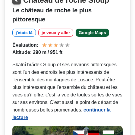
Le château de roche le plus
pittoresque
j'étais là
je veux y aller
Google Maps
Évaluation:
Altitude: 290 m / 951 ft
Skalní hrádek Sloup et ses environs pittoresques
sont l'un des endroits les plus intéressants de
l'ensemble des montagnes de Lusace. Peut-être
plus intéressant que l'ensemble du château et les
vues qu'il offre, c'est la vue de toutes sortes de vues
sur ses environs. C'est aussi le point de départ de
nombreuses belles promenades.
continuer la
lecture