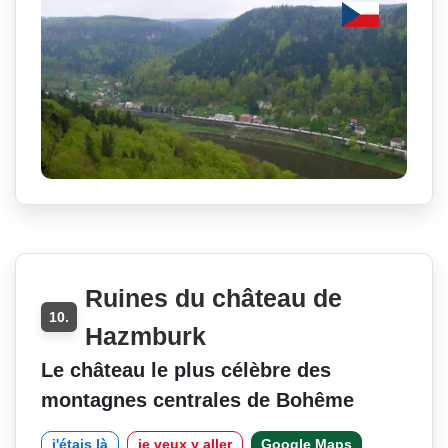
Ruines du château de
10.
Hazmburk
Le château le plus célèbre des
montagnes centrales de Bohême
j'étais là
je veux y aller
Google Maps