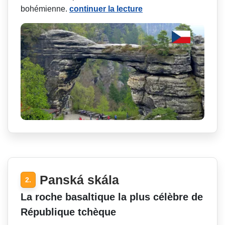
bohémienne.
continuer la lecture
Panská skála
2.
La roche basaltique la plus célèbre de
République tchèque