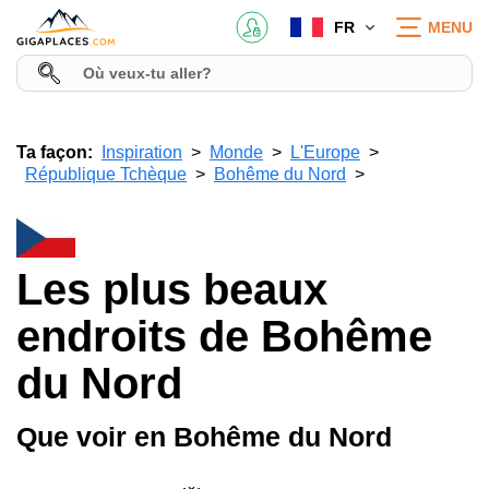
FR
MENU
Ta façon:
Inspiration
Monde
L'Europe
République Tchèque
Bohême du Nord
Les plus beaux
endroits de Bohême
du Nord
Que voir en Bohême du Nord