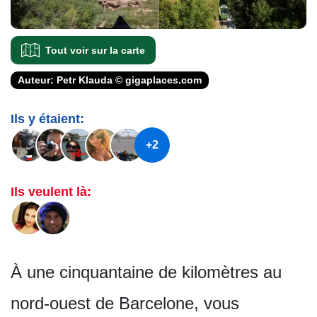
Tout voir sur la carte
Auteur: Petr Klauda © gigaplaces.com
Ils y étaient:
+2
Ils veulent là:
À une cinquantaine de kilomètres au
nord-ouest de Barcelone, vous