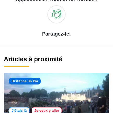
Partagez-le:
Articles à proximité
Distance 36 km
J'étais là
Je veux y aller