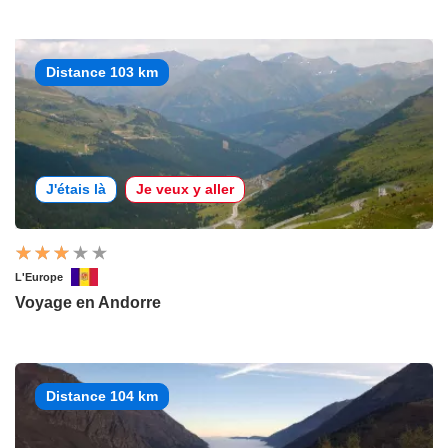
Distance 103 km
J'étais là
Je veux y aller
L'Europe
Voyage en Andorre
Distance 104 km