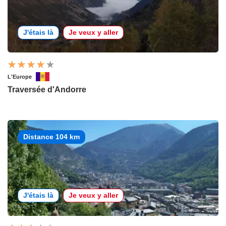
J'étais là
Je veux y aller
L'Europe
Traversée d'Andorre
Distance 104 km
J'étais là
Je veux y aller