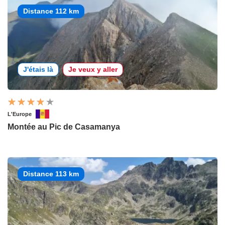
Distance 112 km
J'étais là
Je veux y aller
L'Europe
Montée au Pic de Casamanya
Distance 113 km