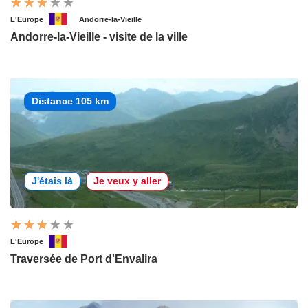
L'Europe
Andorre-la-Vieille
Andorre-la-Vieille - visite de la ville
Distance 105 km
J'étais là
Je veux y aller
L'Europe
Traversée de Port d'Envalira