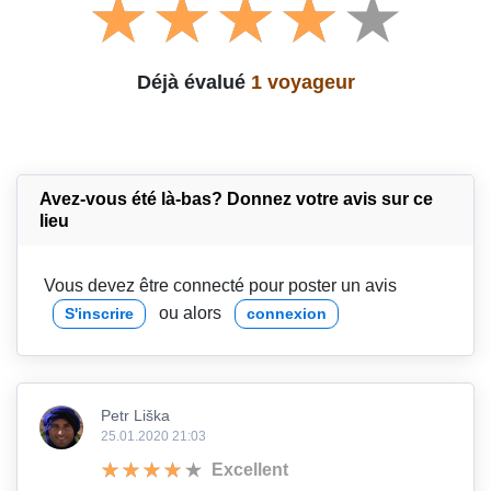
Déjà évalué
1 voyageur
Avez-vous été là-bas? Donnez votre avis sur ce
lieu
Vous devez être connecté pour poster un avis
ou alors
S'inscrire
connexion
Petr Liška
25.01.2020 21:03
Excellent