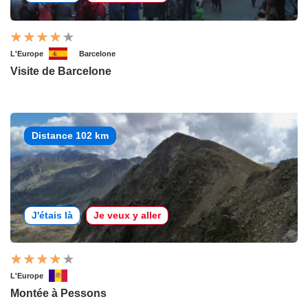
L'Europe
Barcelone
Visite de Barcelone
Distance 102 km
J'étais là
Je veux y aller
L'Europe
Montée à Pessons