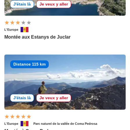
J'étais là
Je veux y aller
L'Europe
Montée aux Estanys de Juclar
Distance 115 km
J'étais là
Je veux y aller
L'Europe
Parc naturel de la vallée de Coma Pedrosa