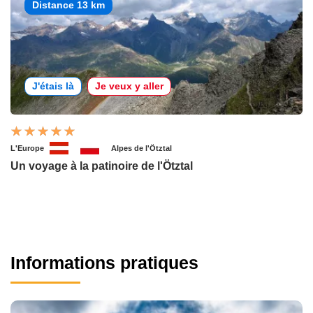
Distance 13 km
J'étais là
Je veux y aller
L'Europe
Alpes de l'Ötztal
Un voyage à la patinoire de l'Ötztal
Informations pratiques