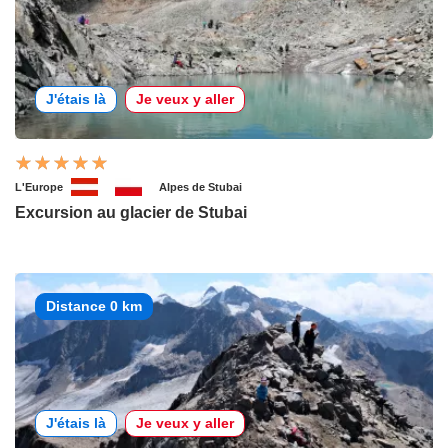
J'étais là
Je veux y aller
L'Europe
Alpes de Stubai
Excursion au glacier de Stubai
Distance 0 km
J'étais là
Je veux y aller