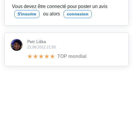
Vous devez être connecté pour poster un avis
ou alors
S'inscrire
connexion
Petr Liška
21.08.2022 21:50
TOP mondial