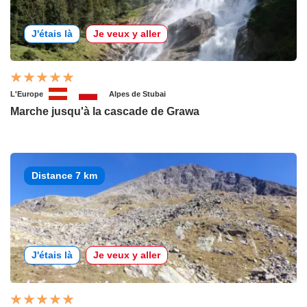
J'étais là
Je veux y aller
L'Europe
Alpes de Stubai
Marche jusqu'à la cascade de Grawa
Distance 7 km
J'étais là
Je veux y aller