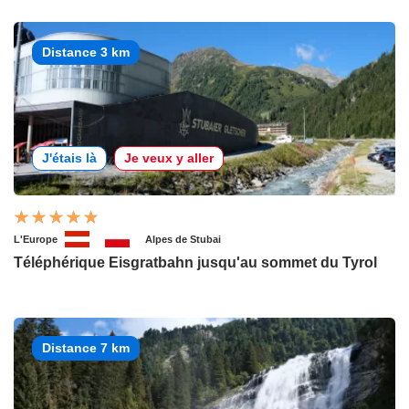
Distance 3 km
J'étais là
Je veux y aller
L'Europe
Alpes de Stubai
Téléphérique Eisgratbahn jusqu'au sommet du Tyrol
Distance 7 km