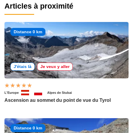
Articles à proximité
Distance 0 km
J'étais là
Je veux y aller
L'Europe
Alpes de Stubai
Ascension au sommet du point de vue du Tyrol
Distance 0 km