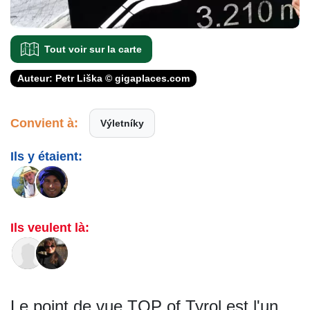
Tout voir sur la carte
Auteur: Petr Liška © gigaplaces.com
Convient à:
Výletníky
Ils y étaient:
Ils veulent là:
Le point de vue TOP of Tyrol est l'un