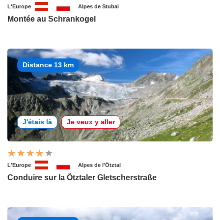
L'Europe
Alpes de Stubai
Montée au Schrankogel
Distance 13 km
J'étais là
Je veux y aller
L'Europe
Alpes de l'Ötztal
Conduire sur la Ötztaler Gletscherstraße