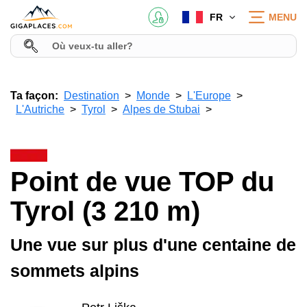
FR
MENU
Ta façon:
Destination
Monde
L'Europe
L'Autriche
Tyrol
Alpes de Stubai
Point de vue TOP du
Tyrol (3 210 m)
Une vue sur plus d'une centaine de
sommets alpins