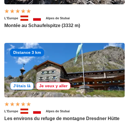
L'Europe
Alpes de Stubai
Montée au Schaufelspitze (3332 m)
Distance 3 km
J'étais là
Je veux y aller
L'Europe
Alpes de Stubai
Les environs du refuge de montagne Dresdner Hütte