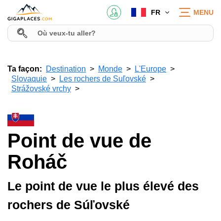
FR
MENU
Ta façon:
Destination
Monde
L'Europe
Slovaquie
Les rochers de Suľovské
Strážovské vrchy
Point de vue de
Roháč
Le point de vue le plus élevé des
rochers de Súľovské