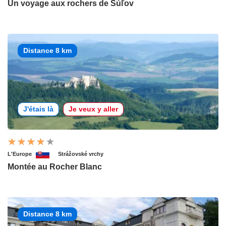
Un voyage aux rochers de Súľov
Distance 8 km
J'étais là
Je veux y aller
L'Europe
Strážovské vrchy
Montée au Rocher Blanc
Distance 8 km