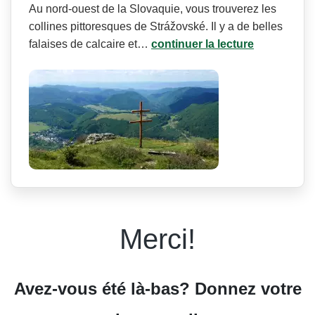
Au nord-ouest de la Slovaquie, vous trouverez les
collines pittoresques de Strážovské. Il y a de belles
falaises de calcaire et…
continuer la lecture
Merci!
Avez-vous été là-bas? Donnez votre