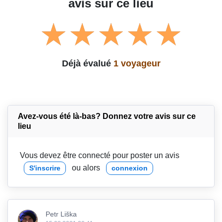
avis sur ce lieu
Déjà évalué
1 voyageur
Avez-vous été là-bas? Donnez votre avis sur ce
lieu
Vous devez être connecté pour poster un avis
ou alors
S'inscrire
connexion
Petr Liška