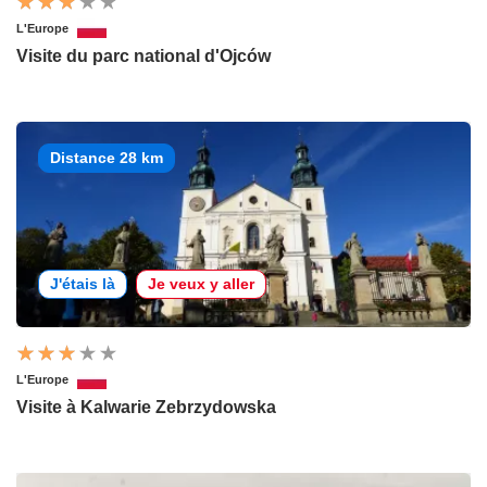
L'Europe
Visite du parc national d'Ojców
Distance 28 km
J'étais là
Je veux y aller
L'Europe
Visite à Kalwarie Zebrzydowska