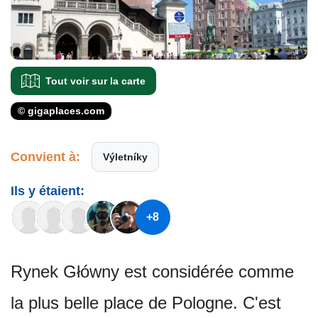
Tout voir sur la carte
© gigaplaces.com
Convient à:
Výletníky
Ils y étaient:
+8
Rynek Główny est considérée comme
la plus belle place de Pologne. C'est