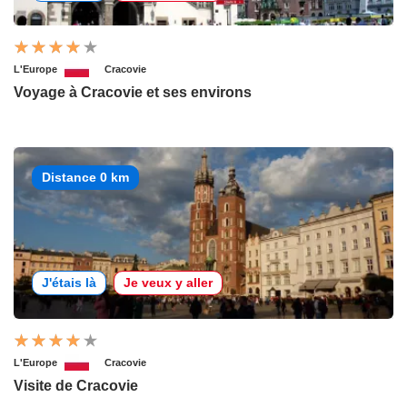
L'Europe
Cracovie
Voyage à Cracovie et ses environs
Distance 0 km
J'étais là
Je veux y aller
L'Europe
Cracovie
Visite de Cracovie