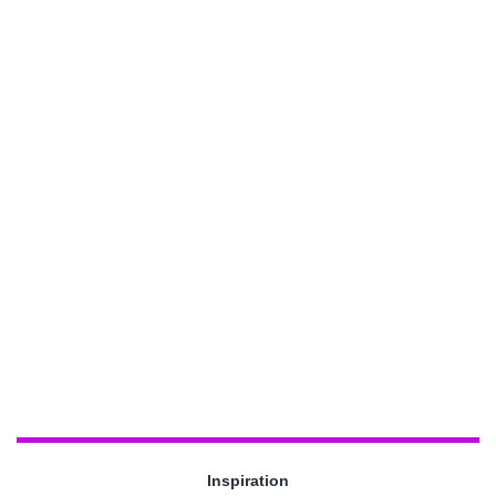
Inspiration