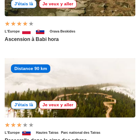
J'étais là
Je veux y aller
L'Europe
Orava Beskides
Ascension à Babi hora
Distance 90 km
J'étais là
Je veux y aller
L'Europe
Hautes Tatras
Parc national des Tatras