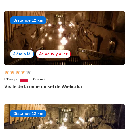
Distance 12 km
J'étais là
Je veux y aller
L'Europe
Cracovie
Visite de la mine de sel de Wieliczka
Distance 12 km