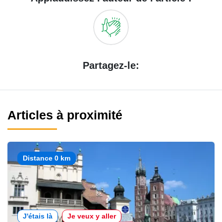
Partagez-le:
Articles à proximité
Distance 0 km
J'étais là
Je veux y aller