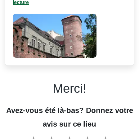
lecture
Merci!
Avez-vous été là-bas? Donnez votre
avis sur ce lieu