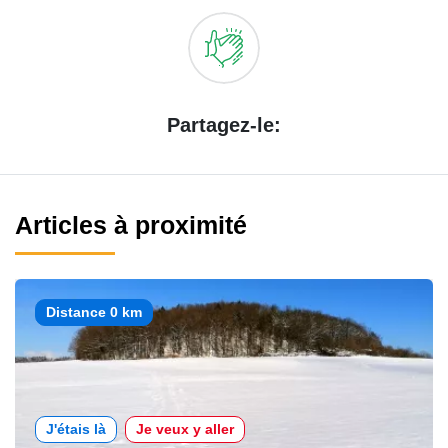
Partagez-le:
Articles à proximité
Distance 0 km
J'étais là
Je veux y aller