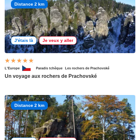
Distance 2 km
J'étais là
Je veux y aller
L'Europe
Paradis tchèque
Les rochers de Prachovské
Un voyage aux rochers de Prachovské
Distance 2 km