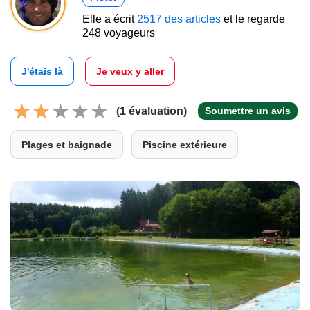
Elle a écrit
2517 des articles
et le regarde
248 voyageurs
J'étais là
Je veux y aller
(1 évaluation)
Soumettre un avis
Plages et baignade
Piscine extérieure