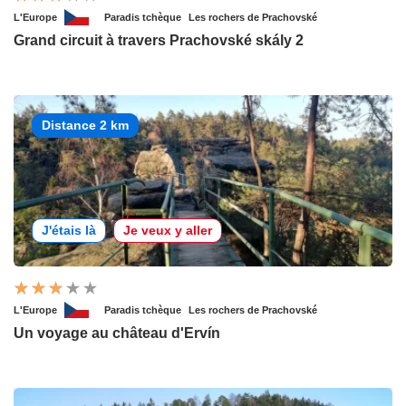
L'Europe
Paradis tchèque
Les rochers de Prachovské
Grand circuit à travers Prachovské skály 2
Distance 2 km
J'étais là
Je veux y aller
L'Europe
Paradis tchèque
Les rochers de Prachovské
Un voyage au château d'Ervín