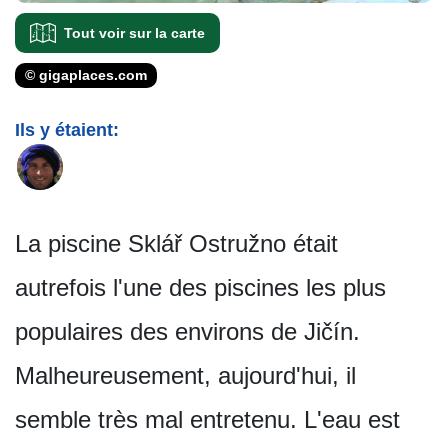
Tout voir sur la carte
© gigaplaces.com
Ils y étaient:
La piscine Sklář Ostružno était
autrefois l'une des piscines les plus
populaires des environs de Jičín.
Malheureusement, aujourd'hui, il
semble très mal entretenu. L'eau est