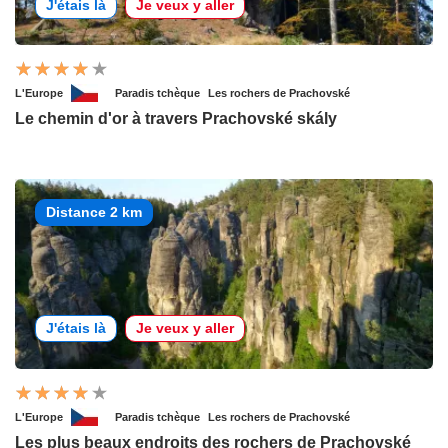
J'étais là
Je veux y aller
L'Europe
Paradis tchèque
Les rochers de Prachovské
Le chemin d'or à travers Prachovské skály
Distance 2 km
J'étais là
Je veux y aller
L'Europe
Paradis tchèque
Les rochers de Prachovské
Les plus beaux endroits des rochers de Prachovské