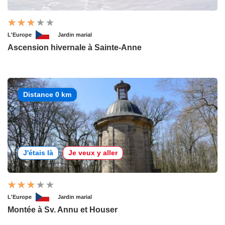
L'Europe
Jardin marial
Ascension hivernale à Sainte-Anne
Distance 0 km
J'étais là
Je veux y aller
L'Europe
Jardin marial
Montée à Sv. Annu et Houser