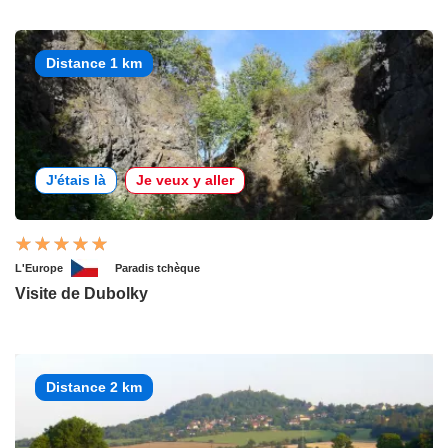
Distance 1 km
J'étais là
Je veux y aller
L'Europe
Paradis tchèque
Visite de Dubolky
Distance 2 km