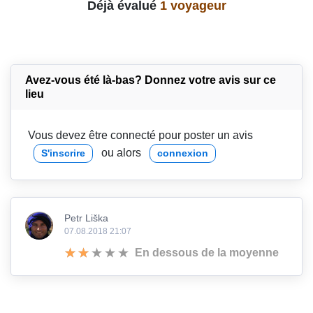
Déjà évalué
1 voyageur
Avez-vous été là-bas? Donnez votre avis sur ce
lieu
Vous devez être connecté pour poster un avis
ou alors
S'inscrire
connexion
Petr Liška
07.08.2018 21:07
En dessous de la moyenne