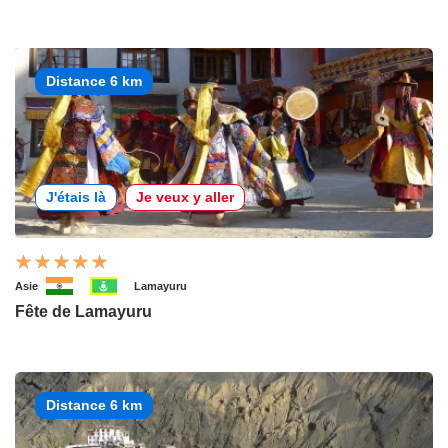
Distance 6 km
J'étais là
Je veux y aller
Asie
Lamayuru
Fête de Lamayuru
Distance 6 km