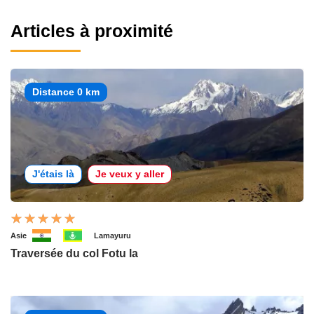
Articles à proximité
Distance 0 km
J'étais là
Je veux y aller
Asie
Lamayuru
Traversée du col Fotu la