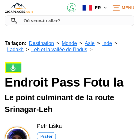
FR
MENU
Ta façon:
Destination
Monde
Asie
Inde
Ladakh
Leh et la vallée de l'Indus
Endroit Pass Fotu la
Le point culminant de la route
Srinagar-Leh
Petr Liška
Pister