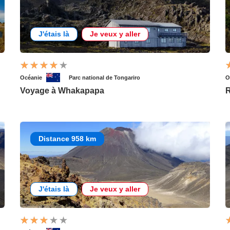
J'étais là
Je veux y aller
Océanie
Parc national de Tongariro
O
Voyage à Whakapapa
R
Distance 958 km
J'étais là
Je veux y aller