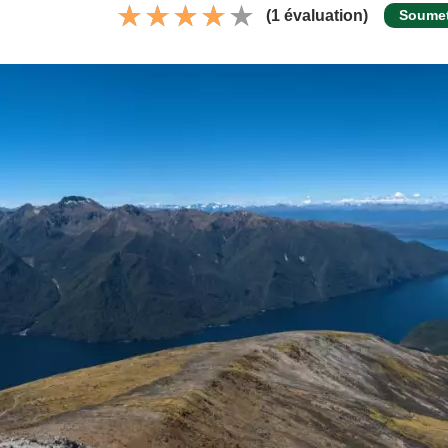
(1 évaluation)
Soumet