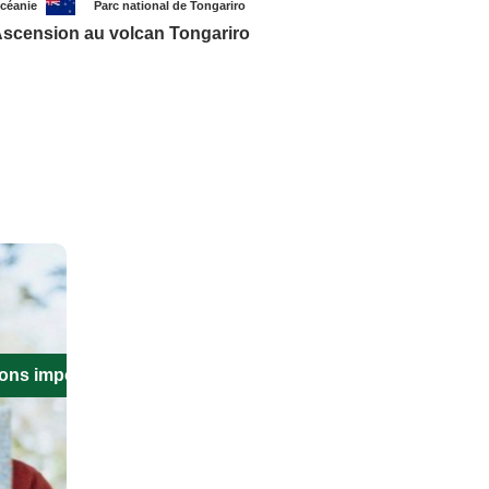
céanie
Parc national de Tongariro
scension au volcan Tongariro
ions importantes