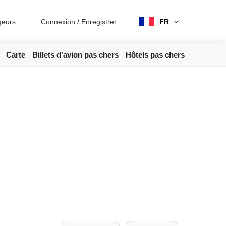
geurs
Connexion
/
Enregistrer
FR
Carte
Billets d'avion pas chers
Hôtels pas chers