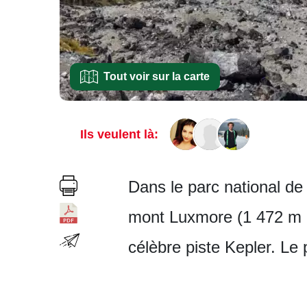
Tout voir sur la carte
Ils veulent là:
Dans le parc national d
mont Luxmore (1 472 m au
célèbre piste Kepler. Le 