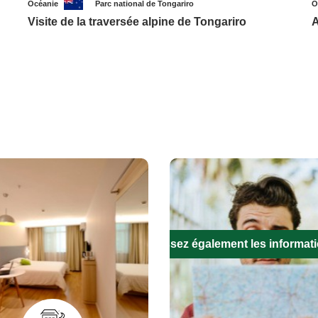
Océanie
Parc national de Tongariro
O
Visite de la traversée alpine de Tongariro
A
Remplissez également les informat