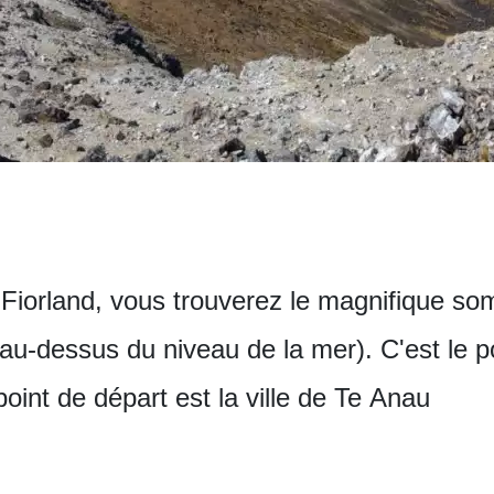
e Fiorland, vous trouverez le magnifique 
-dessus du niveau de la mer). C'est le po
point de départ est la ville de Te Anau