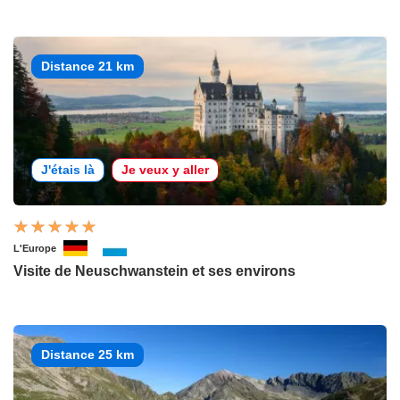
Distance 21 km
J'étais là
Je veux y aller
L'Europe
Visite de Neuschwanstein et ses environs
Distance 25 km