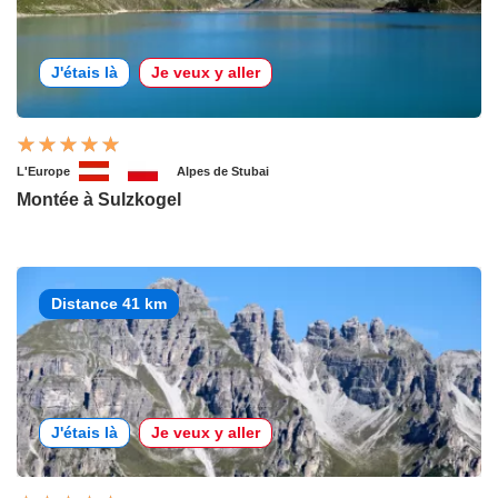
J'étais là
Je veux y aller
L'Europe
Alpes de Stubai
Montée à Sulzkogel
Distance 41 km
J'étais là
Je veux y aller