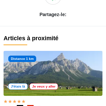
Partagez-le:
Articles à proximité
Distance 1 km
J'étais là
Je veux y aller