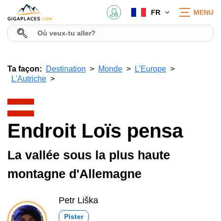
FR
MENU
Ta façon:
Destination
Monde
L'Europe
L'Autriche
Endroit Loïs pensa
La vallée sous la plus haute
montagne d'Allemagne
Petr Liška
Pister