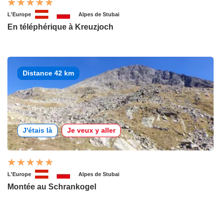
L'Europe
Alpes de Stubai
En téléphérique à Kreuzjoch
Distance 42 km
J'étais là
Je veux y aller
L'Europe
Alpes de Stubai
Montée au Schrankogel