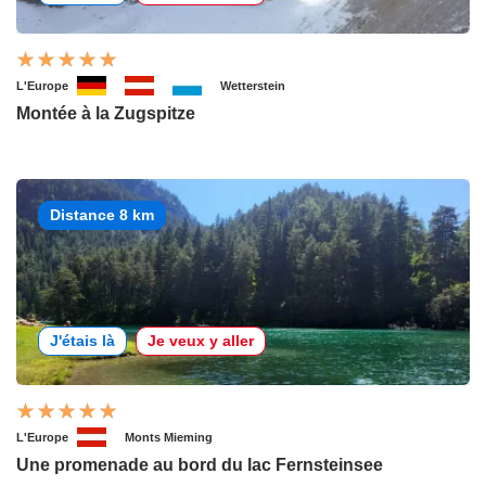
L'Europe
Wetterstein
Montée à la Zugspitze
Distance 8 km
J'étais là
Je veux y aller
L'Europe
Monts Mieming
Une promenade au bord du lac Fernsteinsee