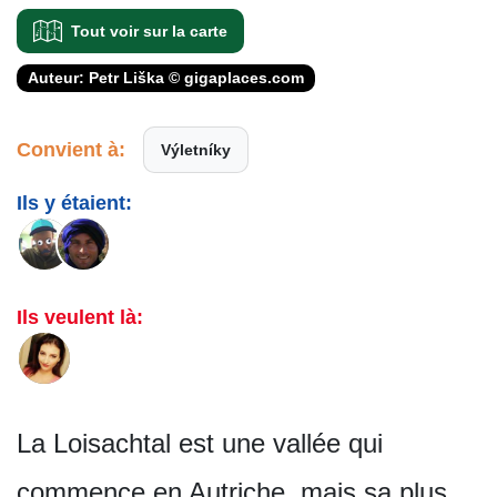
Tout voir sur la carte
Auteur: Petr Liška © gigaplaces.com
Convient à:
Výletníky
Ils y étaient:
Ils veulent là:
La Loisachtal est une vallée qui
commence en Autriche, mais sa plus