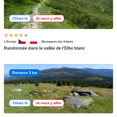
J'étais là
Je veux y aller
L'Europe
Montagnes des Géants
Randonnée dans la vallée de l'Elbe blanc
Distance 3 km
J'étais là
Je veux y aller