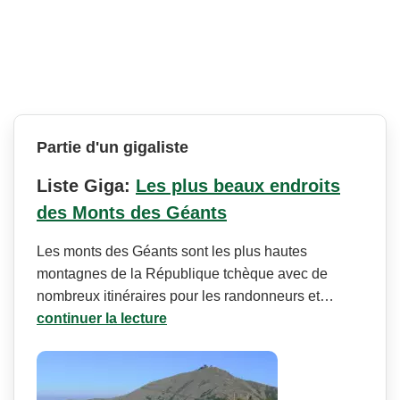
Partie d'un gigaliste
Liste Giga:
Les plus beaux endroits
des Monts des Géants
Les monts des Géants sont les plus hautes
montagnes de la République tchèque avec de
nombreux itinéraires pour les randonneurs et…
continuer la lecture