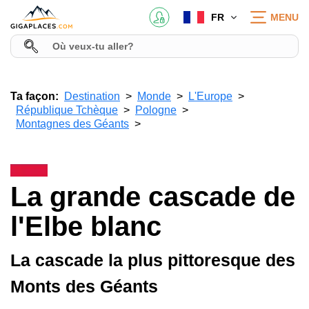
FR
MENU
Ta façon:
Destination
Monde
L'Europe
République Tchèque
Pologne
Montagnes des Géants
La grande cascade de
l'Elbe blanc
La cascade la plus pittoresque des
Monts des Géants