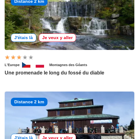
Distance 2 km
J'étais là
Je veux y aller
L'Europe
Montagnes des Géants
Une promenade le long du fossé du diable
Distance 2 km
J'étais là
Je veux y aller