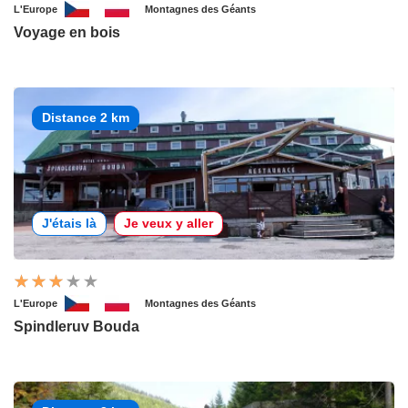
L'Europe
Montagnes des Géants
Voyage en bois
Distance 2 km
J'étais là
Je veux y aller
L'Europe
Montagnes des Géants
Spindleruv Bouda