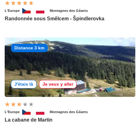
L'Europe
Montagnes des Géants
Randonnée sous Smělcem - Špindlerovka
Distance 3 km
J'étais là
Je veux y aller
L'Europe
Montagnes des Géants
La cabane de Martin