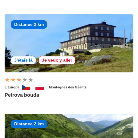
Distance 2 km
J'étais là
Je veux y aller
L'Europe
Montagnes des Géants
Petrova bouda
Distance 2 km