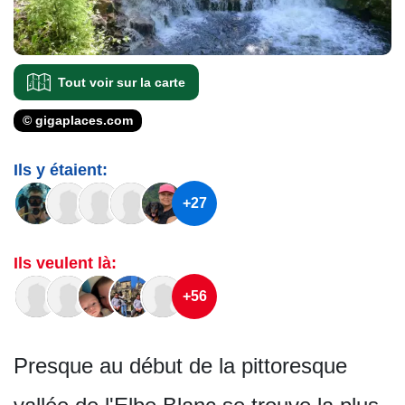
Tout voir sur la carte
© gigaplaces.com
Ils y étaient:
+27
Ils veulent là:
+56
Presque au début de la pittoresque