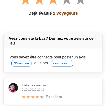
Déjà évalué
2 voyageurs
Avez-vous été là-bas? Donnez votre avis sur ce
lieu
Vous devez être connecté pour poster un avis
ou alors
S'inscrire
connexion
Iveta Třasáková
01.01.2019 20:36
Excellent