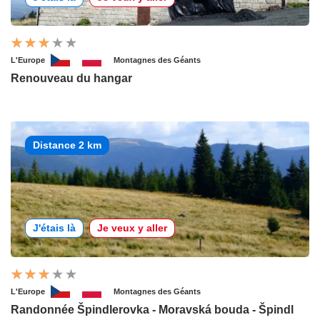
L'Europe
Montagnes des Géants
Renouveau du hangar
Distance 2 km
J'étais là
Je veux y aller
L'Europe
Montagnes des Géants
Randonnée Špindlerovka - Moravská bouda - Špindl