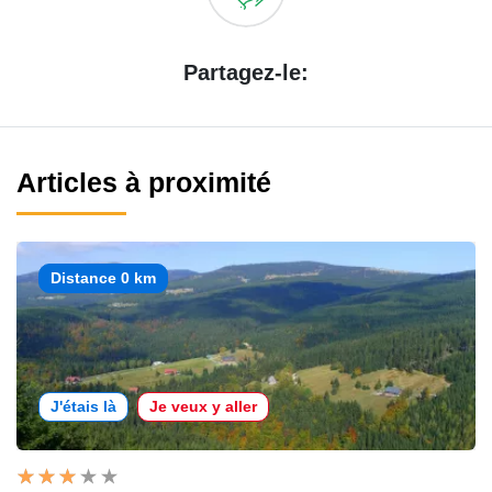
Partagez-le:
Articles à proximité
Distance 0 km
J'étais là
Je veux y aller