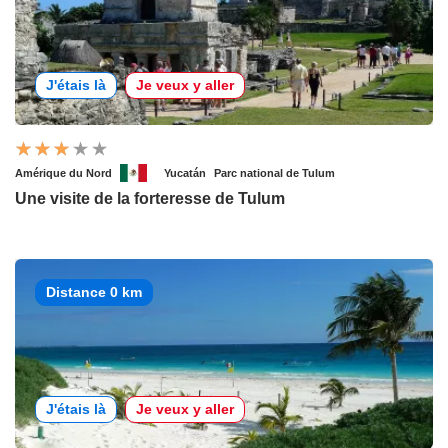
J'étais là
Je veux y aller
Amérique du Nord
Yucatán
Parc national de Tulum
Une visite de la forteresse de Tulum
Distance 0 km
J'étais là
Je veux y aller