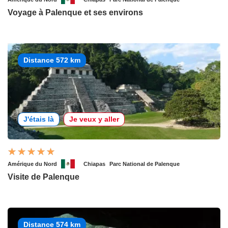
Voyage à Palenque et ses environs
Distance 572 km
J'étais là
Je veux y aller
Amérique du Nord
Chiapas
Parc National de Palenque
Visite de Palenque
Distance 574 km