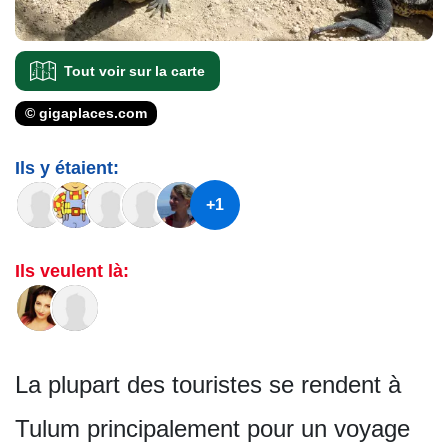
Tout voir sur la carte
© gigaplaces.com
Ils y étaient:
+1
Ils veulent là:
La plupart des touristes se rendent à
Tulum principalement pour un voyage