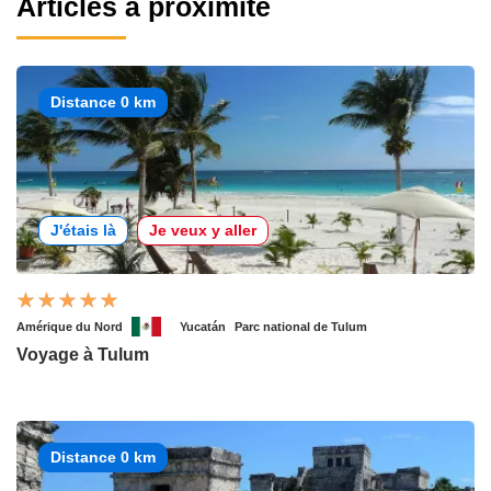
Articles à proximité
Distance 0 km
J'étais là
Je veux y aller
Amérique du Nord
Yucatán
Parc national de Tulum
Voyage à Tulum
Distance 0 km