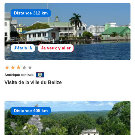
Distance 312 km
J'étais là
Je veux y aller
Amérique centrale
Visite de la ville du Belize
Distance 405 km