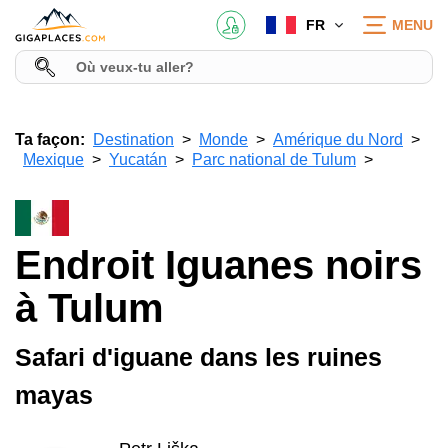
FR
MENU
Ta façon:
Destination
Monde
Amérique du Nord
Mexique
Yucatán
Parc national de Tulum
Endroit Iguanes noirs
à Tulum
Safari d'iguane dans les ruines
mayas