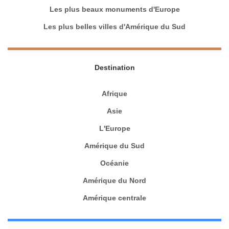
Les plus beaux monuments d'Europe
Les plus belles villes d'Amérique du Sud
Destination
Afrique
Asie
L'Europe
Amérique du Sud
Océanie
Amérique du Nord
Amérique centrale