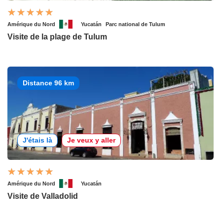
Amérique du Nord
Yucatán
Parc national de Tulum
Visite de la plage de Tulum
Distance 96 km
J'étais là
Je veux y aller
Amérique du Nord
Yucatán
Visite de Valladolid