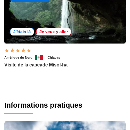
J'étais là
Je veux y aller
Amérique du Nord
Chiapas
Visite de la cascade Misol-ha
Informations pratiques