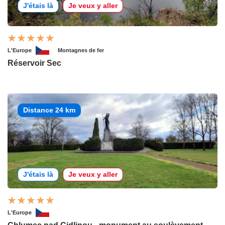
J'étais là
Je veux y aller
L'Europe
Montagnes de fer
Réservoir Sec
Distance 24 km
J'étais là
Je veux y aller
L'Europe