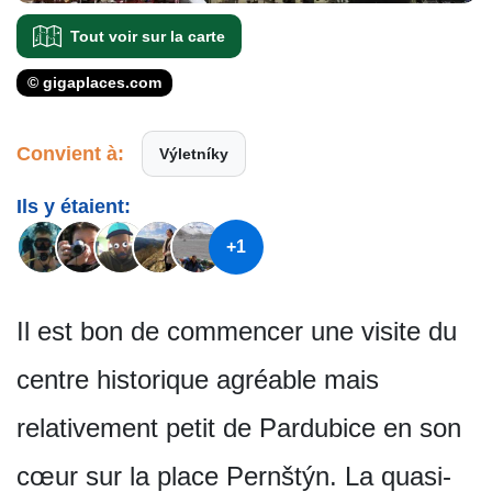
Tout voir sur la carte
© gigaplaces.com
Convient à:
Výletníky
Ils y étaient:
+1
Il est bon de commencer une visite du
centre historique agréable mais
relativement petit de Pardubice en son
cœur sur la place Pernštýn. La quasi-