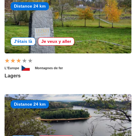
Distance 24 km
J'étais là
Je veux y aller
L'Europe
Montagnes de fer
Lagers
Distance 24 km