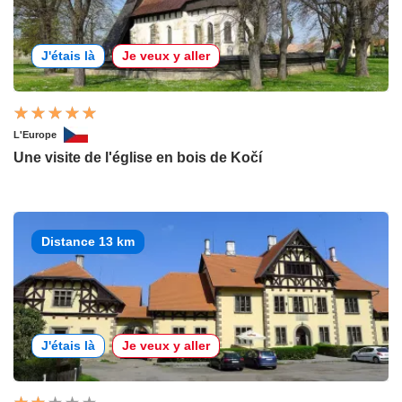
J'étais là
Je veux y aller
L'Europe
Une visite de l'église en bois de Kočí
Distance 13 km
J'étais là
Je veux y aller