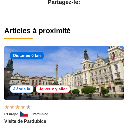
Partagez-le:
Articles à proximité
Distance 0 km
J'étais là
Je veux y aller
L'Europe
Pardubice
Visite de Pardubice