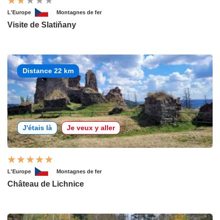
L'Europe
Montagnes de fer
Visite de Slatiňany
Distance 22 km
J'étais là
Je veux y aller
L'Europe
Montagnes de fer
Château de Lichnice