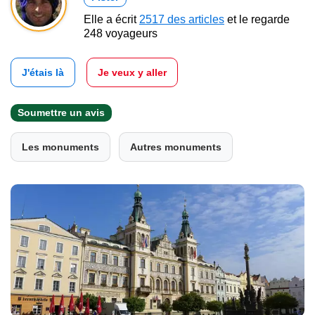
Elle a écrit
2517 des articles
et le regarde
248 voyageurs
J'étais là
Je veux y aller
Soumettre un avis
Les monuments
Autres monuments