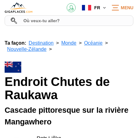
FR
MENU
Ta façon:
Destination
Monde
Océanie
Nouvelle-Zélande
Endroit Chutes de
Raukawa
Cascade pittoresque sur la rivière
Mangawhero