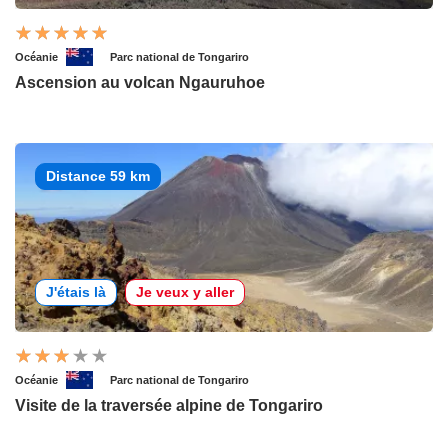
Océanie
Parc national de Tongariro
Ascension au volcan Ngauruhoe
Distance 59 km
J'étais là
Je veux y aller
Océanie
Parc national de Tongariro
Visite de la traversée alpine de Tongariro