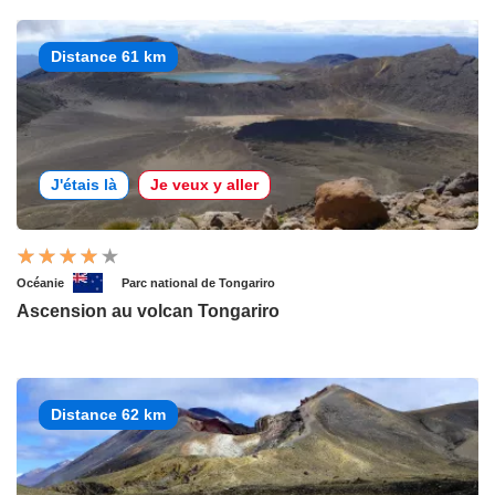
Distance 61 km
J'étais là
Je veux y aller
Océanie
Parc national de Tongariro
Ascension au volcan Tongariro
Distance 62 km