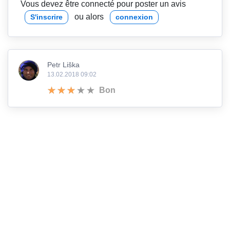
Vous devez être connecté pour poster un avis
ou alors
S'inscrire
connexion
Petr Liška
13.02.2018 09:02
Bon