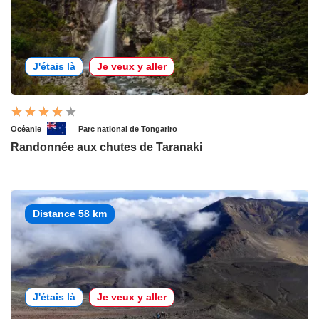
J'étais là
Je veux y aller
Océanie
Parc national de Tongariro
Randonnée aux chutes de Taranaki
Distance 58 km
J'étais là
Je veux y aller