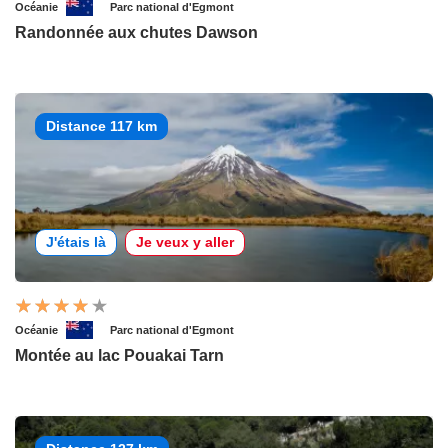
Océanie
Parc national d'Egmont
Randonnée aux chutes Dawson
Distance 117 km
J'étais là
Je veux y aller
Océanie
Parc national d'Egmont
Montée au lac Pouakai Tarn