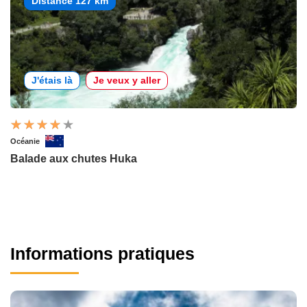
Distance 127 km
J'étais là
Je veux y aller
Océanie
Balade aux chutes Huka
Informations pratiques