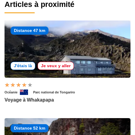
Articles à proximité
Distance 47 km
J'étais là
Je veux y aller
Océanie
Parc national de Tongariro
Voyage à Whakapapa
Distance 52 km