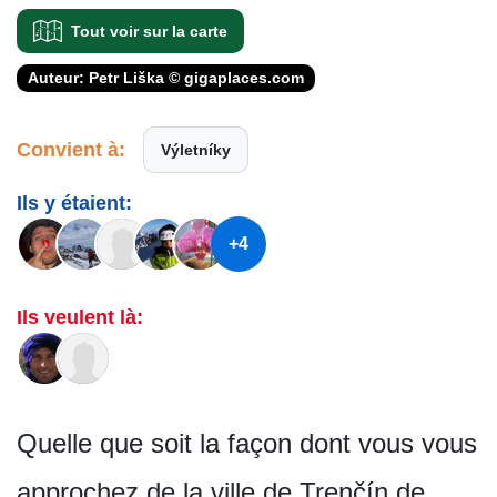
Tout voir sur la carte
Auteur: Petr Liška © gigaplaces.com
Convient à:
Výletníky
Ils y étaient:
+4
Ils veulent là:
Quelle que soit la façon dont vous vous
approchez de la ville de Trenčín de