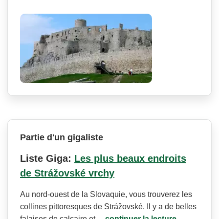
Partie d'un gigaliste
Liste Giga:
Les plus beaux endroits
de Strážovské vrchy
Au nord-ouest de la Slovaquie, vous trouverez les
collines pittoresques de Strážovské. Il y a de belles
falaises de calcaire et…
continuer la lecture