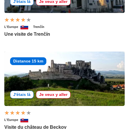
J'étais là
Je veux y aller
L'Europe
Trenčín
Une visite de Trenčín
Distance 15 km
J'étais là
Je veux y aller
L'Europe
Visite du château de Beckov