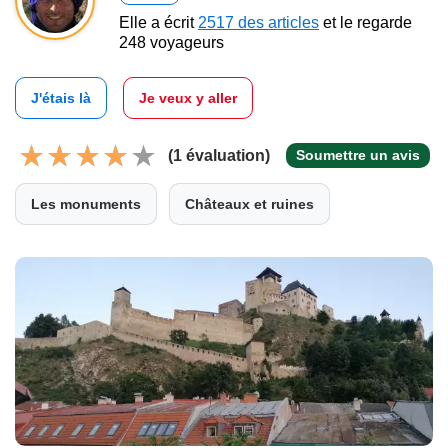
Elle a écrit
2517 des articles
et le regarde
248 voyageurs
J'étais là
Je veux y aller
(1 évaluation)
Soumettre un avis
Les monuments
Châteaux et ruines