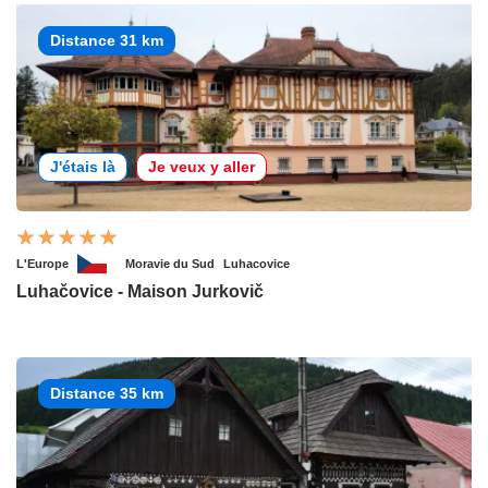
Distance 31 km
J'étais là
Je veux y aller
L'Europe
Moravie du Sud
Luhacovice
Luhačovice - Maison Jurkovič
Distance 35 km