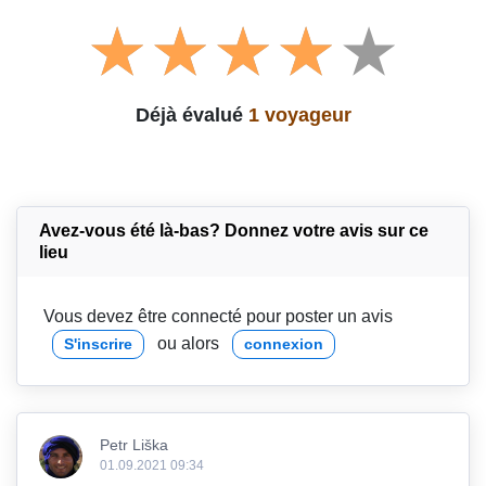
Déjà évalué
1 voyageur
Avez-vous été là-bas? Donnez votre avis sur ce
lieu
Vous devez être connecté pour poster un avis
ou alors
S'inscrire
connexion
Petr Liška
01.09.2021 09:34