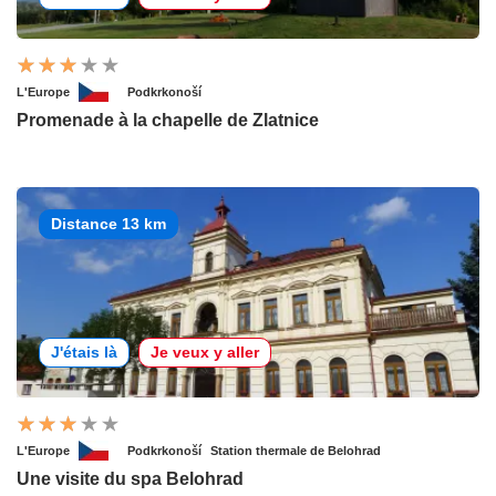
L'Europe
Podkrkonoší
Promenade à la chapelle de Zlatnice
Distance 13 km
J'étais là
Je veux y aller
L'Europe
Podkrkonoší
Station thermale de Belohrad
Une visite du spa Belohrad