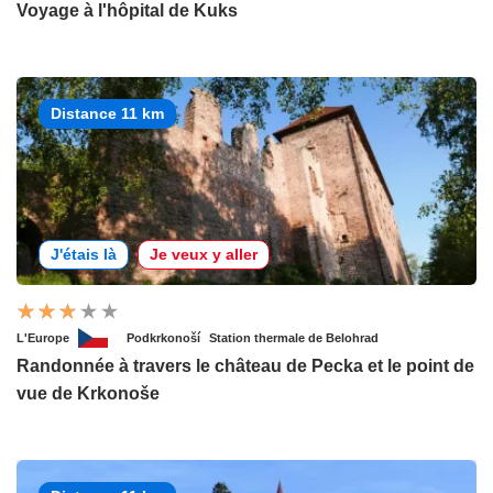
Voyage à l'hôpital de Kuks
Distance 11 km
J'étais là
Je veux y aller
L'Europe
Podkrkonoší
Station thermale de Belohrad
Randonnée à travers le château de Pecka et le point de
vue de Krkonoše