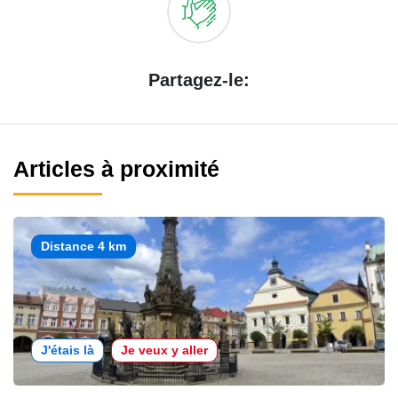
Partagez-le:
Articles à proximité
Distance 4 km
J'étais là
Je veux y aller