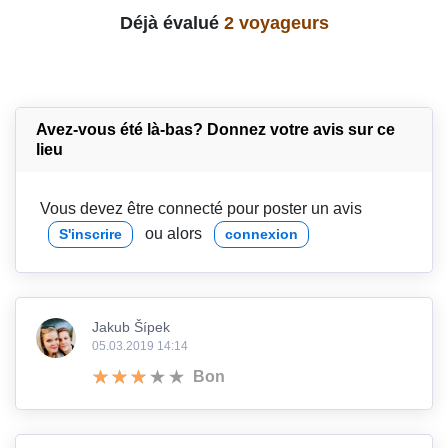
Déjà évalué
2 voyageurs
Avez-vous été là-bas? Donnez votre avis sur ce
lieu
Vous devez être connecté pour poster un avis
ou alors
S'inscrire
connexion
Jakub Šípek
05.03.2019 14:14
Bon