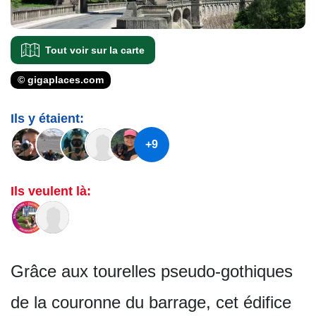
Tout voir sur la carte
© gigaplaces.com
Ils y étaient:
+9
Ils veulent là:
Grâce aux tourelles pseudo-gothiques
de la couronne du barrage, cet édifice