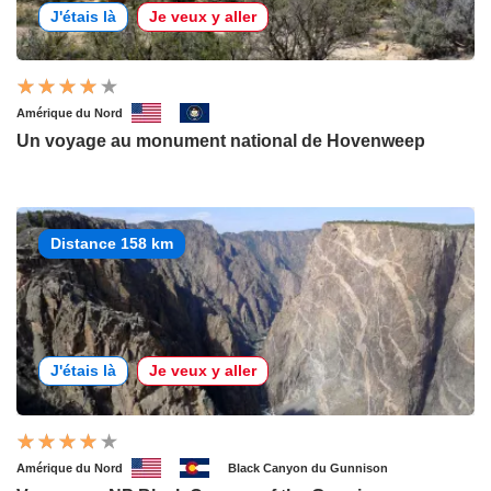
J'étais là
Je veux y aller
Amérique du Nord
Un voyage au monument national de Hovenweep
Distance 158 km
J'étais là
Je veux y aller
Amérique du Nord
Black Canyon du Gunnison