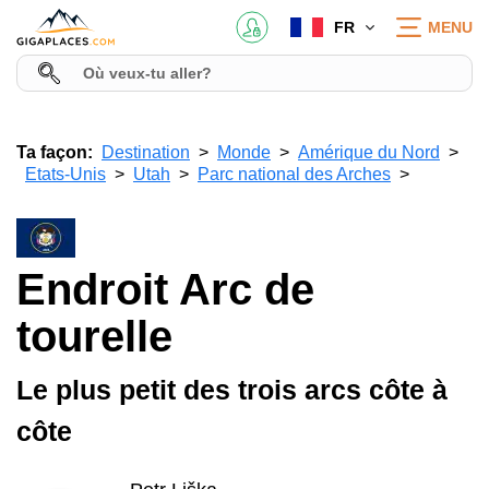
FR
MENU
Ta façon:
Destination
Monde
Amérique du Nord
Etats-Unis
Utah
Parc national des Arches
Endroit Arc de
tourelle
Le plus petit des trois arcs côte à
côte