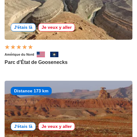
J'étais là
Je veux y aller
Amérique du Nord
Parc d'État de Goosenecks
Distance 173 km
J'étais là
Je veux y aller