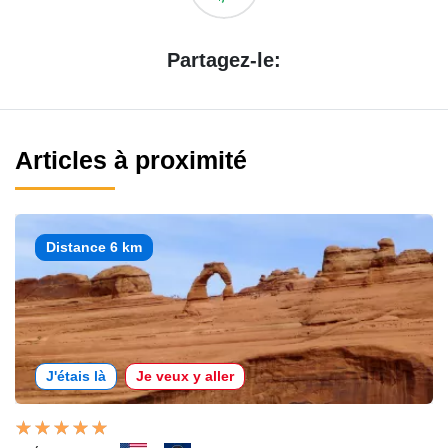
Partagez-le:
Articles à proximité
Distance 6 km
J'étais là
Je veux y aller