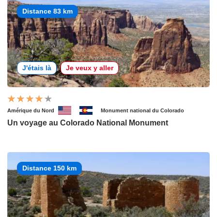
Distance 83 km
J'étais là
Je veux y aller
Amérique du Nord
Monument national du Colorado
Un voyage au Colorado National Monument
Distance 150 km