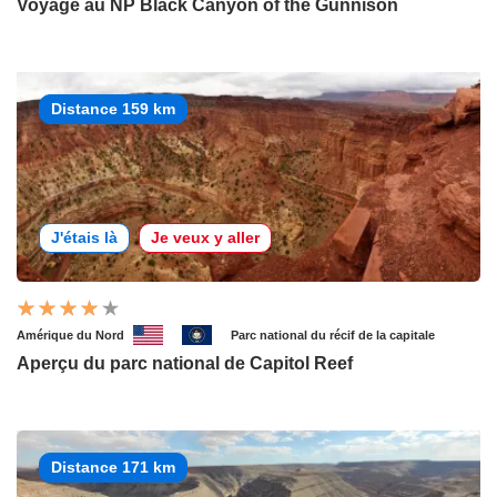
Voyage au NP Black Canyon of the Gunnison
Distance 159 km
J'étais là
Je veux y aller
Amérique du Nord
Parc national du récif de la capitale
Aperçu du parc national de Capitol Reef
Distance 171 km