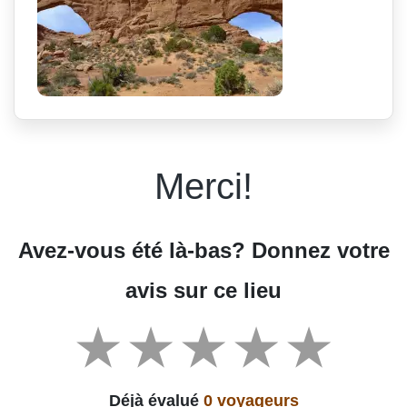
Merci!
Avez-vous été là-bas? Donnez votre
avis sur ce lieu
Déjà évalué
0 voyageurs