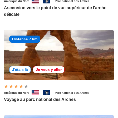
Amérique du Nord
Parc national des Arches
Ascension vers le point de vue supérieur de l'arche
délicate
Distance 7 km
J'étais là
Je veux y aller
Amérique du Nord
Parc national des Arches
Voyage au parc national des Arches