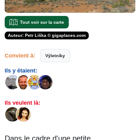
Tout voir sur la carte
Auteur: Petr Liška © gigaplaces.com
Convient à:
Výletníky
Ils y étaient:
Ils veulent là:
Dans le cadre d'une petite