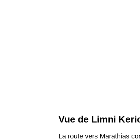
Vue de Limni Keri
La route vers Marathias co