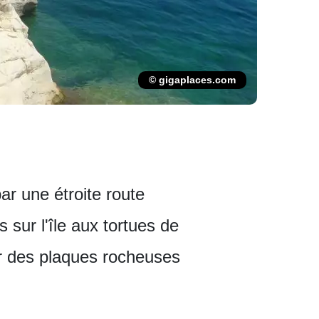
© gigaplaces.com
ar une étroite route
sur l'île aux tortues de
ur des plaques rocheuses