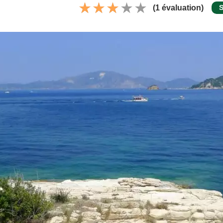
(1 évaluation)
S