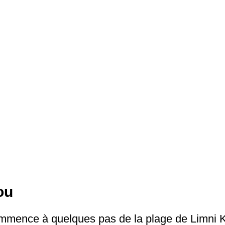
ou
mmence à quelques pas de la plage de Limni Ker