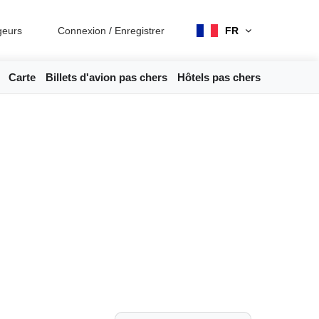
geurs
Connexion
/
Enregistrer
FR
Carte
Billets d'avion pas chers
Hôtels pas chers