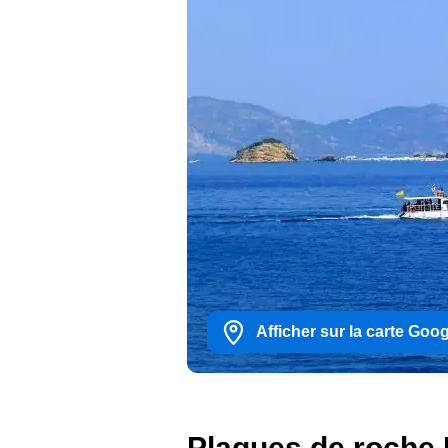
Afficher sur la carte Goo
Plaques de roche 