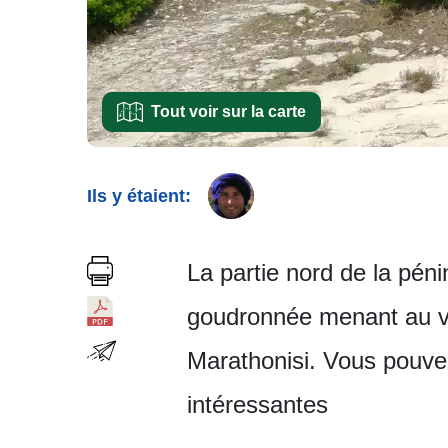
Tout voir sur la carte
Ils y étaient:
La partie nord de la péni
goudronnée menant au vil
Marathonisi. Vous pouvez
intéressantes