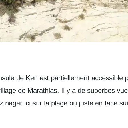
nsule de Keri est partiellement accessible p
lage de Marathias. Il y a de superbes vues 
 nager ici sur la plage ou juste en face s