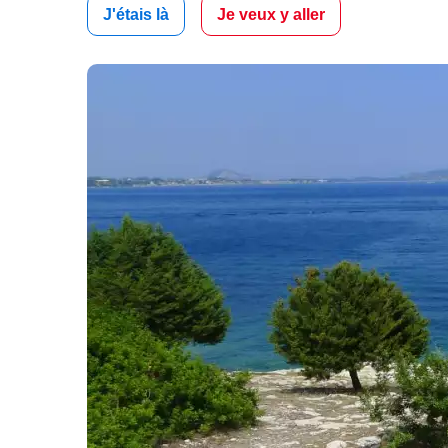
J'étais là
Je veux y aller