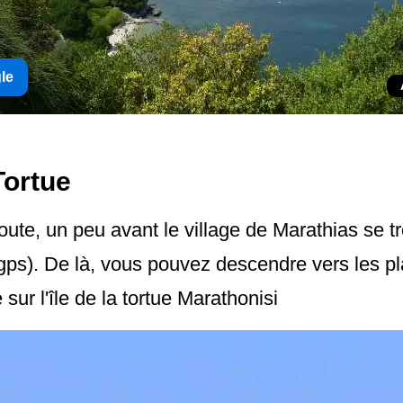
gle
 Tortue
oute, un peu avant le village de Marathias se 
gps). De là, vous pouvez descendre vers les pl
sur l'île de la tortue Marathonisi