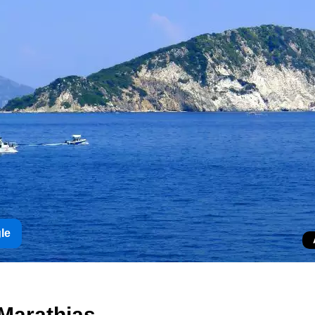
gle
Marathias