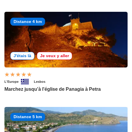
Distance 4 km
J'étais là
Je veux y aller
L'Europe
Lesbos
Marchez jusqu'à l'église de Panagia à Petra
Distance 5 km