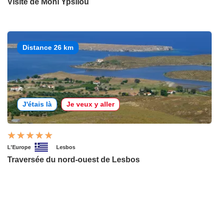
Visite de Moni Ypsilou
Distance 26 km
J'étais là
Je veux y aller
L'Europe
Lesbos
Traversée du nord-ouest de Lesbos