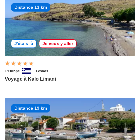
Distance 13 km
J'étais là
Je veux y aller
L'Europe
Lesbos
Voyage à Kalo Limani
Distance 19 km