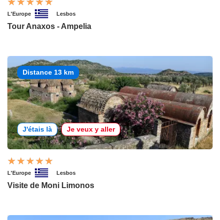
L'Europe
Lesbos
Tour Anaxos - Ampelia
Distance 13 km
J'étais là
Je veux y aller
L'Europe
Lesbos
Visite de Moni Limonos