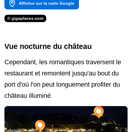
Afficher sur la carte Google
© gigaplaces.com
Vue nocturne du château
Cependant, les romantiques traversent le
restaurant et remontent jusqu'au bout du
port d'où l'on peut longuement profiter du
château illuminé.