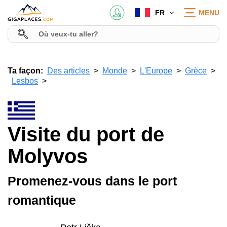
FR
MENU
Ta façon:
Des articles
Monde
L'Europe
Grèce
Lesbos
Visite du port de
Molyvos
Promenez-vous dans le port
romantique