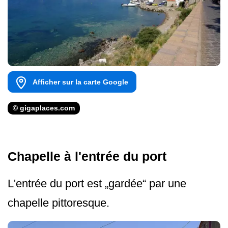
Afficher sur la carte Google
© gigaplaces.com
Chapelle à l'entrée du port
L'entrée du port est „gardée“ par une
chapelle pittoresque.