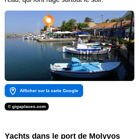
Afficher sur la carte Google
© gigaplaces.com
Yachts dans le port de Molyvos