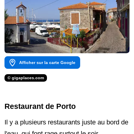
Afficher sur la carte Google
© gigaplaces.com
Restaurant de Porto
Il y a plusieurs restaurants juste au bord de
l'eau, qui font rage surtout le soir.