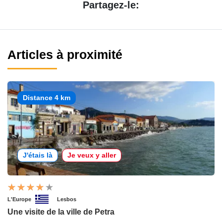
Partagez-le:
Articles à proximité
Distance 4 km
J'étais là
Je veux y aller
L'Europe
Lesbos
Une visite de la ville de Petra