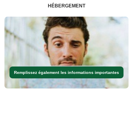
HÉBERGEMENT
Remplissez également les informations importantes