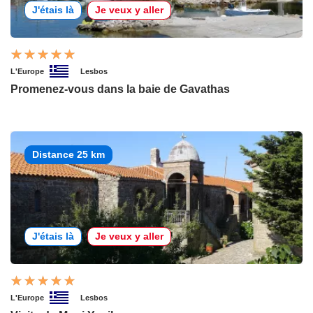
J'étais là
Je veux y aller
L'Europe
Lesbos
Promenez-vous dans la baie de Gavathas
Distance 25 km
J'étais là
Je veux y aller
L'Europe
Lesbos