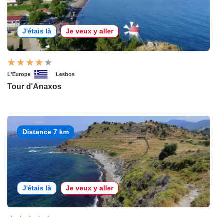
J'étais là
Je veux y aller
L'Europe
Lesbos
Tour d'Anaxos
Distance 7 km
J'étais là
Je veux y aller