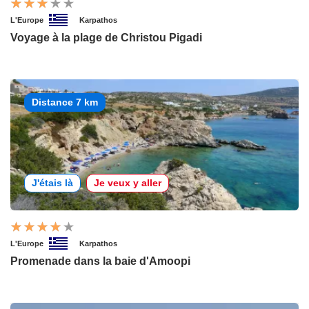
L'Europe
Karpathos
Voyage à la plage de Christou Pigadi
Distance 7 km
J'étais là
Je veux y aller
L'Europe
Karpathos
Promenade dans la baie d'Amoopi