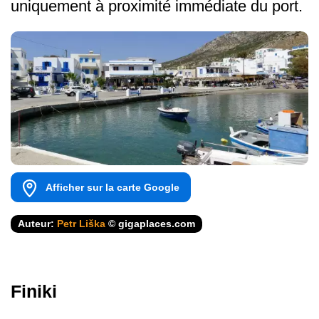
uniquement à proximité immédiate du port.
Afficher sur la carte Google
Auteur:
Petr Liška
© gigaplaces.com
Finiki