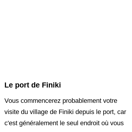
Le port de Finiki
Vous commencerez probablement votre
visite du village de Finiki depuis le port, car
c'est généralement le seul endroit où vous