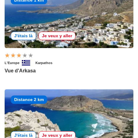
J'étais là
Je veux y aller
L'Europe
Karpathos
Vue d'Arkasa
Distance 2 km
J'étais là
Je veux y aller