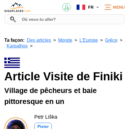
FR
MENU
Ta façon:
Des articles
Monde
L'Europe
Grèce
Karpathos
Article Visite de Finiki
Village de pêcheurs et baie
pittoresque en un
Petr Liška
Pister