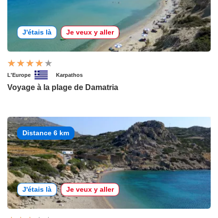
J'étais là
Je veux y aller
L'Europe
Karpathos
Voyage à la plage de Damatria
Distance 6 km
J'étais là
Je veux y aller