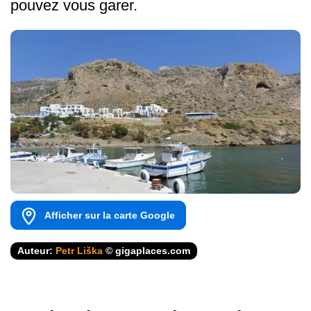
pouvez vous garer.
Afficher sur la carte Google
Auteur:
Petr Liška
© gigaplaces.com