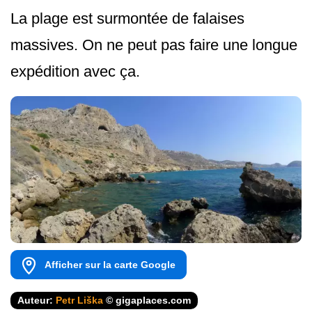
La plage est surmontée de falaises
massives. On ne peut pas faire une longue
expédition avec ça.
Afficher sur la carte Google
Auteur:
Petr Liška
© gigaplaces.com