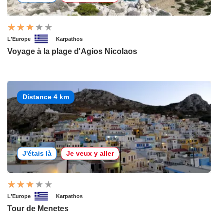
L'Europe
Karpathos
Voyage à la plage d'Agios Nicolaos
Distance 4 km
J'étais là
Je veux y aller
L'Europe
Karpathos
Tour de Menetes