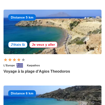
Distance 5 km
J'étais là
Je veux y aller
L'Europe
Karpathos
Voyage à la plage d'Agios Theodoros
Distance 6 km