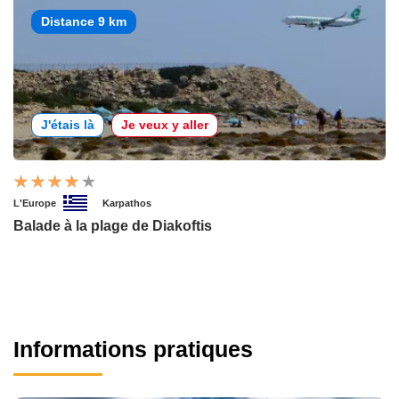
Distance 9 km
J'étais là
Je veux y aller
L'Europe
Karpathos
Balade à la plage de Diakoftis
Informations pratiques