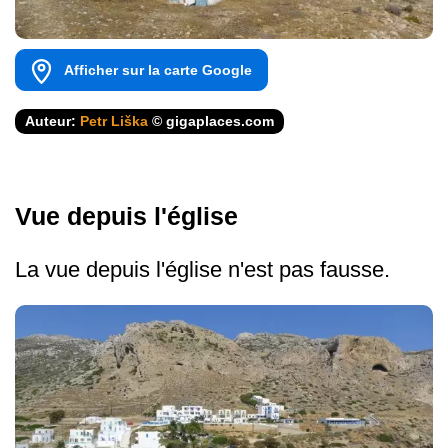
Afficher sur la carte Google
Auteur:
Petr Liška
© gigaplaces.com
Vue depuis l'église
La vue depuis l'église n'est pas fausse.