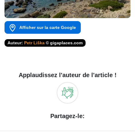
Afficher sur la carte Google
Auteur:
Petr Liška
© gigaplaces.com
Applaudissez l'auteur de l'article !
Partagez-le: