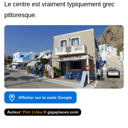
Le centre est vraiment typiquement grec
pittoresque.
Afficher sur la carte Google
Auteur:
Petr Liška
© gigaplaces.com