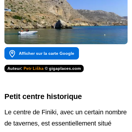
Afficher sur la carte Google
Auteur:
Petr Liška
© gigaplaces.com
Petit centre historique
Le centre de Finiki, avec un certain nombre
de tavernes, est essentiellement situé