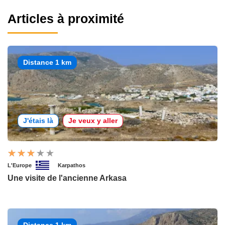
Articles à proximité
Distance 1 km
J'étais là
Je veux y aller
L'Europe
Karpathos
Une visite de l'ancienne Arkasa
Distance 1 km