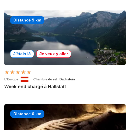
Distance 5 km
J'étais là
Je veux y aller
L'Europe
Chambre de sel
Dachstein
Week-end chargé à Hallstatt
Distance 6 km