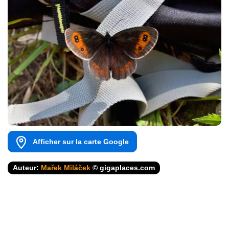
Afficher sur la carte Google
Auteur:
Mařek Miláček
© gigaplaces.com