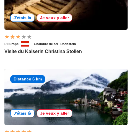
J'étais là
Je veux y aller
L'Europe
Chambre de sel
Dachstein
Visite du Kaiserin Christina Stollen
Distance 6 km
J'étais là
Je veux y aller