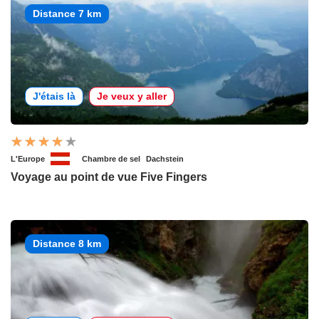
Distance 7 km
J'étais là
Je veux y aller
L'Europe
Chambre de sel
Dachstein
Voyage au point de vue Five Fingers
Distance 8 km