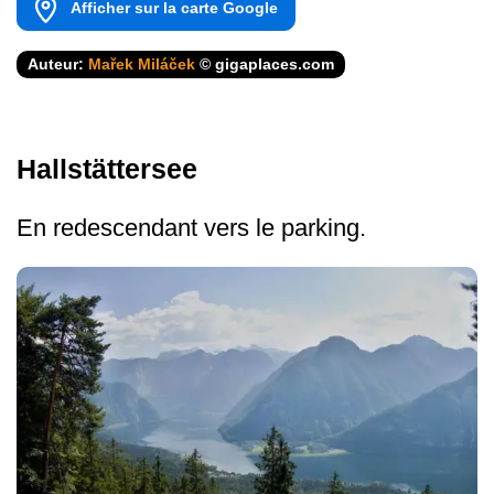
Afficher sur la carte Google
Auteur:
Mařek Miláček
© gigaplaces.com
Hallstättersee
En redescendant vers le parking.