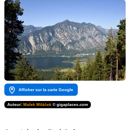
Afficher sur la carte Google
Auteur:
Mařek Miláček
© gigaplaces.com