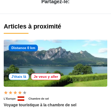
Partagez-le:
Articles à proximité
Distance 0 km
J'étais là
Je veux y aller
L'Europe
Chambre de sel
Voyage touristique à la chambre de sel