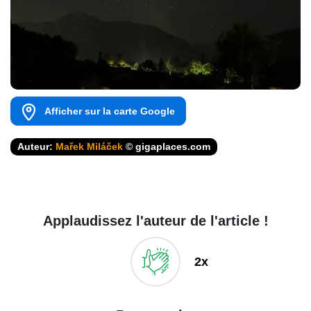
Afficher sur la carte Google
Auteur:
Mařek Miláček
© gigaplaces.com
Applaudissez l'auteur de l'article !
2x