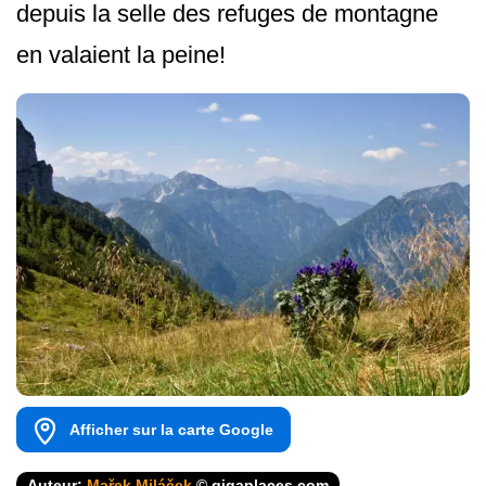
depuis la selle des refuges de montagne
en valaient la peine!
Afficher sur la carte Google
Auteur:
Mařek Miláček
© gigaplaces.com