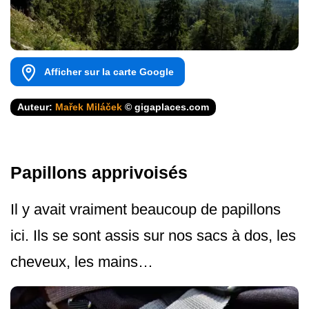
Afficher sur la carte Google
Auteur:
Mařek Miláček
© gigaplaces.com
Papillons apprivoisés
Il y avait vraiment beaucoup de papillons
ici. Ils se sont assis sur nos sacs à dos, les
cheveux, les mains…