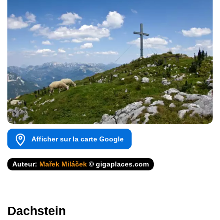
Afficher sur la carte Google
Auteur:
Mařek Miláček
© gigaplaces.com
Dachstein