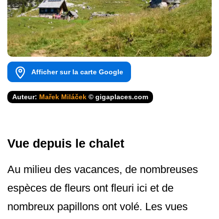
Afficher sur la carte Google
Auteur:
Mařek Miláček
© gigaplaces.com
Vue depuis le chalet
Au milieu des vacances, de nombreuses
espèces de fleurs ont fleuri ici et de
nombreux papillons ont volé. Les vues