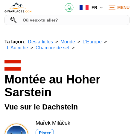
FR
MENU
Ta façon:
Des articles
Monde
L'Europe
L'Autriche
Chambre de sel
Montée au Hoher
Sarstein
Vue sur le Dachstein
Mařek Miláček
Pister