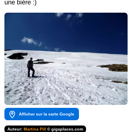
une bière :)
Afficher sur la carte Google
Auteur:
Martina Pill
© gigaplaces.com