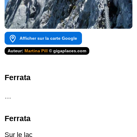
Afficher sur la carte Google
Auteur:
Martina Pill
© gigaplaces.com
Ferrata
…
Ferrata
Sur le lac