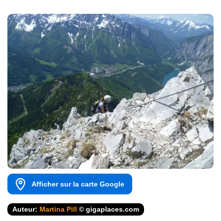
Afficher sur la carte Google
Auteur:
Martina Pill
© gigaplaces.com