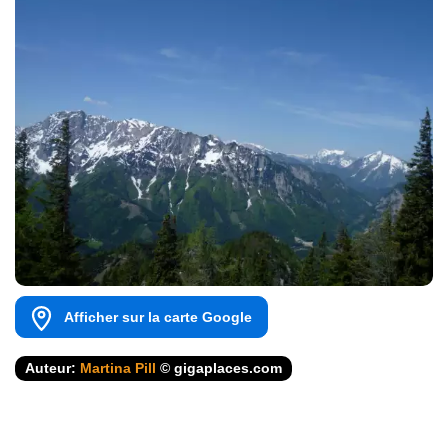
Afficher sur la carte Google
Auteur:
Martina Pill
© gigaplaces.com