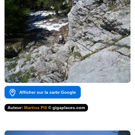
Afficher sur la carte Google
Auteur:
Martina Pill
© gigaplaces.com