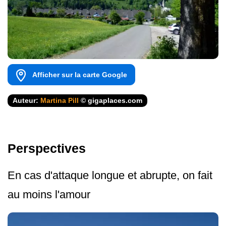
Afficher sur la carte Google
Auteur:
Martina Pill
© gigaplaces.com
Perspectives
En cas d'attaque longue et abrupte, on fait
au moins l'amour