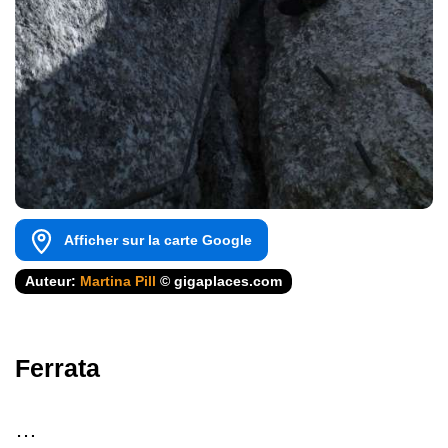
Afficher sur la carte Google
Auteur:
Martina Pill
© gigaplaces.com
Ferrata
…