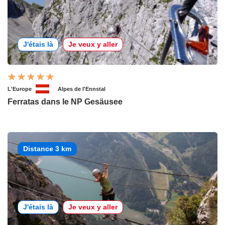
J'étais là
Je veux y aller
L'Europe
Alpes de l'Ennstal
Ferratas dans le NP Gesäusee
Distance 3 km
J'étais là
Je veux y aller