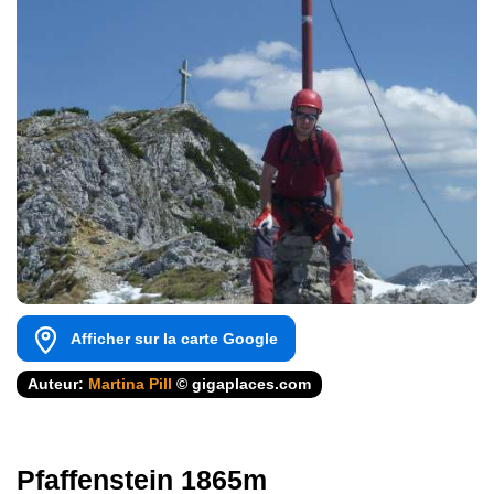
Afficher sur la carte Google
Auteur:
Martina Pill
© gigaplaces.com
Pfaffenstein 1865m