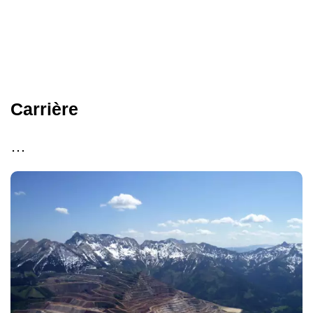
Carrière
…