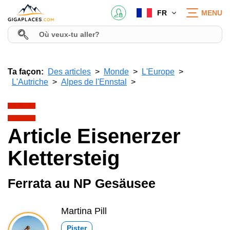
FR
MENU
Ta façon:
Des articles
Monde
L'Europe
L'Autriche
Alpes de l'Ennstal
Article Eisenerzer
Klettersteig
Ferrata au NP Gesäusee
Martina Pill
Pister