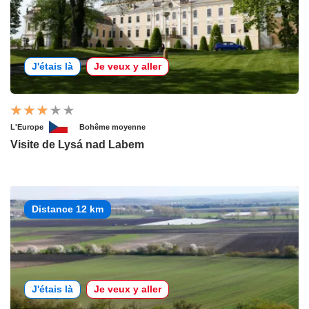
J'étais là
Je veux y aller
L'Europe
Bohême moyenne
Visite de Lysá nad Labem
Distance 12 km
J'étais là
Je veux y aller