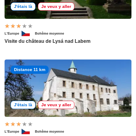
J'étais là
Je veux y aller
L'Europe
Bohême moyenne
Visite du château de Lysá nad Labem
Distance 11 km
J'étais là
Je veux y aller
L'Europe
Bohême moyenne