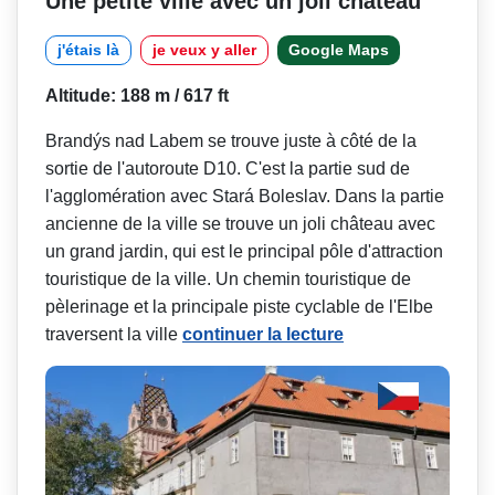
Une petite ville avec un joli château
j'étais là
je veux y aller
Google Maps
Altitude: 188 m / 617 ft
Brandýs nad Labem se trouve juste à côté de la
sortie de l'autoroute D10. C'est la partie sud de
l'agglomération avec Stará Boleslav. Dans la partie
ancienne de la ville se trouve un joli château avec
un grand jardin, qui est le principal pôle d'attraction
touristique de la ville. Un chemin touristique de
pèlerinage et la principale piste cyclable de l'Elbe
traversent la ville
continuer la lecture