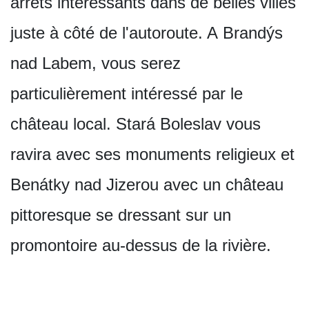
arrêts intéressants dans de belles villes
juste à côté de l'autoroute. A Brandýs
nad Labem, vous serez
particulièrement intéressé par le
château local. Stará Boleslav vous
ravira avec ses monuments religieux et
Benátky nad Jizerou avec un château
pittoresque se dressant sur un
promontoire au-dessus de la rivière.