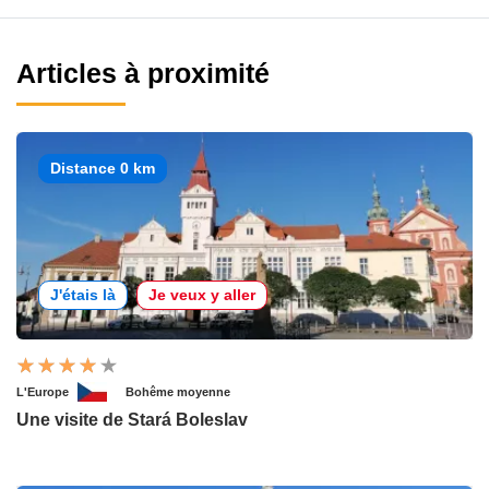
Articles à proximité
Distance 0 km
J'étais là
Je veux y aller
L'Europe
Bohême moyenne
Une visite de Stará Boleslav