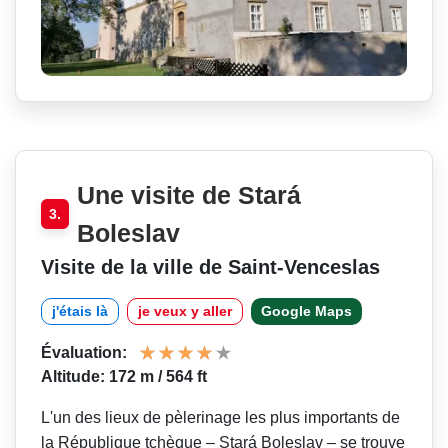
Une visite de Stará
3.
Boleslav
Visite de la ville de Saint-Venceslas
j'étais là
je veux y aller
Google Maps
Évaluation:
Altitude: 172 m / 564 ft
L'un des lieux de pèlerinage les plus importants de
la République tchèque – Stará Boleslav – se trouve