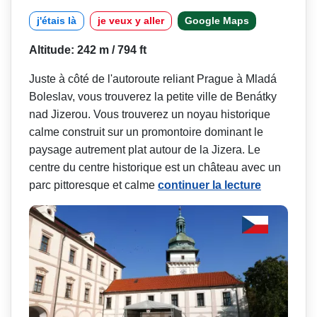
j'étais là
je veux y aller
Google Maps
Altitude: 242 m / 794 ft
Juste à côté de l'autoroute reliant Prague à Mladá
Boleslav, vous trouverez la petite ville de Benátky
nad Jizerou. Vous trouverez un noyau historique
calme construit sur un promontoire dominant le
paysage autrement plat autour de la Jizera. Le
centre du centre historique est un château avec un
parc pittoresque et calme
continuer la lecture