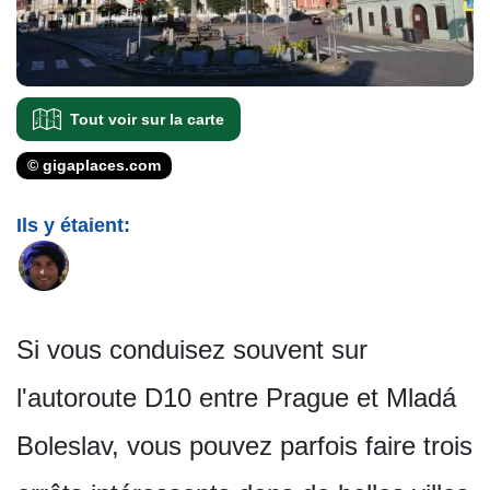
Tout voir sur la carte
© gigaplaces.com
Ils y étaient:
Si vous conduisez souvent sur
l'autoroute D10 entre Prague et Mladá
Boleslav, vous pouvez parfois faire trois