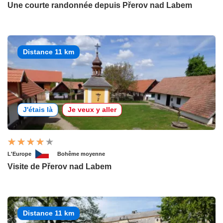
Une courte randonnée depuis Přerov nad Labem
Distance 11 km
J'étais là
Je veux y aller
L'Europe
Bohême moyenne
Visite de Přerov nad Labem
Distance 11 km