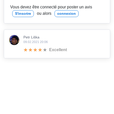
Vous devez être connecté pour poster un avis
ou alors
S'inscrire
connexion
Petr Liška
09.02.2021 20:06
Excellent