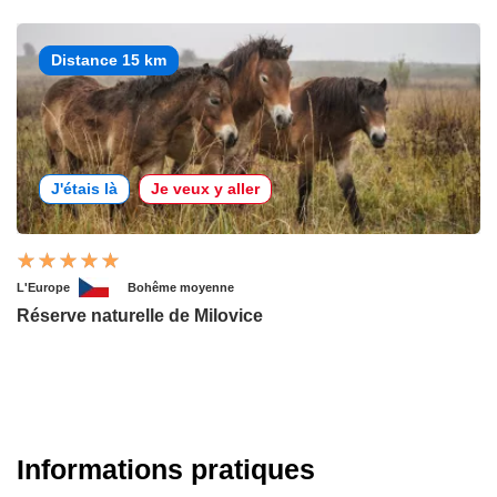
Distance 15 km
J'étais là
Je veux y aller
L'Europe
Bohême moyenne
Réserve naturelle de Milovice
Informations pratiques