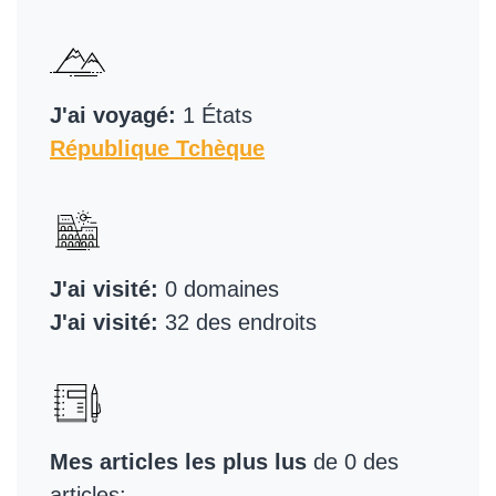
J'ai voyagé:
1 États
République Tchèque
J'ai visité:
0 domaines
J'ai visité:
32 des endroits
Mes articles les plus lus
de 0 des
articles: