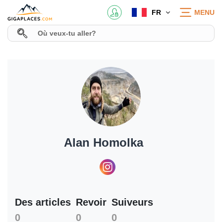
FR
MENU
Alan Homolka
Des articles
Revoir
Suiveurs
0
0
0