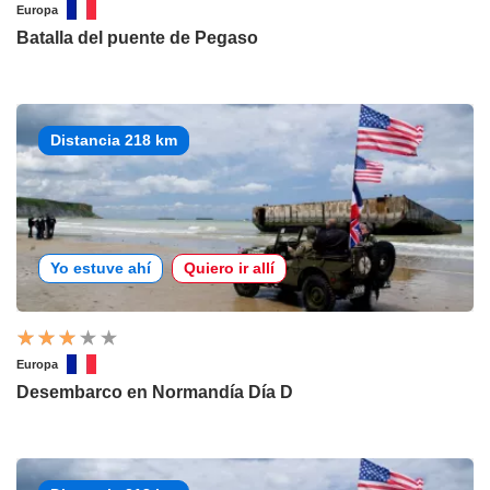
Europa
Batalla del puente de Pegaso
Distancia 218 km
Yo estuve ahí
Quiero ir allí
Europa
Desembarco en Normandía Día D