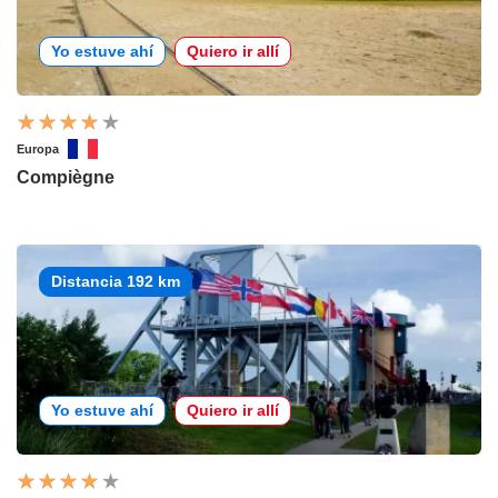
Yo estuve ahí
Quiero ir allí
Europa
Compiègne
Distancia 192 km
Yo estuve ahí
Quiero ir allí