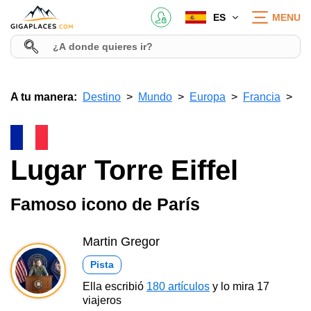
ES
MENU
A tu manera:
Destino
Mundo
Europa
Francia
Lugar Torre Eiffel
Famoso icono de París
Martin Gregor
Pista
Ella escribió
180 artículos
y lo mira 17
viajeros