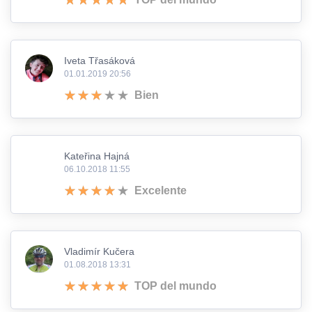
Iveta Třasáková
01.01.2019 20:56
Bien
Kateřina Hajná
06.10.2018 11:55
Excelente
Vladimír Kučera
01.08.2018 13:31
TOP del mundo