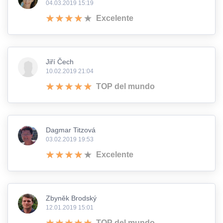
04.03.2019 15:19
Excelente
Jiří Čech
10.02.2019 21:04
TOP del mundo
Dagmar Titzová
03.02.2019 19:53
Excelente
Zbyněk Brodský
12.01.2019 15:01
TOP del mundo