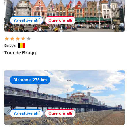
Yo estuve ahí
Quiero ir allí
Europa
Tour de Brugg
Distancia 279 km
Yo estuve ahí
Quiero ir allí