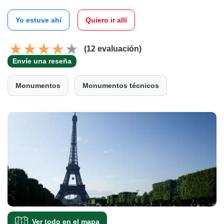
Yo estuve ahí
Quiero ir allí
(12 evaluación)
Envíe una reseña
Monumentos
Monumentos técnicos
Ver todo en el mapa