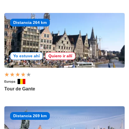
Distancia 264 km
Yo estuve ahí
Quiero ir allí
Europa
Tour de Gante
Distancia 269 km