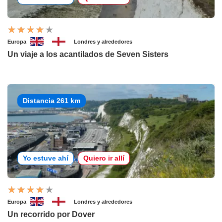
Europa
Londres y alrededores
Un viaje a los acantilados de Seven Sisters
Distancia 261 km
Yo estuve ahí
Quiero ir allí
Europa
Londres y alrededores
Un recorrido por Dover