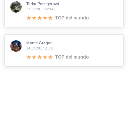
Terka Petingerová
27.12.2017 22:44
TOP del mundo
Martin Gregor
14.12.2017 21:01
TOP del mundo