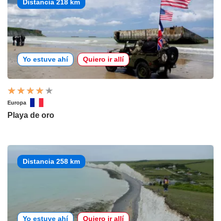
Distancia 218 km
Yo estuve ahí
Quiero ir allí
Europa
Playa de oro
Distancia 258 km
Yo estuve ahí
Quiero ir allí