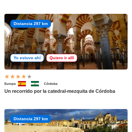
Distancia 297 km
Yo estuve ahí
Quiero ir allí
Europa
Córdoba
Un recorrido por la catedral-mezquita de Córdoba
Distancia 297 km