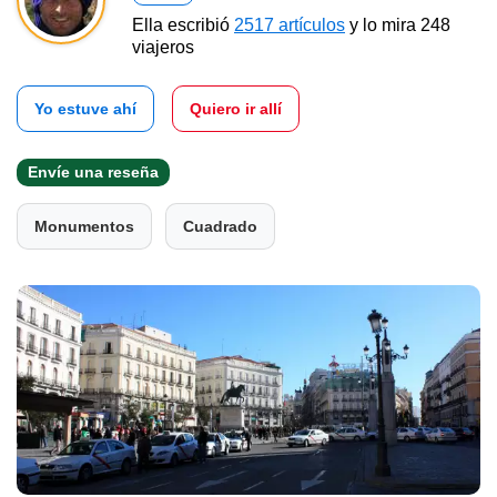
Ella escribió
2517 artículos
y lo mira 248
viajeros
Yo estuve ahí
Quiero ir allí
Envíe una reseña
Monumentos
Cuadrado