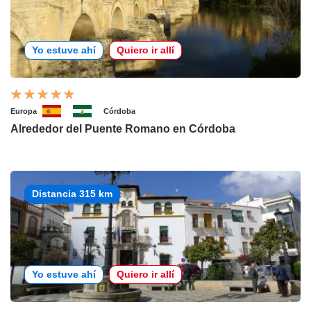
Yo estuve ahí
Quiero ir allí
Europa
Córdoba
Alrededor del Puente Romano en Córdoba
Distancia 315 km
Yo estuve ahí
Quiero ir allí