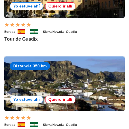
Yo estuve ahí
Quiero ir allí
Europa
Sierra Nevada
Guadix
Tour de Guadix
Distancia 350 km
Yo estuve ahí
Quiero ir allí
Europa
Sierra Nevada
Guadix