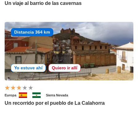
Un viaje al barrio de las cavernas
Distancia 364 km
Yo estuve ahí
Quiero ir allí
Europa
Sierra Nevada
Un recorrido por el pueblo de La Calahorra