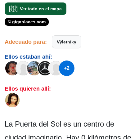
Ver todo en el mapa
© gigaplaces.com
Adecuado para:
Výletníky
Ellos estaban ahí:
+2
Ellos quieren allí:
La Puerta del Sol es un centro de
ciudad imaginario. Hay 0 kilómetros de