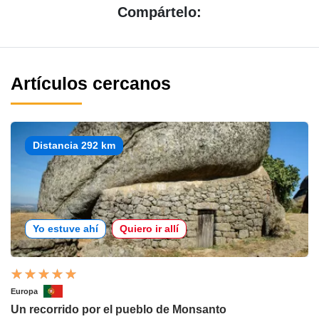
Compártelo:
Artículos cercanos
Distancia 292 km
Yo estuve ahí
Quiero ir allí
Europa
Un recorrido por el pueblo de Monsanto