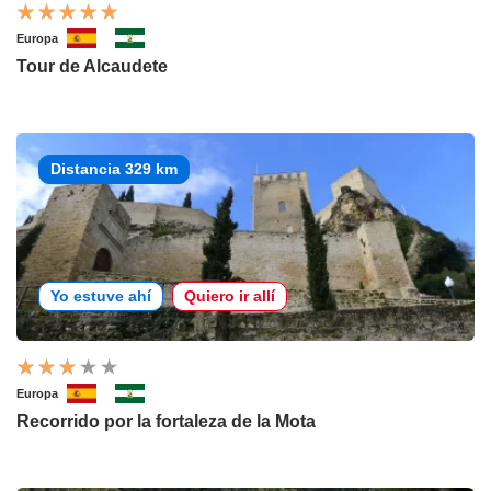
Europa
Tour de Alcaudete
Distancia 329 km
Yo estuve ahí
Quiero ir allí
Europa
Recorrido por la fortaleza de la Mota