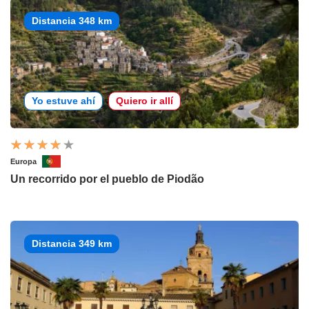
Distancia 348 km
Yo estuve ahí
Quiero ir allí
Europa
Un recorrido por el pueblo de Piodão
Distancia 349 km