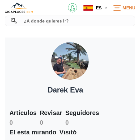
ES
MENU
Darek Eva
Artículos
Revisar
Seguidores
0
0
0
El esta mirando
Visitó