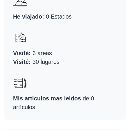
He viajado:
0 Estados
Visité:
6 areas
Visité:
30 lugares
Mis articulos mas leidos
de 0
artículos: