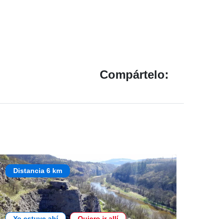
Compártelo:
Distancia 6 km
Yo estuve ahí
Quiero ir allí