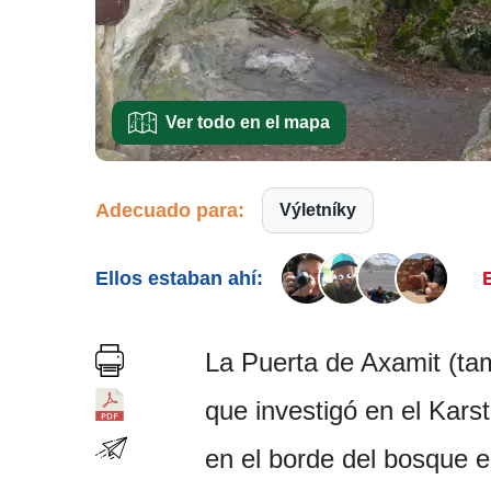
Ver todo en el mapa
Adecuado para:
Výletníky
Ellos estaban ahí:
E
La Puerta de Axamit (ta
que investigó en el Kar
en el borde del bosque en