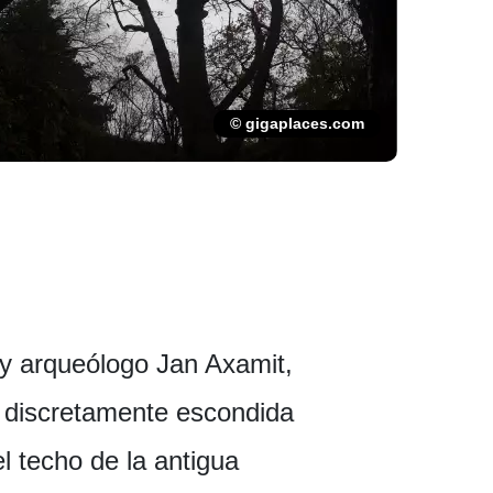
© gigaplaces.com
 y arqueólogo Jan Axamit,
a discretamente escondida
l techo de la antigua