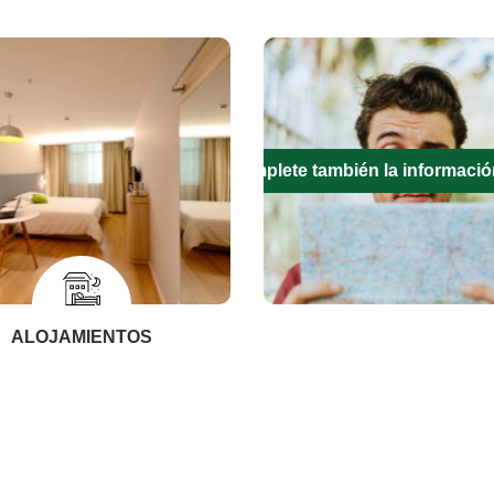
Complete también la informació
ALOJAMIENTOS