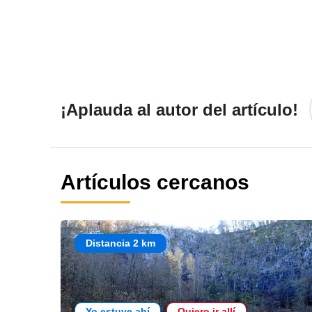
¡Aplauda al autor del artículo!
Artículos cercanos
Distancia 2 km
Yo estuve ahí
Quiero ir allí