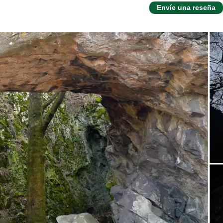
Envíe una reseña