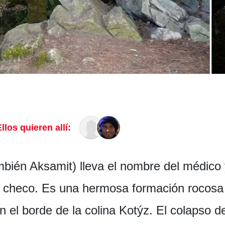
llos quieren allí:
mbién Aksamit) lleva el nombre del médico
st checo. Es una hermosa formación rocos
 el borde de la colina Kotýz. El colapso de