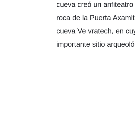
cueva creó un anfiteatro
roca de la Puerta Axamit
cueva Ve vratech, en cuy
importante sitio arqueol