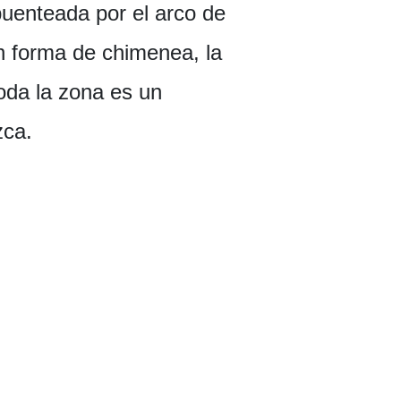
puenteada por el arco de
n forma de chimenea, la
oda la zona es un
zca.