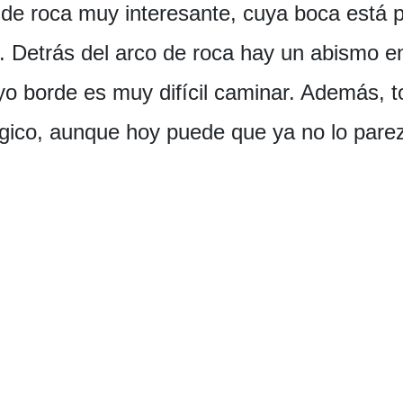
 de roca muy interesante, cuya boca está 
. Detrás del arco de roca hay un abismo e
o borde es muy difícil caminar. Además, t
ógico, aunque hoy puede que ya no lo pare