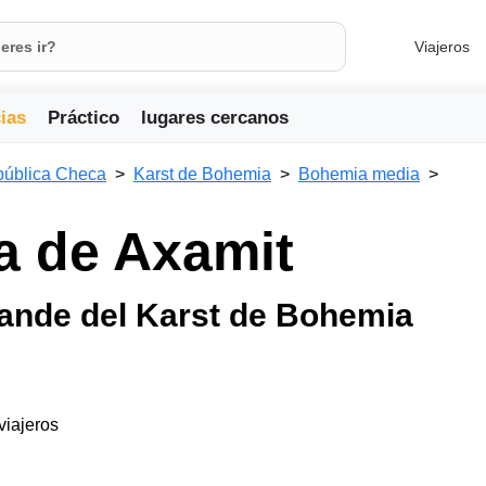
Viajeros
ias
Práctico
lugares cercanos
ública Checa
Karst de Bohemia
Bohemia media
a de Axamit
rande del Karst de Bohemia
 viajeros