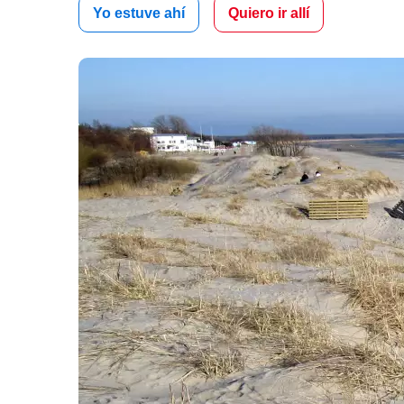
Yo estuve ahí
Quiero ir allí