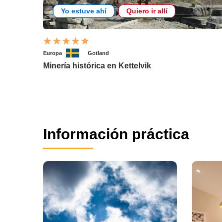
Yo estuve ahí
Quiero ir allí
Europa
Gotland
Minería histórica en Kettelvik
Información práctica