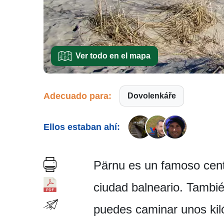
Ver todo en el mapa
Adecuado para:
Dovolenkáře
Ellos estaban ahí:
Pärnu es un famoso cent
ciudad balneario. Tambié
puedes caminar unos kiló