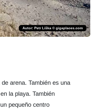
Autor: Petr Liška © gigaplaces.com
a de arena. También es una
 en la playa. También
e un pequeño centro