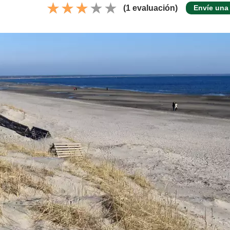
(1 evaluación)
Envíe una