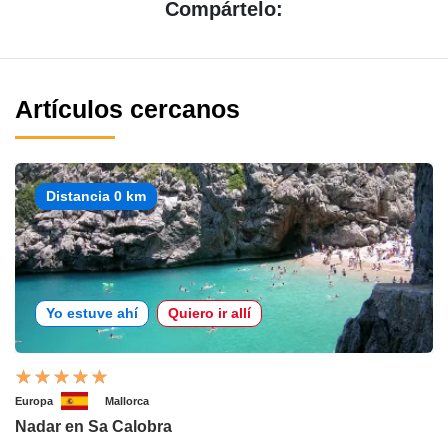
Compártelo:
Artículos cercanos
Distancia 0 km
Yo estuve ahí
Quiero ir allí
Europa
Mallorca
Nadar en Sa Calobra