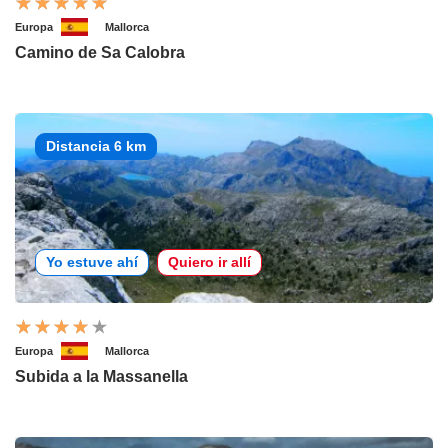
Europa
Mallorca
Camino de Sa Calobra
Distancia 6 km
Yo estuve ahí
Quiero ir allí
Europa
Mallorca
Subida a la Massanella