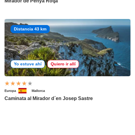
Mirador de Penya Rotja
Distancia 43 km
Yo estuve ahí
Quiero ir allí
Europa
Mallorca
Caminata al Mirador d´en Josep Sastre