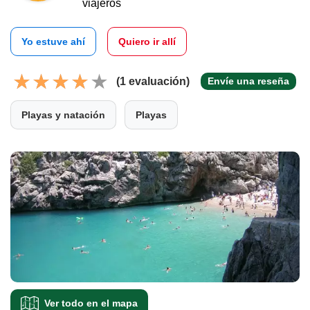
viajeros
Yo estuve ahí
Quiero ir allí
(1 evaluación)
Envíe una reseña
Playas y natación
Playas
Ver todo en el mapa