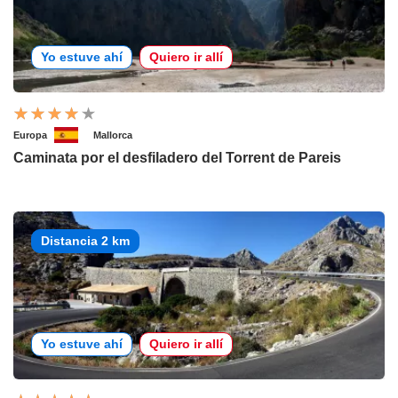
Yo estuve ahí
Quiero ir allí
Europa
Mallorca
Caminata por el desfiladero del Torrent de Pareis
Distancia 2 km
Yo estuve ahí
Quiero ir allí