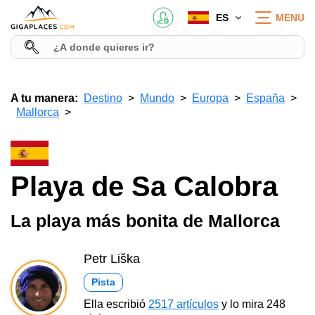
ES
MENU
A tu manera:
Destino
Mundo
Europa
España
Mallorca
Playa de Sa Calobra
La playa más bonita de Mallorca
Petr Liška
Pista
Ella escribió
2517 artículos
y lo mira 248