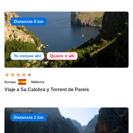
Distancia 0 km
Yo estuve ahí
Quiero ir allí
Europa
Mallorca
Viaje a Sa Calobra y Torrent de Pareis
Distancia 1 km