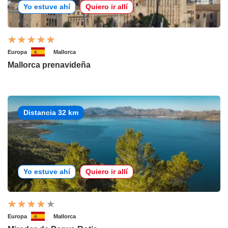
Yo estuve ahí
Quiero ir allí
Europa
Mallorca
Mallorca prenavideña
Distancia 32 km
Yo estuve ahí
Quiero ir allí
Europa
Mallorca