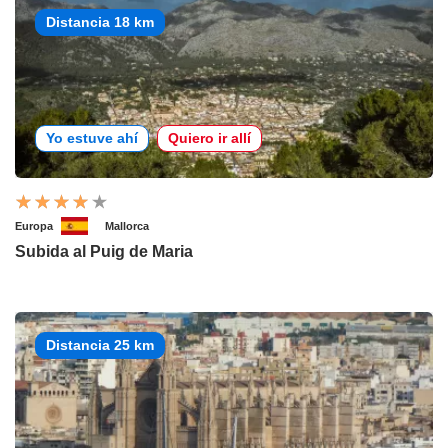
Distancia 18 km
Yo estuve ahí
Quiero ir allí
Europa
Mallorca
Subida al Puig de Maria
Distancia 25 km