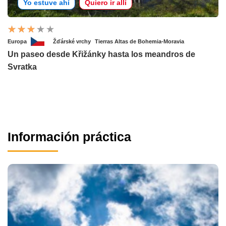
Yo estuve ahí
Quiero ir allí
Europa
Žďárské vrchy
Tierras Altas de Bohemia-Moravia
Un paseo desde Křižánky hasta los meandros de
Svratka
Información práctica