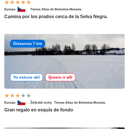
Europa
Tierras Altas de Bohemia-Moravia
Camina por los prados cerca de la Selva Negra.
Distancia 7 km
Yo estuve ahí
Quiero ir allí
Europa
Žďárské vrchy
Tierras Altas de Bohemia-Moravia
Gran regalo en esquís de fondo