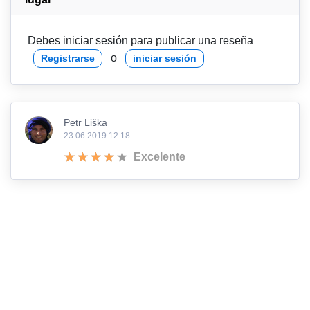
Debes iniciar sesión para publicar una reseña
o
Registrarse
iniciar sesión
Petr Liška
23.06.2019 12:18
Excelente