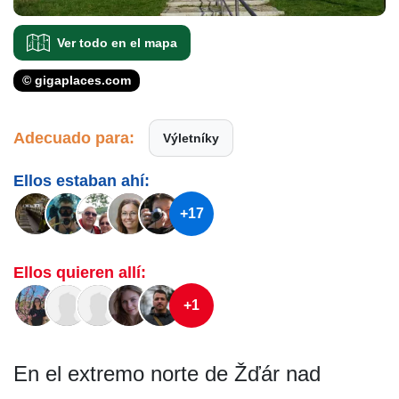
Ver todo en el mapa
© gigaplaces.com
Adecuado para:
Výletníky
Ellos estaban ahí:
+17
Ellos quieren allí:
+1
En el extremo norte de Žďár nad