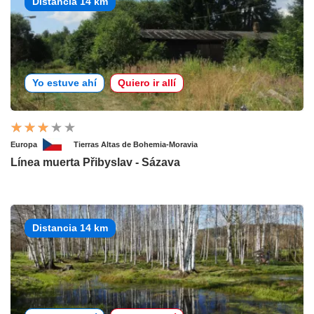
Distancia 14 km
Yo estuve ahí
Quiero ir allí
Europa
Tierras Altas de Bohemia-Moravia
Línea muerta Přibyslav - Sázava
Distancia 14 km