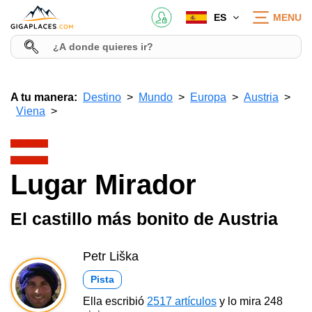
ES
MENU
A tu manera:
Destino
Mundo
Europa
Austria
Viena
Lugar Mirador
El castillo más bonito de Austria
Petr Liška
Pista
Ella escribió
2517 artículos
y lo mira 248