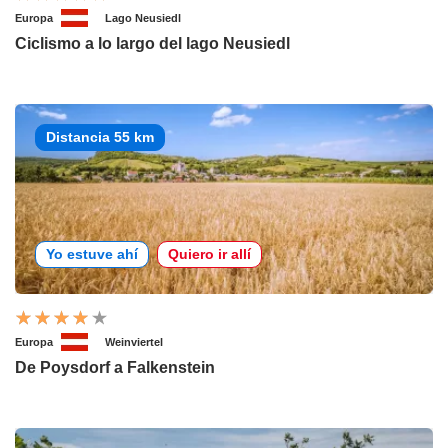
Europa
Lago Neusiedl
Ciclismo a lo largo del lago Neusiedl
Distancia 55 km
Yo estuve ahí
Quiero ir allí
Europa
Weinviertel
De Poysdorf a Falkenstein