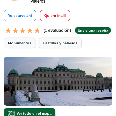
viajeros
Yo estuve ahí
Quiero ir allí
(1 evaluación)
Envíe una reseña
Monumentos
Castillos y palacios
Ver todo en el mapa