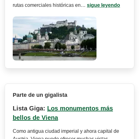
rutas comerciales históricas en…
sigue leyendo
Parte de un gigalista
Lista Giga:
Los monumentos más
bellos de Viena
Como antigua ciudad imperial y ahora capital de
Austria, Viena puede ofrecer muchas vistas