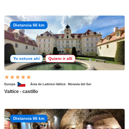
Distancia 66 km
Yo estuve ahí
Quiero ir allí
Europa
Área de Lednice-Valtice
Moravia del Sur
Valtice - castillo
Distancia 66 km