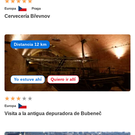
Europa
Praga
Cervecería Břevnov
Distancia 12 km
Yo estuve ahí
Quiero ir allí
Europa
Visita a la antigua depuradora de Bubeneč