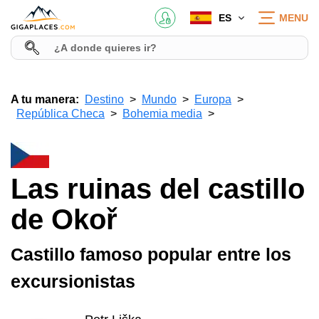
ES
MENU
A tu manera:
Destino
Mundo
Europa
República Checa
Bohemia media
Las ruinas del castillo
de Okoř
Castillo famoso popular entre los
excursionistas