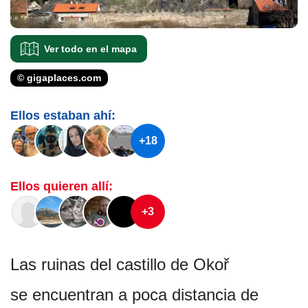
Ver todo en el mapa
© gigaplaces.com
Ellos estaban ahí:
+18
Ellos quieren allí:
+3
Las ruinas del castillo de Okoř
se encuentran a poca distancia de