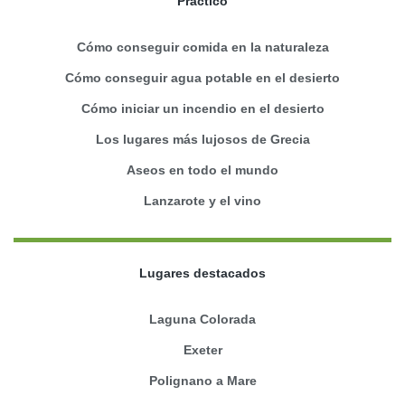
Práctico
Cómo conseguir comida en la naturaleza
Cómo conseguir agua potable en el desierto
Cómo iniciar un incendio en el desierto
Los lugares más lujosos de Grecia
Aseos en todo el mundo
Lanzarote y el vino
Lugares destacados
Laguna Colorada
Exeter
Polignano a Mare