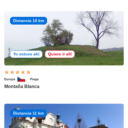
Distancia 10 km
Yo estuve ahí
Quiero ir allí
Europa
Praga
Montaña Blanca
Distancia 11 km