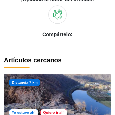
Compártelo:
Artículos cercanos
Distancia 7 km
Yo estuve ahí
Quiero ir allí