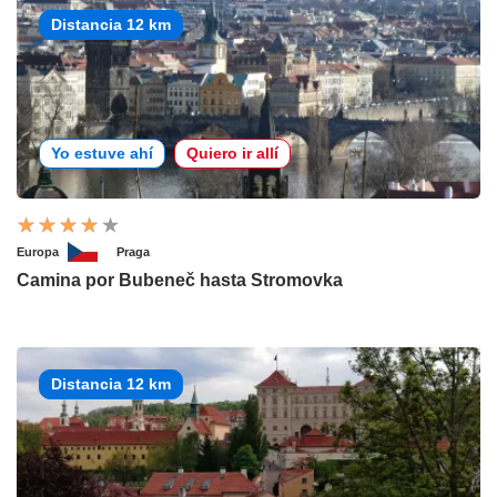
Distancia 12 km
Yo estuve ahí
Quiero ir allí
Europa
Praga
Camina por Bubeneč hasta Stromovka
Distancia 12 km