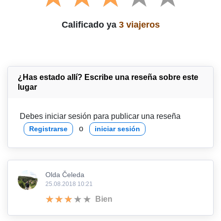
Calificado ya
3 viajeros
¿Has estado allí? Escribe una reseña sobre este
lugar
Debes iniciar sesión para publicar una reseña
o
Registrarse
iniciar sesión
Olda Čeleda
25.08.2018 10:21
Bien