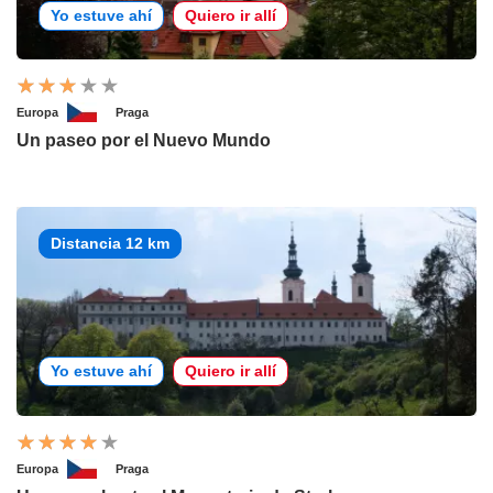
Yo estuve ahí
Quiero ir allí
Europa
Praga
Un paseo por el Nuevo Mundo
Distancia 12 km
Yo estuve ahí
Quiero ir allí
Europa
Praga