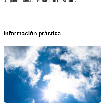
Un paseo hasta el Monasterio de Strahov
Información práctica