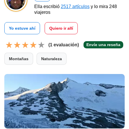
Ella escribió
2517 artículos
y lo mira 248
viajeros
Yo estuve ahí
Quiero ir allí
(1 evaluación)
Envíe una reseña
Montañas
Naturaleza