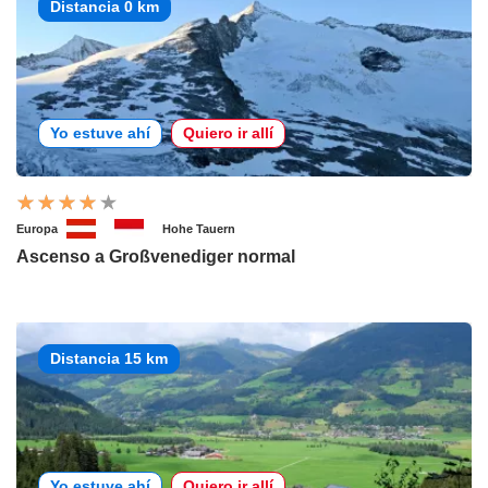
Distancia 0 km
Yo estuve ahí
Quiero ir allí
Europa
Hohe Tauern
Ascenso a Großvenediger normal
Distancia 15 km
Yo estuve ahí
Quiero ir allí