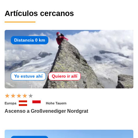
Artículos cercanos
Distancia 0 km
Yo estuve ahí
Quiero ir allí
Europa
Hohe Tauern
Ascenso a Großvenediger Nordgrat