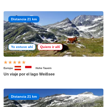
Distancia 21 km
Yo estuve ahí
Quiero ir allí
Europa
Hohe Tauern
Un viaje por el lago Weißsee
Distancia 21 km