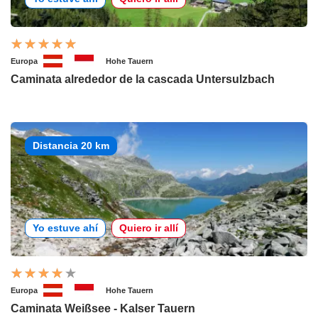
Europa
Hohe Tauern
Caminata alrededor de la cascada Untersulzbach
Distancia 20 km
Yo estuve ahí
Quiero ir allí
Europa
Hohe Tauern
Caminata Weißsee - Kalser Tauern