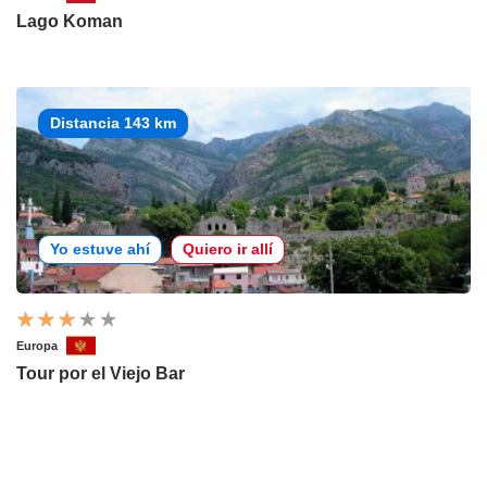
Lago Koman
Distancia 143 km
Yo estuve ahí
Quiero ir allí
Europa
Tour por el Viejo Bar