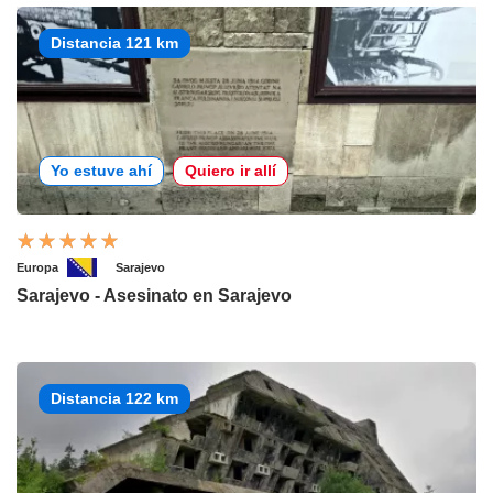
Distancia 121 km
Yo estuve ahí
Quiero ir allí
Europa
Sarajevo
Sarajevo - Asesinato en Sarajevo
Distancia 122 km