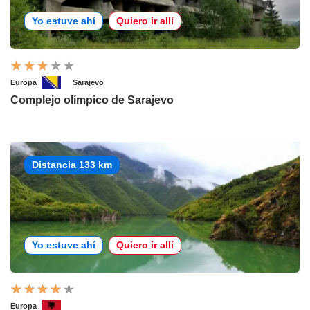
Yo estuve ahí
Quiero ir allí
Europa
Sarajevo
Complejo olímpico de Sarajevo
Distancia 133 km
Yo estuve ahí
Quiero ir allí
Europa