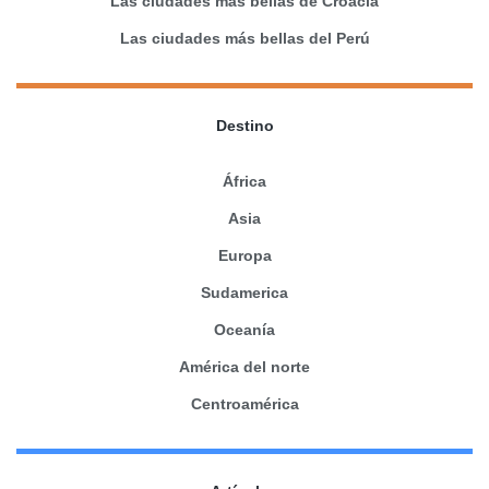
Las ciudades más bellas de Croacia
Las ciudades más bellas del Perú
Destino
África
Asia
Europa
Sudamerica
Oceanía
América del norte
Centroamérica