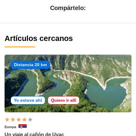
Compártelo:
Artículos cercanos
Distancia 20 km
Yo estuve ahí
Quiero ir allí
Europa
Un viaje al cañón de Uvac