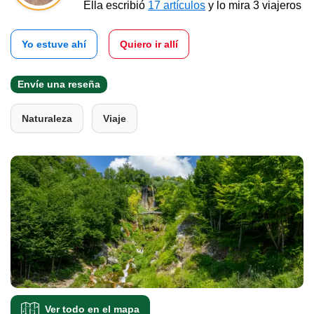
Ella escribió
17 artículos
y lo mira 3 viajeros
Yo estuve ahí
Quiero ir allí
Envíe una reseña
Naturaleza
Viaje
Ver todo en el mapa