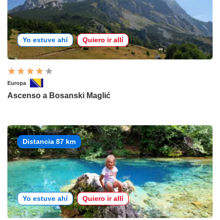
Yo estuve ahí
Quiero ir allí
Europa
Ascenso a Bosanski Maglić
Distancia 87 km
Yo estuve ahí
Quiero ir allí