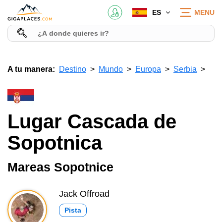
ES
MENU
A tu manera:
Destino
Mundo
Europa
Serbia
Lugar Cascada de
Sopotnica
Mareas Sopotnice
Jack Offroad
Pista