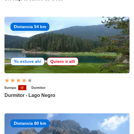
Distancia 54 km
Yo estuve ahí
Quiero ir allí
Europa
Durmitor
Durmitor - Lago Negro
Distancia 80 km