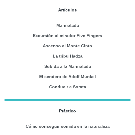
Artículos
Marmolada
Excursión al mirador Five Fingers
Ascenso al Monte Cinto
La tribu Hadza
Subida a la Marmolada
El sendero de Adolf Munkel
Conducir a Sorata
Práctico
Cómo conseguir comida en la naturaleza