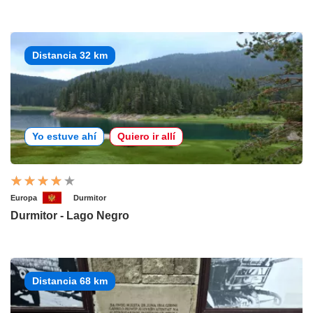
Distancia 32 km
Yo estuve ahí
Quiero ir allí
Europa
Durmitor
Durmitor - Lago Negro
Distancia 68 km