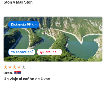
Ston y Mali Ston
Distancia 98 km
Yo estuve ahí
Quiero ir allí
Europa
Un viaje al cañón de Uvac