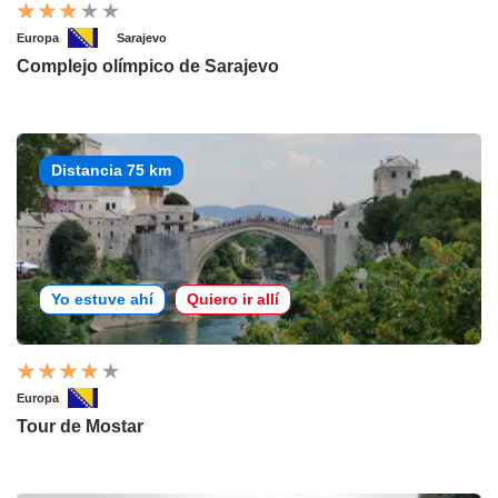
Europa
Sarajevo
Complejo olímpico de Sarajevo
Distancia 75 km
Yo estuve ahí
Quiero ir allí
Europa
Tour de Mostar