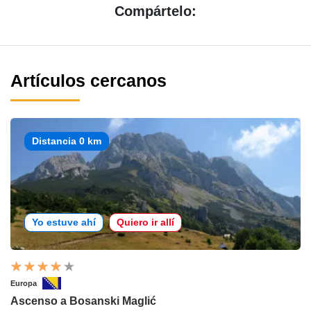
Compártelo:
Artículos cercanos
Distancia 0 km
Yo estuve ahí
Quiero ir allí
Europa
Ascenso a Bosanski Maglić