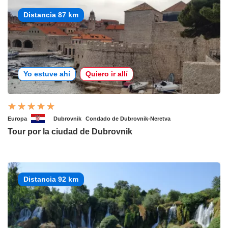
Distancia 87 km
Yo estuve ahí
Quiero ir allí
Europa
Dubrovnik
Condado de Dubrovnik-Neretva
Tour por la ciudad de Dubrovnik
Distancia 92 km