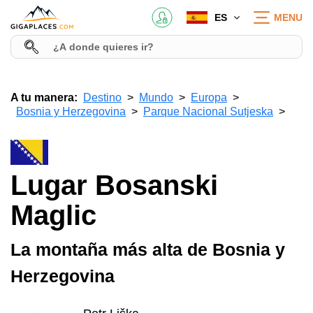
ES
MENU
A tu manera:
Destino
Mundo
Europa
Bosnia y Herzegovina
Parque Nacional Sutjeska
Lugar Bosanski
Maglic
La montaña más alta de Bosnia y
Herzegovina