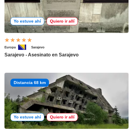
Yo estuve ahí
Quiero ir allí
Europa
Sarajevo
Sarajevo - Asesinato en Sarajevo
Distancia 68 km
Yo estuve ahí
Quiero ir allí