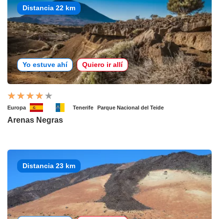
Distancia 22 km
Yo estuve ahí
Quiero ir allí
Europa
Tenerife
Parque Nacional del Teide
Arenas Negras
Distancia 23 km