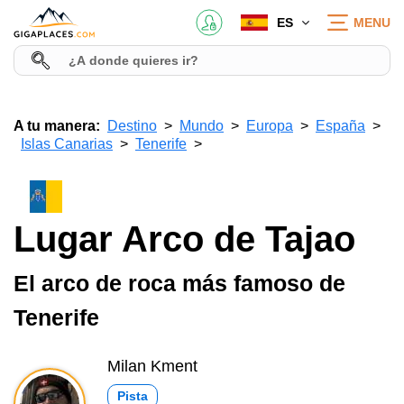
ES
MENU
A tu manera:
Destino
Mundo
Europa
España
Islas Canarias
Tenerife
Lugar Arco de Tajao
El arco de roca más famoso de
Tenerife
Milan Kment
Pista