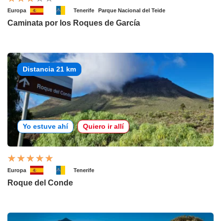
Europa
Tenerife
Parque Nacional del Teide
Caminata por los Roques de García
Distancia 21 km
Yo estuve ahí
Quiero ir allí
Europa
Tenerife
Roque del Conde