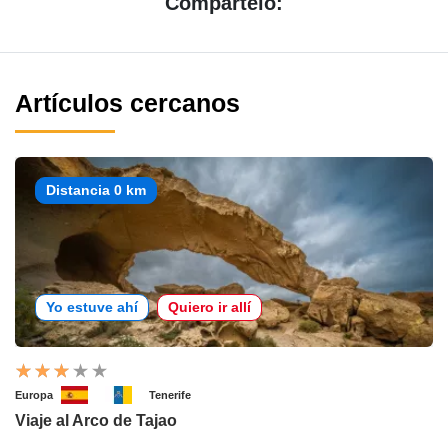
Compártelo:
Artículos cercanos
Distancia 0 km
Yo estuve ahí
Quiero ir allí
Europa
Tenerife
Viaje al Arco de Tajao