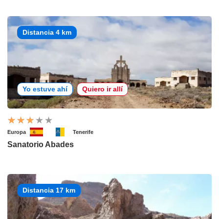
Distancia 4 km
Yo estuve ahí
Quiero ir allí
Europa
Tenerife
Sanatorio Abades
Distancia 17 km