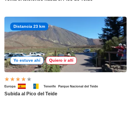
Distancia 23 km
Yo estuve ahí
Quiero ir allí
Europa
Tenerife
Parque Nacional del Teide
Subida al Pico del Teide