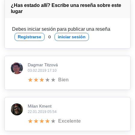
¿Has estado allí? Escribe una reseña sobre este
lugar
Debes iniciar sesión para publicar una reseña
o
Registrarse
iniciar sesión
Dagmar Titzová
03.02.2019 17:10
Bien
Milan Kment
22.01.2019 05:54
Excelente