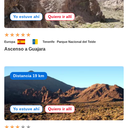
Yo estuve ahí
Quiero ir allí
Europa
Tenerife
Parque Nacional del Teide
Ascenso a Guajara
Distancia 19 km
Yo estuve ahí
Quiero ir allí