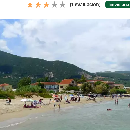
(1 evaluación)
Envíe una