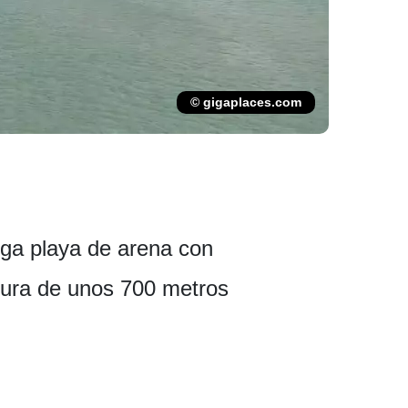
© gigaplaces.com
arga playa de arena con
ltura de unos 700 metros