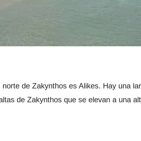
al norte de Zakynthos es Alikes. Hay una l
 altas de Zakynthos que se elevan a una a