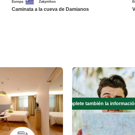
Europa
Zakynthos
E
Caminata a la cueva de Damianos
V
Complete también la informació