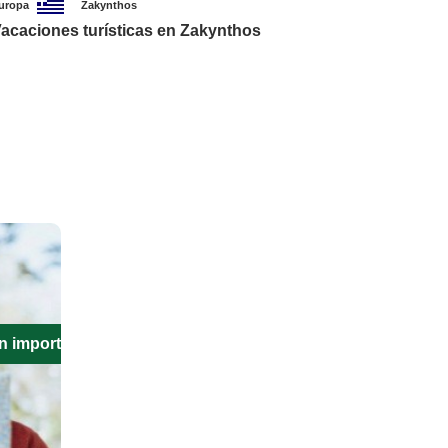
uropa
Zakynthos
acaciones turísticas en Zakynthos
n importante