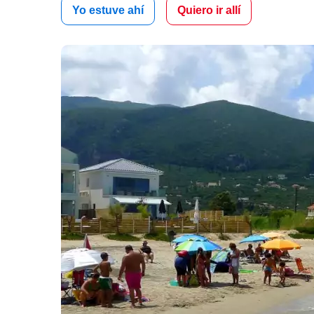
Yo estuve ahí
Quiero ir allí