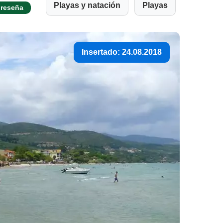
Playas y natación
Playas
 reseña
Insertado: 24.08.2018