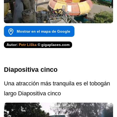
Mostrar en el mapa de Google
Autor:
Petr Liška
© gigaplaces.com
Diapositiva cinco
Una atracción más tranquila es el tobogán
largo Diapositiva cinco