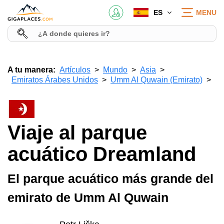
ES
MENU
A tu manera:
Artículos
Mundo
Asia
Emiratos Árabes Unidos
Umm Al Quwain (Emirato)
Viaje al parque
acuático Dreamland
El parque acuático más grande del
emirato de Umm Al Quwain