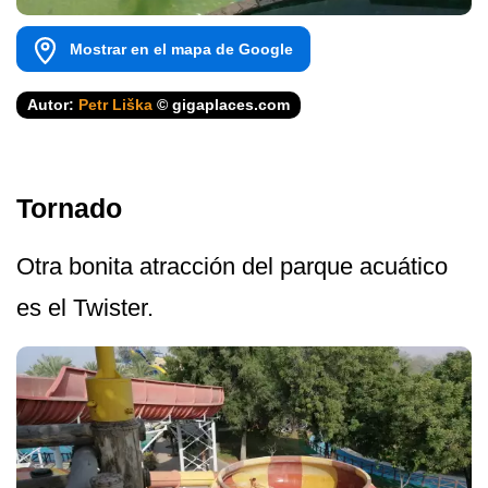
Mostrar en el mapa de Google
Autor:
Petr Liška
© gigaplaces.com
Tornado
Otra bonita atracción del parque acuático
es el Twister.