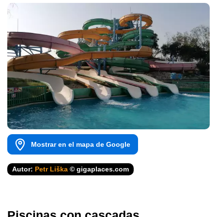
Mostrar en el mapa de Google
Autor:
Petr Liška
© gigaplaces.com
Piscinas con cascadas