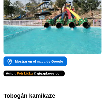
Mostrar en el mapa de Google
Autor:
Petr Liška
© gigaplaces.com
Tobogán kamikaze