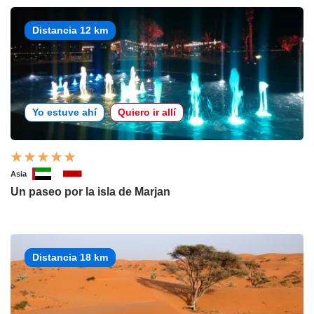
Distancia 12 km
Yo estuve ahí
Quiero ir allí
Asia
Un paseo por la isla de Marjan
Distancia 18 km