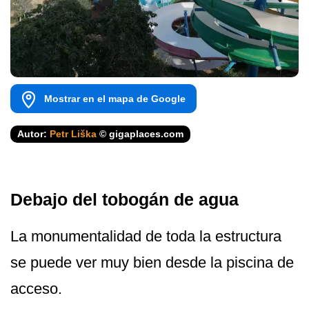
Mostrar en el mapa de Google
Autor:
Petr Liška
© gigaplaces.com
Debajo del tobogán de agua
La monumentalidad de toda la estructura
se puede ver muy bien desde la piscina de
acceso.