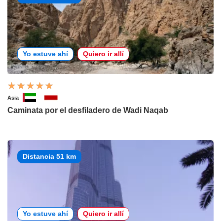
Yo estuve ahí
Quiero ir allí
Asia
Caminata por el desfiladero de Wadi Naqab
Distancia 51 km
Yo estuve ahí
Quiero ir allí