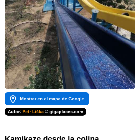
Mostrar en el mapa de Google
Autor:
Petr Liška
© gigaplaces.com
Kamikaze desde la colina