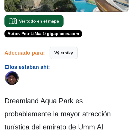
Ver todo en el mapa
Autor: Petr Liška © gigaplaces.com
Adecuado para:
Výletníky
Ellos estaban ahí:
Dreamland Aqua Park es
probablemente la mayor atracción
turística del emirato de Umm Al