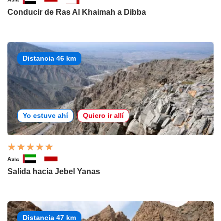
Conducir de Ras Al Khaimah a Dibba
Distancia 46 km
Yo estuve ahí
Quiero ir allí
Asia
Salida hacia Jebel Yanas
Distancia 47 km