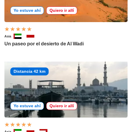
Yo estuve ahí
Quiero ir allí
Asia
Un paseo por el desierto de Al Wadi
Distancia 42 km
Yo estuve ahí
Quiero ir allí
Asia