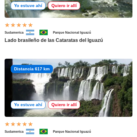
Yo estuve ahí
Quiero ir allí
Sudamerica
Parque Nacional Iguazú
Lado brasileño de las Cataratas del Iguazú
Distancia 617 km
Yo estuve ahí
Quiero ir allí
Sudamerica
Parque Nacional Iguazú