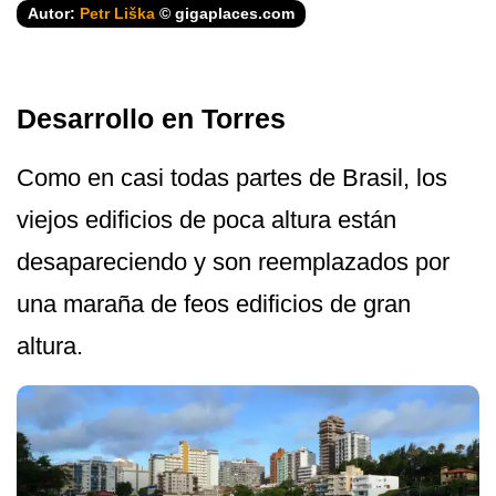
Autor:
Petr Liška
© gigaplaces.com
Desarrollo en Torres
Como en casi todas partes de Brasil, los
viejos edificios de poca altura están
desapareciendo y son reemplazados por
una maraña de feos edificios de gran
altura.