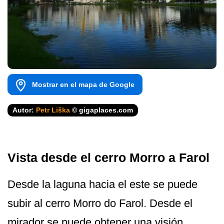
Mostrar en el mapa de Google
Autor:
Petr Liška
© gigaplaces.com
Vista desde el cerro Morro a Farol
Desde la laguna hacia el este se puede
subir al cerro Morro do Farol. Desde el
mirador se puede obtener una visión