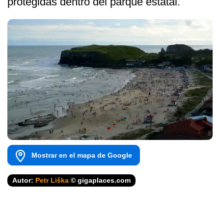
protegidas dentro del parque estatal.
Mostrar en el mapa de Google
Autor:
Petr Liška
© gigaplaces.com