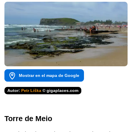
Mostrar en el mapa de Google
Autor:
Petr Liška
© gigaplaces.com
Torre de Meio