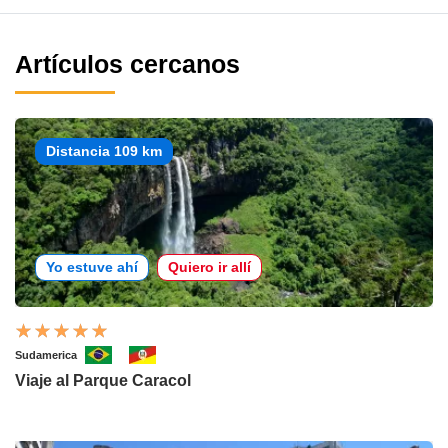
Artículos cercanos
Distancia 109 km
Yo estuve ahí
Quiero ir allí
Sudamerica
Viaje al Parque Caracol