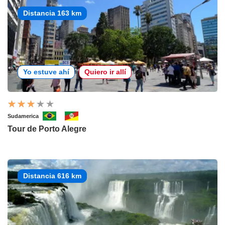
Distancia 163 km
Yo estuve ahí
Quiero ir allí
Sudamerica
Tour de Porto Alegre
Distancia 616 km