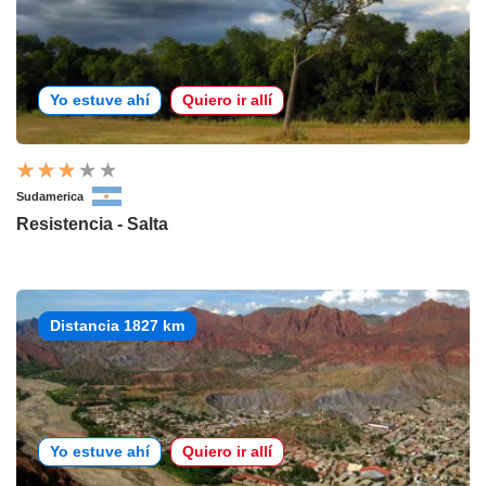
Yo estuve ahí
Quiero ir allí
Sudamerica
Resistencia - Salta
Distancia 1827 km
Yo estuve ahí
Quiero ir allí