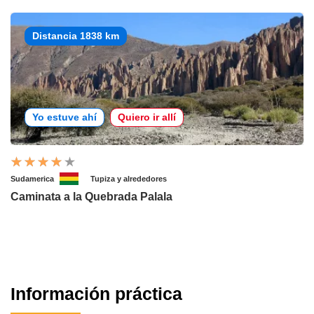
Distancia 1838 km
Yo estuve ahí
Quiero ir allí
Sudamerica
Tupiza y alrededores
Caminata a la Quebrada Palala
Información práctica