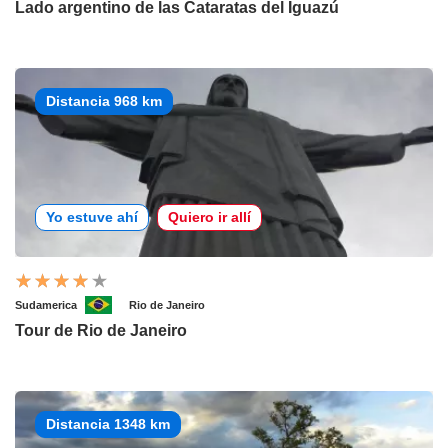
Lado argentino de las Cataratas del Iguazú
Distancia 968 km
Yo estuve ahí
Quiero ir allí
Sudamerica
Rio de Janeiro
Tour de Rio de Janeiro
Distancia 1348 km