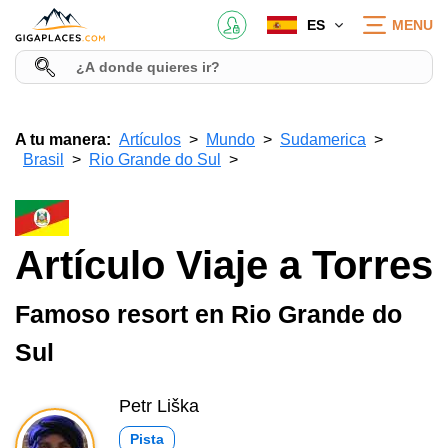
ES
MENU
A tu manera:
Artículos
Mundo
Sudamerica
Brasil
Rio Grande do Sul
Artículo Viaje a Torres
Famoso resort en Rio Grande do
Sul
Petr Liška
Pista