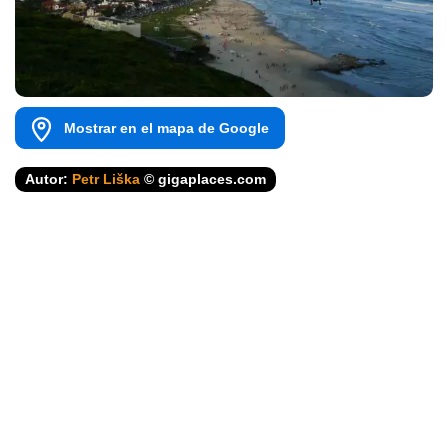
Mostrar en el mapa de Google
Autor:
Petr Liška
© gigaplaces.com