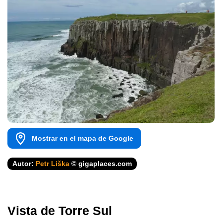
Mostrar en el mapa de Google
Autor:
Petr Liška
© gigaplaces.com
Vista de Torre Sul