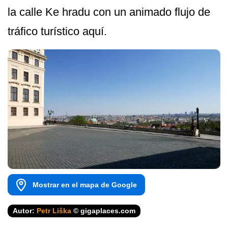
la calle Ke hradu con un animado flujo de
tráfico turístico aquí.
Mostrar en el mapa de Google
Autor:
Petr Liška
© gigaplaces.com