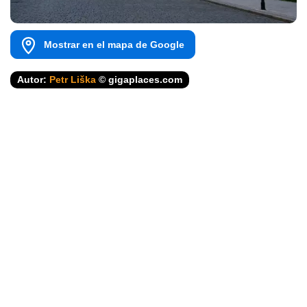
Mostrar en el mapa de Google
Autor:
Petr Liška
© gigaplaces.com