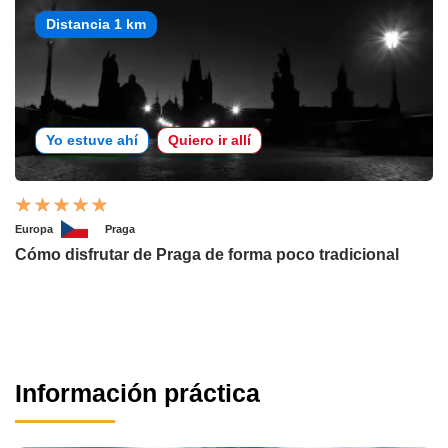
Distancia 1 km
Yo estuve ahí
Quiero ir allí
Europa
Praga
Cómo disfrutar de Praga de forma poco tradicional
Información práctica