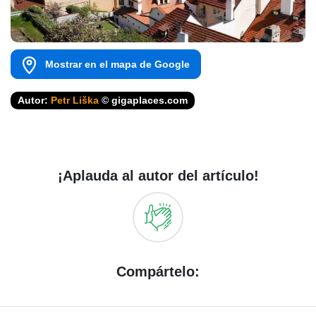
Mostrar en el mapa de Google
Autor:
Petr Liška
© gigaplaces.com
¡Aplauda al autor del artículo!
Compártelo: