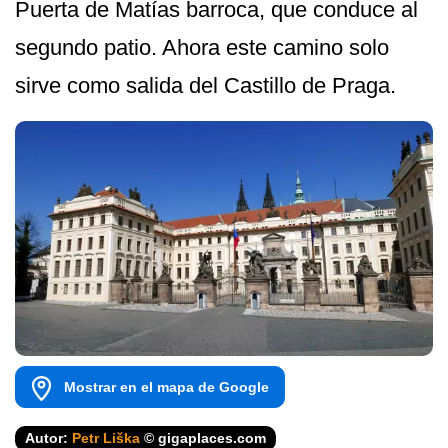
Puerta de Matías barroca, que conduce al
segundo patio. Ahora este camino solo
sirve como salida del Castillo de Praga.
Mostrar en el mapa de Google
Autor:
Petr Liška
© gigaplaces.com