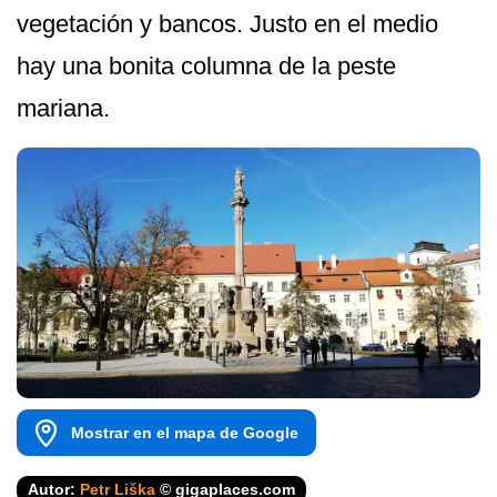
vegetación y bancos. Justo en el medio
hay una bonita columna de la peste
mariana.
Mostrar en el mapa de Google
Autor:
Petr Liška
© gigaplaces.com