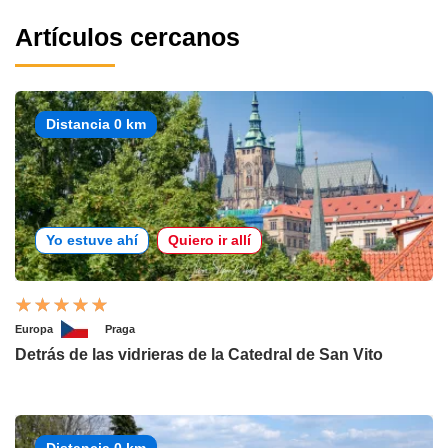
Artículos cercanos
Distancia 0 km
Yo estuve ahí
Quiero ir allí
Europa
Praga
Detrás de las vidrieras de la Catedral de San Vito
Distancia 0 km