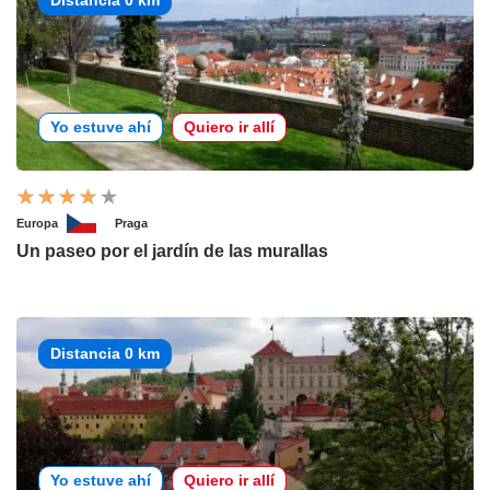
Yo estuve ahí
Quiero ir allí
Europa
Praga
Un paseo por el jardín de las murallas
Distancia 0 km
Yo estuve ahí
Quiero ir allí