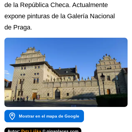
de la República Checa. Actualmente
expone pinturas de la Galería Nacional
de Praga.
Mostrar en el mapa de Google
Autor:
Petr Liška
© gigaplaces.com