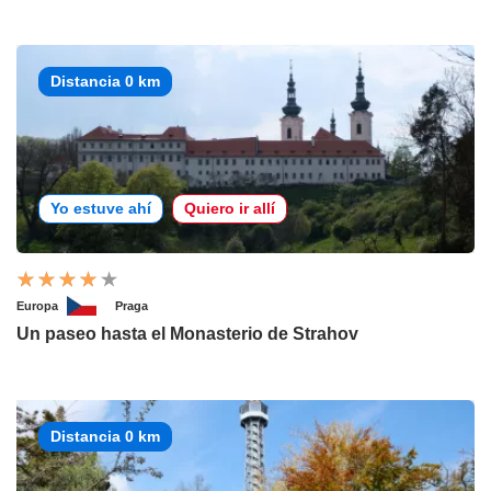
Distancia 0 km
Yo estuve ahí
Quiero ir allí
Europa
Praga
Un paseo hasta el Monasterio de Strahov
Distancia 0 km