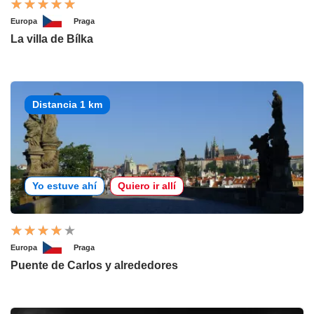
Europa
Praga
La villa de Bílka
Distancia 1 km
Yo estuve ahí
Quiero ir allí
Europa
Praga
Puente de Carlos y alrededores