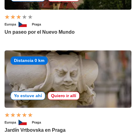
Europa
Praga
Un paseo por el Nuevo Mundo
Distancia 0 km
Yo estuve ahí
Quiero ir allí
Europa
Praga
Jardín Vrtbovska en Praga