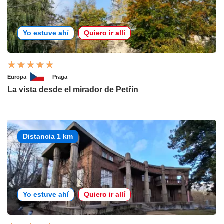
Yo estuve ahí
Quiero ir allí
Europa
Praga
La vista desde el mirador de Petřín
Distancia 1 km
Yo estuve ahí
Quiero ir allí