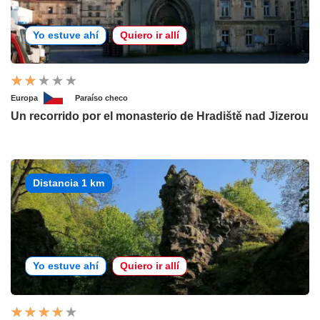
Yo estuve ahí
Quiero ir allí
Europa
Paraíso checo
Un recorrido por el monasterio de Hradiště nad Jizerou
Distancia 1 km
Yo estuve ahí
Quiero ir allí