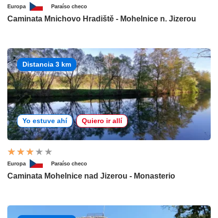
Europa
Paraíso checo
Caminata Mnichovo Hradiště - Mohelnice n. Jizerou
Distancia 3 km
Yo estuve ahí
Quiero ir allí
Europa
Paraíso checo
Caminata Mohelnice nad Jizerou - Monasterio