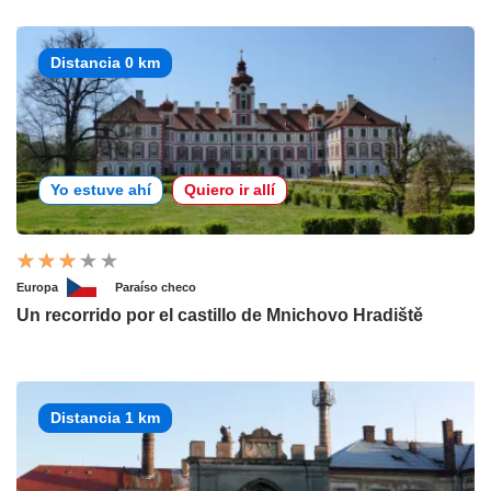
Distancia 0 km
Yo estuve ahí
Quiero ir allí
Europa
Paraíso checo
Un recorrido por el castillo de Mnichovo Hradiště
Distancia 1 km