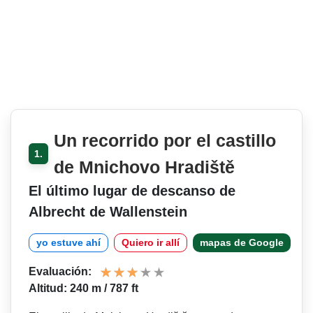
Un recorrido por el castillo
1.
de Mnichovo Hradiště
El último lugar de descanso de
Albrecht de Wallenstein
yo estuve ahí
Quiero ir allí
mapas de Google
Evaluación:
Altitud: 240 m / 787 ft