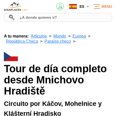
ES
MENU
A tu manera:
Artículos
Mundo
Europa
República Checa
Paraíso checo
Tour de día completo
desde Mnichovo
Hradiště
Circuito por Káčov, Mohelnice y
Klášterní Hradisko