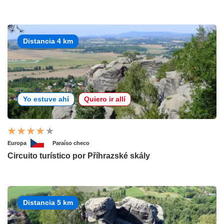
Distancia 4 km
Yo estuve ahí
Quiero ir allí
Europa
Paraíso checo
Circuito turístico por Příhrazské skály
Distancia 5 km