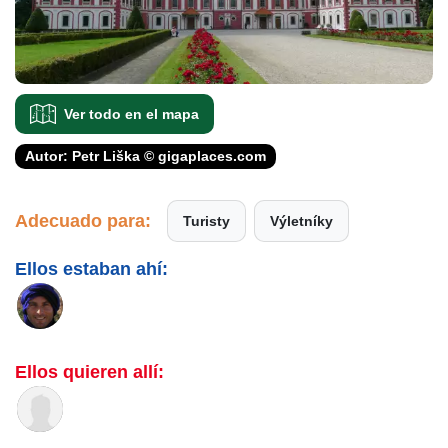
Ver todo en el mapa
Autor: Petr Liška © gigaplaces.com
Adecuado para:
Turisty
Výletníky
Ellos estaban ahí:
Ellos quieren allí: