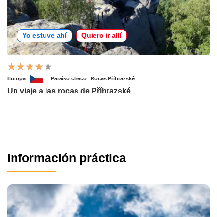
Yo estuve ahí
Quiero ir allí
Europa
Paraíso checo
Rocas Příhrazské
Un viaje a las rocas de Příhrazské
Información práctica