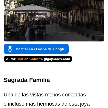
Mostrar en el mapa de Google
Autor:
Marian Gabor
© gigaplaces.com
Sagrada Familia
Una de las vistas menos conocidas
e incluso más hermosas de esta joya