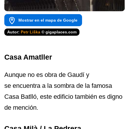
Mostrar en el mapa de Google
Autor:
Petr Liška
© gigaplaces.com
Casa Amatller
Aunque no es obra de Gaudí y
se encuentra a la sombra de la famosa
Casa Batlló, este edificio también es digno
de mención.
Casa Milà / La Pedrera