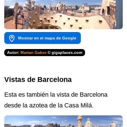
Mostrar en el mapa de Google
Autor:
Marian Gabor
© gigaplaces.com
Vistas de Barcelona
Esta es también la vista de Barcelona
desde la azotea de la Casa Milá.