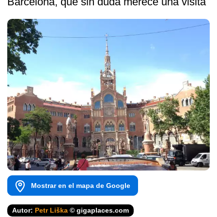
Barcelona, que sin duda merece una visita
Mostrar en el mapa de Google
Autor:
Petr Liška
© gigaplaces.com