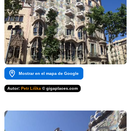
Mostrar en el mapa de Google
Autor:
Petr Liška
© gigaplaces.com