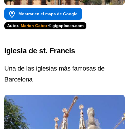
Mostrar en el mapa de Google
Autor:
Marian Gabor
© gigaplaces.com
Iglesia de st. Francis
Una de las iglesias más famosas de
Barcelona