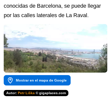
conocidas de Barcelona, se puede llegar
por las calles laterales de La Raval.
Mostrar en el mapa de Google
Autor:
Petr Liška
© gigaplaces.com