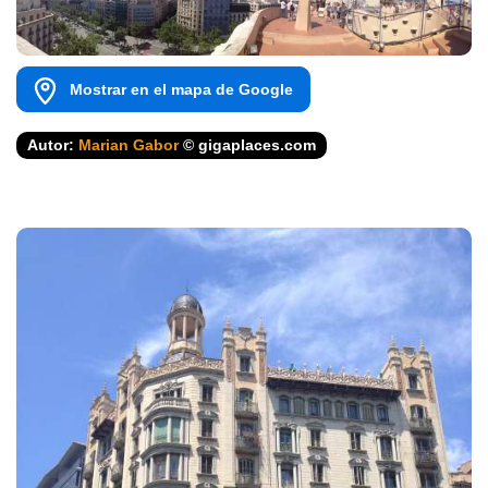
Mostrar en el mapa de Google
Autor:
Marian Gabor
© gigaplaces.com