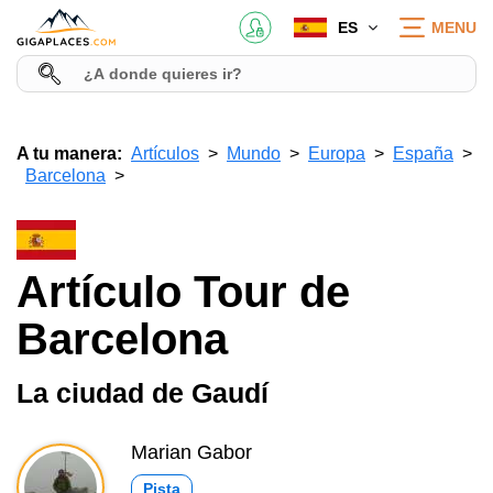
ES
MENU
A tu manera:
Artículos
Mundo
Europa
España
Barcelona
Artículo Tour de
Barcelona
La ciudad de Gaudí
Marian Gabor
Pista